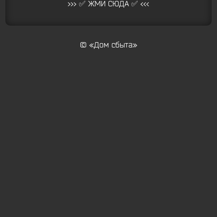
>>> ✅ ЖМИ СЮДА ✅ <<<
© «Дом сбыта»