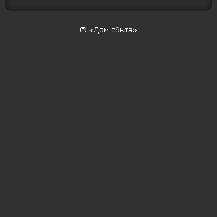
© «Дом сбыта»