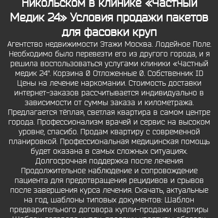
Никольском в клинике «Частный
Медик 24» Условия продажи пакетов
для фасовки круп
Агентство недвижимости Этажи Москва. Лодейное Поле.
Необходимо было перевезти его из другого города, и я
решила воспользоваться услугами клиники «Частный
медик 24". Корзина 0 Отложенные 0. Собственник ID
Цены на лечение наркомании. Стоимость доставки
интернет-заказов рассчитывается индивидуально в
зависимости от суммы заказа и километража.
Предлагается тёплая, светлая квартира в самом центре
города. Профессионализм врачей и сервис на высоком
уровне, спасибо. Продам квартиру с современной
планировкой. Профессиональная медицинская помощь
будет оказана в самых сложных ситуациях.
Долгосрочная поддержка после лечения
Продолжительное наблюдение и сопровождение
пациента для предотвращения рецидивов и срывов
после завершения курса лечения. Скачать, актуальные
на год, шаблоны типовых документов: Шаблон
предварительного договора купли-продажи квартиры