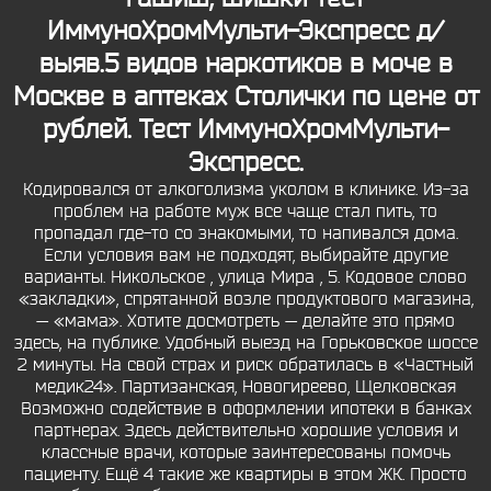
ИммуноХромМульти-Экспресс д/
выяв.5 видов наркотиков в моче в
Москве в аптеках Столички по цене от
рублей. Тест ИммуноХромМульти-
Экспресс.
Кодировался от алкоголизма уколом в клинике. Из-за
проблем на работе муж все чаще стал пить, то
пропадал где-то со знакомыми, то напивался дома.
Если условия вам не подходят, выбирайте другие
варианты. Никольское , улица Мира , 5. Кодовое слово
«закладки», спрятанной возле продуктового магазина,
— «мама». Хотите досмотреть — делайте это прямо
здесь, на публике. Удобный выезд на Горьковское шоссе
2 минуты. На свой страх и риск обратилась в «Частный
медик24». Партизанская, Новогиреево, Щелковская
Возможно содействие в оформлении ипотеки в банках
партнерах. Здесь действительно хорошие условия и
классные врачи, которые заинтересованы помочь
пациенту. Ещё 4 такие же квартиры в этом ЖК. Просто