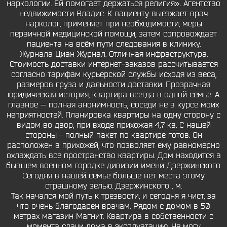
наркологии. Ей помогает держаться религия». Агентство
недвижимости Владис. К пациенту выезжает врач
нарколог, применяет при необходимости, меры
первичной медицинской помощи, затем сопровождает
пациента на всём пути следования в клинику.
Журнала Циан Журнал. Отличная инфраструктура.
Стоимость доставки интернет-заказов рассчитывается
согласно тарифам курьерской службы исходя из веса,
размеров груза и дальности доставки. Прозрачная
юридическая история, квартира всегда в одной семье. А
главное — полная анонимность, соседи не в курсе моих
неприятностей. Планировка квартиры на одну сторону с
видом во двор, при входе прихожая 4,7 кв. С нашей
стороны - полный пакет по квартире готов. Он
расположен в прихожей, что позволяет ему равномерно
охлаждать все пространство квартиры. Дом находится в
бывшем военном городке дивизии имени Дзержинского.
Сегодня в нашей семье больше нет места этому
страшному зелью. Дзержинского , м.
Так начался мой путь к трезвости, и сегодня я чист, за
что очень благодарен врачам. Рядом с домом в 50
метрах магазин Магнит. Квартира в собственности с
момента сдачи дома в эксплуатацию. Не могу