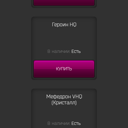
Героин HQ
В наличии:
Есть
КУПИТЬ
Мефедрон VHQ
(Кристалл)
В наличии:
Есть