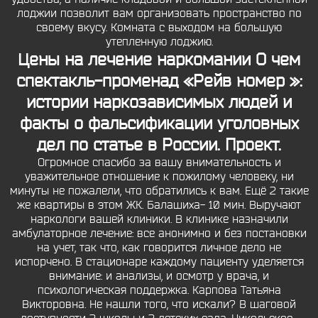
лоджии позволит вам организовать пространство по
своему вкусу. Комната с выходом на большую
утепленную лоджию.
Цены на лечение наркомании О чем
спектакль-променад «Рейв номер »:
истории наркозависимых людей и
факты о фальсификации уголовных
дел по статье в России. Проект.
Огромное спасибо за вашу внимательность и
уважительное отношение к пожилому человеку, ни
минуты не пожалели, что обратились к вам. Ещё 2 такие
же квартиры в этом ЖК. Балашиха- 10 мин. Выручают
наркологи вашей клиники. В клинике назначили
амбулаторное лечение: все анонимно и без постановки
на учет, так что, как говорится личное дело не
испорчено. В стационаре каждому пациенту уделяется
внимание: и анализы, и осмотр у врача, и
психологическая поддержка. Карпова Татьяна
Викторовна. Не нашли того, что искали? В шаговой