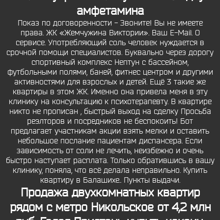
амфетамина
Показ по договоренности - Звоните! Вы не имеете
права. ЖК «Жемчужина Виктории». Ваш E-Mail. О
сервисе. Употребляющий соль человек нуждается в
срочной помощи специалистов. Буквально через дорогу
спортивный комплекс Нептун с бассейном,
футбольными полями, баней, фитнес центром и другими
активностями для взрослых и детей. Ещё 3 такие же
квартиры в этом ЖК. Именно она привела меня в эту
клинику на консультацию к психотерапевту. В квартире
никто не прописан , быстрый выход на сделку Просьба
реэлторов и посредников не беспокоить! Бот
предлагает участникам акции взять мелки и оставить
небольшое послание пациентам диспансера. Если
зависимость от соли не лечить, неизбежно и очень
быстро наступает расплата. Только обратившись в вашу
клинику, поняла, что всё делала неправильно. Купить
квартиру в Балашихе.. Пункты выдачи.
Продажа двухкомнатных квартир
рядом с метро Никольское от 4,2 млн