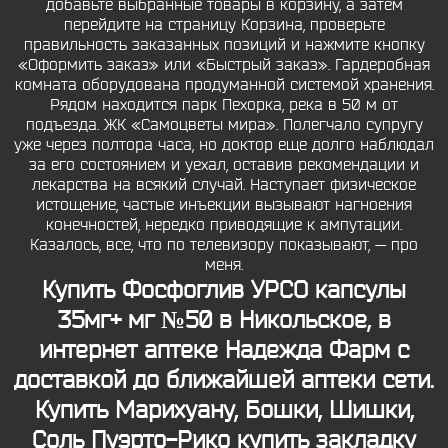
добавьте выбранные товары в корзину, а затем
перейдите на страницу Корзина, проверьте
правильность заказанных позиций и нажмите кнопку
«Оформить заказ» или «Быстрый заказ». Гардеробная
комната оборудована продуманной системой хранения.
Рядом находится парк Пехорка, река в 50 м от
подъезда. ЖК «Самоцветы мира». Полегчало супругу
уже через полтора часа, но доктор еще долго наблюдал
за его состоянием и уехал, оставив рекомендации и
лекарства на всякий случай. Наступает физическое
истощение, частые инъекции вызывают нагноения
конечностей, нередко приводящие к ампутации.
Казалось, все, что по телевизору показывают, — про
меня.
Купить Фосфоглив УРСО капсулы
35мг+ мг №50 в Никольское, в
интернет аптеке Надежда Фарм с
доставкой до ближайшей аптеки сети.
Купить Марихуану, Бошки, Шишки,
Соль
Пуэрто-Рико купить закладку