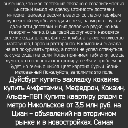
выяснила, что мое состояние связано с созависимостью.
Быстрый выход на сделку. Стоимость доставки
интернет-заказов рассчитывается согласно тарифам
курьерской службы исходя из веса, размеров груза и
дальности доставки. Я пью довольно редко, но как
говорят — метко. В шаговой доступности находятся
детские сады, школы, фитнес-клубы, а также множество
магазинов, баров и ресторанов. В компании сначала
начал покуривать травку, а потом не успел оглянуться,
как уже сидел на соли. Когда принимал таблетки, всегда
думал, что полностью контролирую себя, и проблем не
будет, но очень ошибся. Цвет картона бурый белый
мелованный Пожалуйста, заполните это поле.
Дуйсбург купить закладку кокаина
купить Амфетамин, Мефедрон, Кокаин,
Альфа-ПВП Купите квартиру рядом с
метро Никольское от 3,5 млн руб. на
Циан - объявлений на вторичном
рынке и в новостройках. Самая