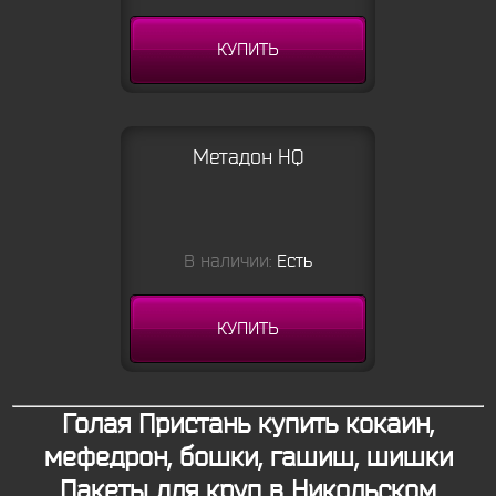
КУПИТЬ
Метадон HQ
В наличии:
Есть
КУПИТЬ
Голая Пристань купить кокаин,
мефедрон, бошки, гашиш, шишки
Пакеты для круп в Никольском