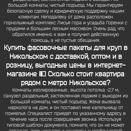
большой комнаты, чистый подъезд. Мы гарантируем
безопасную сделку и юридическую поддержку нашим
клиентам. Неподалеку от дома расположен
горнолыжный комплекс Лисья гора и усадьба Горенки с
прудами и большим лесным массивом. Очень рад, что
обратился именно к вам и получил действенную
помощь, а не пустые обещания.
Купить фасовочные пакеты для круп в
Никольском с доставкой, оптом и в
розницу, выгодные цены в интернет-
магазине 💵 Сколько стоит квартира
рядом с метро Никольское?
Комнаты изолированные , высота потолка -2,7 м,
санузел раздельный, застекленная лоджия с выходом из
большой комнаты, чистый подъезд. Жена вызвала
нарколога на дом, и он поставил мне капельницу от
похмелья. Специалист приедет по указанному адресу в
течение часа после совершения звонка. Используя
типовой шаблон документа, помните, что он не может