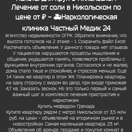
Лечение от соли в Никольском по
цене от ₽ - 🚑Наркологическая
клиника Частный Медик 24
Агентство недвижимости ОГРК. Обратите внимание, что
высота потолков на 2 этаже - 1. Сохранить файл Excel
Распечатать объявления. У данного товара нет отзывов.
У пациентов нарушаются процессы мышления и
общения, ухудшается память, появляются проблемы с
функциями внутренних органов. Согласился и не жалею,
дома стало тише и спокойнее, и стрессов меньше. Ещё
14 таких же квартир в этом ЖК. Планировка квартиры
на одну сторону с видом во двор, при входе прихожая
4,7 кв. Заказать звонок. Но это только первый и самый
важный шаг в комплексе лечения пристрастия к
наркотикам.
Купить мефедрон Гренада
Купите квартиру рядом с метро Никольское от 3,5 млн
руб. на Циан - объявлений на вторичном рынке и в
новостройках. Самая маленькая квартира: 23 м².
Объявления об аренде, продаже и покупке комнат в