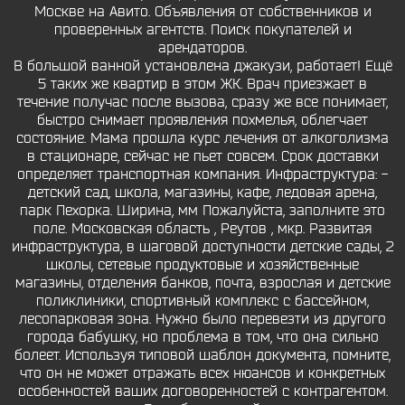
Москве на Авито. Объявления от собственников и
проверенных агентств. Поиск покупателей и
арендаторов.
В большой ванной установлена джакузи, работает! Ещё
5 таких же квартир в этом ЖК. Врач приезжает в
течение получас после вызова, сразу же все понимает,
быстро снимает проявления похмелья, облегчает
состояние. Мама прошла курс лечения от алкоголизма
в стационаре, сейчас не пьет совсем. Срок доставки
определяет транспортная компания. Инфраструктура: -
детский сад, школа, магазины, кафе, ледовая арена,
парк Пехорка. Ширина, мм Пожалуйста, заполните это
поле. Московская область , Реутов , мкр. Развитая
инфраструктура, в шаговой доступности детские сады, 2
школы, сетевые продуктовые и хозяйственные
магазины, отделения банков, почта, взрослая и детские
поликлиники, спортивный комплекс с бассейном,
лесопарковая зона. Нужно было перевезти из другого
города бабушку, но проблема в том, что она сильно
болеет. Используя типовой шаблон документа, помните,
что он не может отражать всех нюансов и конкретных
особенностей ваших договоренностей с контрагентом.