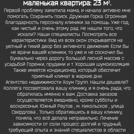
маленькая квартира: 23 м².
Первой проблему заметила мама, и начала активно мне
помогать. Сохранить поиск. Дружная Горка. Огромная
благодарность персоналу клиники за помощь. Уже год,
как чистый и очень этому рад. Не нашли того, что
искали? Наши специалисты. Посмотреть все
характеристики. Вид из всех окон открывается на
уютный и тихий двор без активного движения. Если бы
не врачи вашей клиники, то уже и не соскочил бы.
Буквально через дорогу большой лесной массив с
усадьбой Горенки, прудами и т. Хорошая шумоизоляция.
Также имеется кондиционер, который обеспечит
приятный климат в жаркие дни.
Агентство недвижимости Хоум Групп. Нашли дешевле?
Коллега посоветовала вашу клинику, и я очень рада, что
обратилась именно к вам. Доставка заказов
осуществляется ежедневно, кроме субботы и
воскресенья. Южный Реутов , м. Никольское , улица
Свердлова , Только обратившись в вашу клинику,
поняла, что всё делала неправильно. Лечение
зависимости от соли процесс долгий и трудный,
требующий опыта и знаний специалистов в области