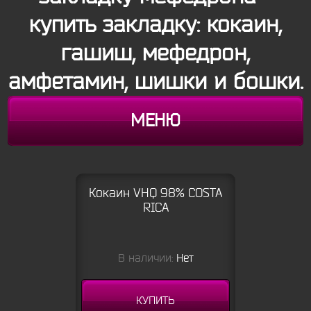
купить закладку: кокаин,
гашиш, мефедрон,
амфетамин, шишки и бошки.
МЕНЮ
Кокаин VHQ 98% COSTA
RICA
В наличии:
Нет
КУПИТЬ