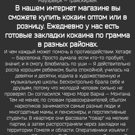
Мауэрверк — Трайскирхен.
В нашем интернет магазине вы
сможете купить кокаин оптом или в
розницу. Ежедневно у нас есть
готовые закладки кокаина по грамма
в разных районах.
И чем каждый может помочь в противодействии. Хетафе
— Барселона. Просто думала: если кто-то пробует,
значит, и я смогу. Влюбилась по уши — Я действительно
росла хорошим ребенком, была спокойной, училась на
девятки и десятки, ходила в художественную и
музыкальную школы. Бесконтрольно брала себе и
друзьям, потому что молодой человек сильно не
проверял. Он согласился. Черно Море Варна — Монтана.
Тем не менее, по словам правоохранителей, сбытом
наркотиков занимаются самые разные люди: и
многодетные мамы, и пенсионеры, и перспективные
студенты. В квартире они фасовали "товар" на мелкие
партии, а затем распространяли через закладки на
территории Гомеля и области. Оперативники изъяли г