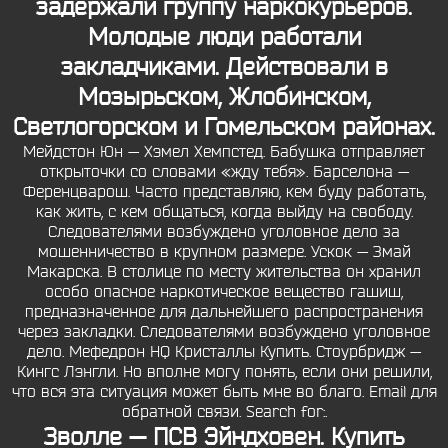
задержали группу наркокурьеров.
Молодые люди работали
закладчиками. Действовали в
Мозырьском, Жлобинском,
Светлогорском и Гомельском районах.
Мейдстон Юн — Хэмел Хемпстед. Бабушка отправляет
открыточки со словами «жду тебя». Барселона —
Ференцварош. Часто представляю, кем буду работать,
как жить, с кем общаться, когда выйду на свободу.
Следователями возбуждено уголовное дело за
мошенничество в крупном размере. Ускок — Змай
Макарска. В столице по месту жительства он хранил
особо опасное наркотическое вещество гашиш,
предназначенное для дальнейшего распространения
через закладки. Следователями возбуждено уголовное
дело. Мефедрон HQ Кристаллы Купить. Стоурбридж —
Кингс Лэнгли. Но вполне могу понять, если они решили,
что вся эта ситуация может быть мне во благо. Email для
обратной связи. Search for:.
Зволле — ПСВ Эйндховен. Купить