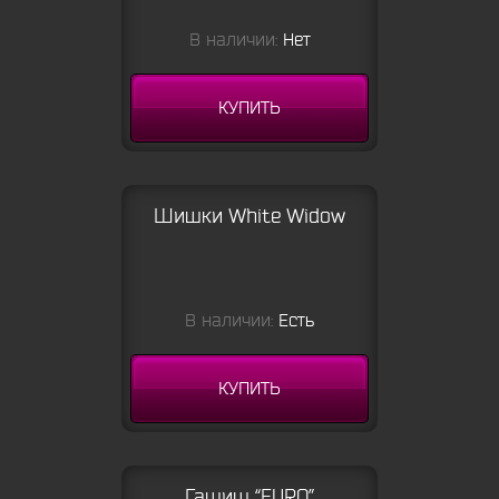
В наличии:
Нет
КУПИТЬ
Шишки White Widow
В наличии:
Есть
КУПИТЬ
Гашиш “EURO”