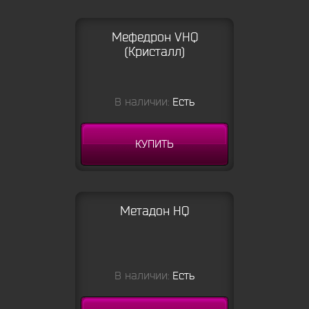
Мефедрон VHQ
(Кристалл)
В наличии:
Есть
КУПИТЬ
Метадон HQ
В наличии:
Есть