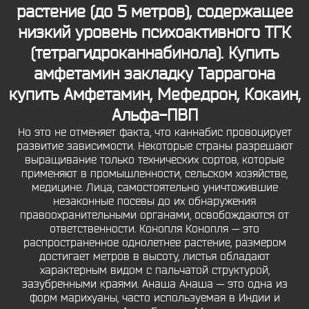
растение (до 5 метров), содержащее
низкий уровень психоактивного ТГК
(тетрагидроканнабинола).
Купить
амфетамин закладку Таррагона
купить Амфетамин, Мефедрон, Кокаин,
Альфа-ПВП
Но это не отменяет факта, что каннабис провоцирует
развитие зависимости. Некоторые страны разрешают
выращивание только технических сортов, которые
применяют в промышленности, сельском хозяйстве,
медицине. Лица, самостоятельно уничтожившие
незаконные посевы до их обнаружения
правоохранительными органами, освобождаются от
ответственности. Конопля Конопля — это
распространенное однолетнее растение, размером
достигает метров в высоту, листья обладают
характерным видом с пальчатой структурой,
зазубренными краями. Анаша Анаша — это одна из
форм марихуаны, часто используемая в Индии и