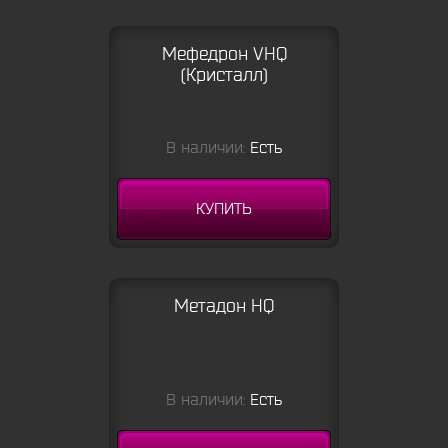
Мефедрон VHQ
(Кристалл)
В наличии:
Есть
КУПИТЬ
Метадон HQ
В наличии:
Есть