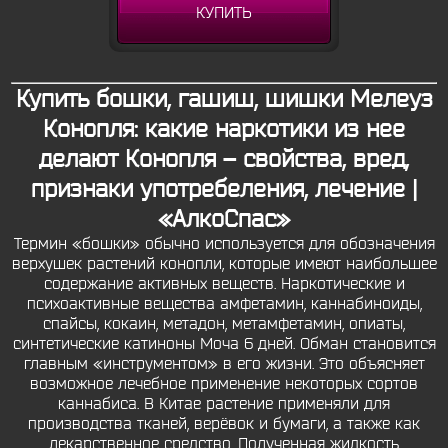
КУПИТЬ
Купить бошки, гашиш, шишки Мелеуз
Конопля: какие наркотики из нее
делают Конопля – свойства, вред,
признаки употребеления, лечение |
«АлкоСпас»
Термин «бошки» обычно используется для обозначения
верхушек растений конопли, которые имеют наибольшее
содержание активных веществ. Наркотические и
психоактивные вещества амфетамин, каннабиноиды,
спайсы, кокаин, метадон, метамфетамин, опиаты,
синтетические катиноны Моча 6 дней. Обман становится
главным «инструментом» в его жизни. Это объясняет
возможное лечебное применение некоторых сортов
каннабиса. В Китае растение применяли для
производства тканей, верёвок и бумаги, а также как
лекарственное средство. Полученная жидкость