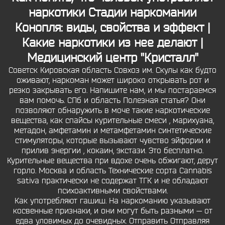
наркотики Стадии наркомании
Конопля: виды, свойства и эффект |
Какие наркотики из нее делают |
Медицинский центр "Кристалл"
Советск Кировская область Совхоз им. Скулы как будто
оживают, наркоман может широко открывать рот и
резко закрывать его. Напишите нам, и мы постараемся
вам помочь. СПб и область Полезная статья? Они
позволяют обнаружить в моче такие наркотические
вещества, как спайсы курительные смеси , марихуана,
метадон, амфетамин и метамфетамин синтетические
стимуляторы, которые вызывают чувство эйфории и
прилив энергии , кокаин, экстази. Это бесплатно.
Курительные вещества при вдохе очень обжигают, дерут
горло. Москва и область Технические сорта Cannabis
sativa практически не содержат ТГК и не обладают
психоактивными свойствами.
Как употребляют гашиш. На наркоманию указывают
косвенные признаки, и они могут быть разными — от
едва уловимых до очевидных. Отправить Отправляя