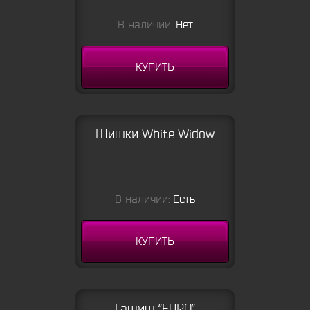
В наличии:
Нет
КУПИТЬ
Шишки White Widow
В наличии:
Есть
КУПИТЬ
Гашиш “EURO”