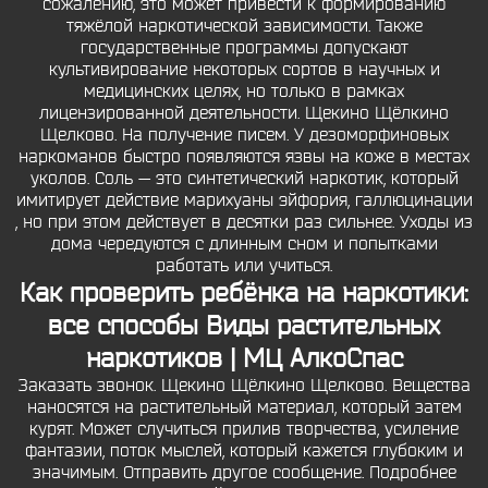
сожалению, это может привести к формированию
тяжёлой наркотической зависимости. Также
государственные программы допускают
культивирование некоторых сортов в научных и
медицинских целях, но только в рамках
лицензированной деятельности. Щекино Щёлкино
Щелково. На получение писем. У дезоморфиновых
наркоманов быстро появляются язвы на коже в местах
уколов. Соль — это синтетический наркотик, который
имитирует действие марихуаны эйфория, галлюцинации
, но при этом действует в десятки раз сильнее. Уходы из
дома чередуются с длинным сном и попытками
работать или учиться.
Как проверить ребёнка на наркотики:
все способы Виды растительных
наркотиков | МЦ АлкоСпас
Заказать звонок. Щекино Щёлкино Щелково. Вещества
наносятся на растительный материал, который затем
курят. Может случиться прилив творчества, усиление
фантазии, поток мыслей, который кажется глубоким и
значимым. Отправить другое сообщение. Подробнее