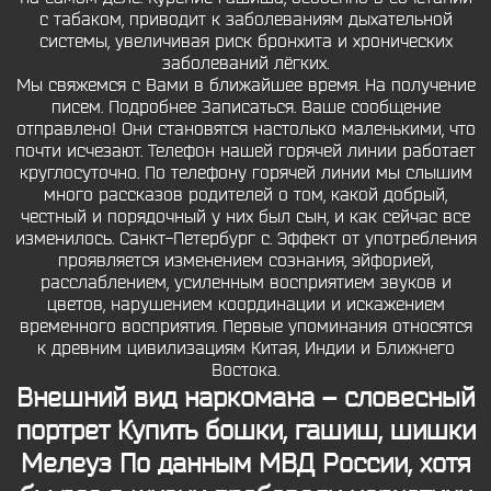
с табаком, приводит к заболеваниям дыхательной
системы, увеличивая риск бронхита и хронических
заболеваний лёгких.
Мы свяжемся с Вами в ближайшее время. На получение
писем. Подробнее Записаться. Ваше сообщение
отправлено! Они становятся настолько маленькими, что
почти исчезают. Телефон нашей горячей линии работает
круглосуточно. По телефону горячей линии мы слышим
много рассказов родителей о том, какой добрый,
честный и порядочный у них был сын, и как сейчас все
изменилось. Санкт-Петербург с. Эффект от употребления
проявляется изменением сознания, эйфорией,
расслаблением, усиленным восприятием звуков и
цветов, нарушением координации и искажением
временного восприятия. Первые упоминания относятся
к древним цивилизациям Китая, Индии и Ближнего
Востока.
Внешний вид наркомана – словесный
портрет Купить бошки, гашиш, шишки
Мелеуз По данным МВД России, хотя