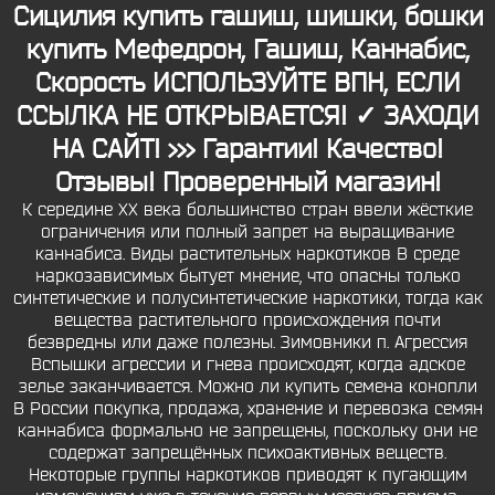
Сицилия купить гашиш, шишки, бошки
купить Мефедрон, Гашиш, Каннабис,
Скорость ИСПОЛЬЗУЙТЕ ВПН, ЕСЛИ
ССЫЛКА НЕ ОТКРЫВАЕТСЯ! ✓ ЗАХОДИ
НА САЙТ! >>> Гарантии! Качество!
Отзывы! Проверенный магазин!
К середине XX века большинство стран ввели жёсткие
ограничения или полный запрет на выращивание
каннабиса. Виды растительных наркотиков В среде
наркозависимых бытует мнение, что опасны только
синтетические и полусинтетические наркотики, тогда как
вещества растительного происхождения почти
безвредны или даже полезны. Зимовники п. Агрессия
Вспышки агрессии и гнева происходят, когда адское
зелье заканчивается. Можно ли купить семена конопли
В России покупка, продажа, хранение и перевозка семян
каннабиса формально не запрещены, поскольку они не
содержат запрещённых психоактивных веществ.
Некоторые группы наркотиков приводят к пугающим