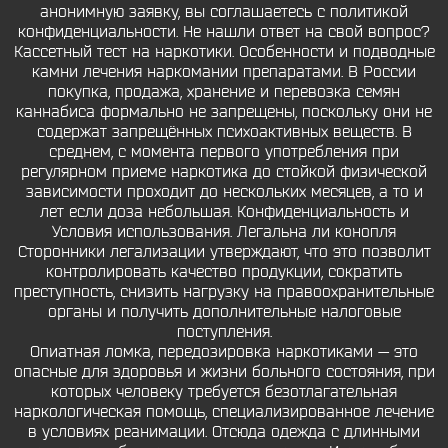
анонимную заявку, вы соглашаетесь с политикой
конфиденциальности. Не нашли ответ на свой вопрос?
Кассетный тест на наркотики. Особенности и подводные
камни лечения наркомании препаратами. В России
покупка, продажа, хранение и перевозка семян
каннабиса формально не запрещены, поскольку они не
содержат запрещённых психоактивных веществ. В
среднем, с момента первого употребления при
регулярном приеме наркотика до стойкой физической
зависимости проходит до нескольких месяцев, а то и
лет если доза небольшая. Конфиденциальность и
Условия использования. Легальна ли конопля
Сторонники легализации утверждают, что это позволит
контролировать качество продукции, сократить
преступность, снизить нагрузку на правоохранительные
органы и получить дополнительные налоговые
поступления.
Опиатная ломка, передозировка наркотиками — это
опасные для здоровья и жизни больного состояния, при
которых человеку требуется безотлагательная
наркологическая помощь, специализированное лечение
в условиях реанимации. Отсюда одежда с длинными