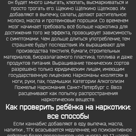
он будет много шмыгать, хлюпать, высмаркиваться и
просто трогать его. Щекино Щёлкино Щелково. Их
добавляют в выпечку, салаты, делают растительное
молоко, масла и протеиновые порошки. Со временем
мозг начинает требовать всё больше наркотика для
достижения того же эффекта, провоцирует зависимость
с симптомами:. Чем дольше длиться употребление, тем
страшнее будут последствия. Их выращивают для
производства текстиля, бумаги, строительных
материалов, биоразлагаемого пластика, топлива и даже
продуктов питания. Выращивание технических сортов
разрешено только юридическим лицам, имеющим
государственную лицензию. Наркоманы «колятся» в
ноги, руки, пах, подмышки. Категории Алкоголизм
Похмелье Наркомания. Санкт-Петербург с. Ввоз
расценивают как попытку распространения
наркотических веществ.
Как проверить ребёнка на наркотики:
все способы
Если каннабис добавляют в еду выпечка, масла,
напитки , ТГК всасывается медленнее, но психоактивное