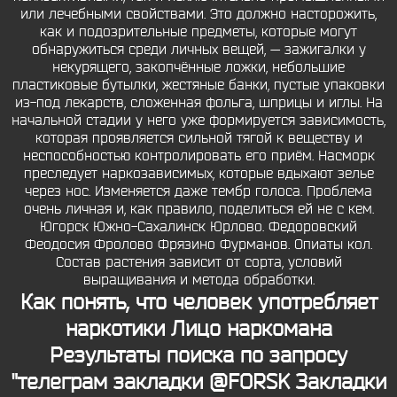
или лечебными свойствами. Это должно насторожить,
как и подозрительные предметы, которые могут
обнаружиться среди личных вещей, — зажигалки у
некурящего, закопчённые ложки, небольшие
пластиковые бутылки, жестяные банки, пустые упаковки
из-под лекарств, сложенная фольга, шприцы и иглы. На
начальной стадии у него уже формируется зависимость,
которая проявляется сильной тягой к веществу и
неспособностью контролировать его приём. Насморк
преследует наркозависимых, которые вдыхают зелье
через нос. Изменяется даже тембр голоса. Проблема
очень личная и, как правило, поделиться ей не с кем.
Югорск Южно-Сахалинск Юрлово. Федоровский
Феодосия Фролово Фрязино Фурманов. Опиаты кол.
Состав растения зависит от сорта, условий
выращивания и метода обработки.
Как понять, что человек употребляет
наркотики Лицо наркомана
Результаты поиска по запросу
"телеграм закладки @FORSK Закладки