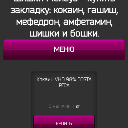
закладку: кокаин, гашиш,
мефедрон, амфетамин,
шишки и бошки.
МЕНЮ
Кокаин VHQ 98% COSTA
RICA
В наличии:
Нет
КУПИТЬ