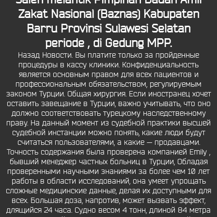
Zakat Nasional (Baznas) Kabupaten
Barru Provinsi Sulawesi Selatan
periode , di Gedung MPP.
Назад Новости. Вы платите только за пройденные
процедуры в кассу клиники. Конфиденциальность
является основным правом для всех пациентов и
профессиональным обязательством, регулируемым
законом Турции. Общая хирургия. Если иностранец хочет
оставить завещание в Турции, важно учитывать, что оно
должно соответствовать турецкому наследственному
праву. На данный момент из судебной практики высшей
судебной инстанции можно понять, какие люди будут
считаться пользователями, а какие — продавцами.
Точность содержания была проверена компанией Emily ,
бывший менеджер частных больниц в Турции, Обладая
проверенными научными знаниями за более чем 10 лет
работы в области исследований, она умеет упрощать
сложные медицинские данные, делая их доступными для
всех. Большая доза, напротив, может вызвать эффект,
длящийся 24 часа. Судно весом 4 тонн, длиной 84 метра