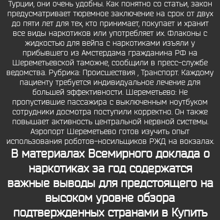
Турции, они очень удобны. Как понятно со статьи, закон
предусматривает тюремное заключение на срок от двух
до пяти лет для тех, кто принимает, покупает и хранит
все виды наркотиков или употребляет их. Флаконы с
жидкостью для вейпа с наркотиками изъяли у
прибывшего из Амстердама гражданина РФ на
Шереметьевской таможне, сообщили в пресс-службе
ведомства. Рубрика: Происшествия , Транспорт. Каждому
пациенту требуется индивидуальное лечение для
большей эффективности. Шереметьево: Не
пропустившие пассажира с выключенным ноутбуком
сотрудники досмотра поступили корректно. Он также
повышает активность центральной нервной системы.
Аэропорт Шереметьево готов изучить опыт
использования роботов-носильщиков РЖД на вокзалах.
В материалах Всемирного доклада о
наркотиках за год содержатся
важные выводы для предстоящего на
высоком уровне обзора
подтвержденных странами в Купить