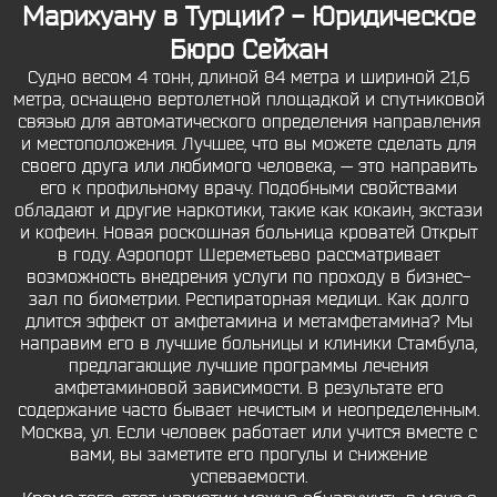
Марихуану в Турции? - Юридическое
Бюро Сейхан
Судно весом 4 тонн, длиной 84 метра и шириной 21,6
метра, оснащено вертолетной площадкой и спутниковой
связью для автоматического определения направления
и местоположения. Лучшее, что вы можете сделать для
своего друга или любимого человека, — это направить
его к профильному врачу. Подобными свойствами
обладают и другие наркотики, такие как кокаин, экстази
и кофеин. Новая роскошная больница кроватей Открыт
в году. Аэропорт Шереметьево рассматривает
возможность внедрения услуги по проходу в бизнес-
зал по биометрии. Респираторная медици.. Как долго
длится эффект от амфетамина и метамфетамина? Мы
направим его в лучшие больницы и клиники Стамбула,
предлагающие лучшие программы лечения
амфетаминовой зависимости. В результате его
содержание часто бывает нечистым и неопределенным.
Москва, ул. Если человек работает или учится вместе с
вами, вы заметите его прогулы и снижение
успеваемости.