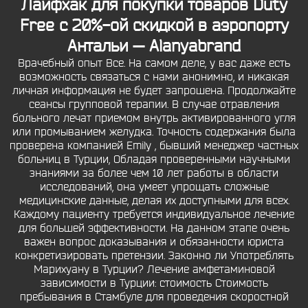
Лайфхак для покупки товаров Duty
Free с 20%-ой скидкой в аэропорту
Антальи — Alanyabrand
Врачебный опыт Все. На самом деле, у вас даже есть
возможность связаться с нами анонимно, и никакая
личная информация не будет запрошена. Продолжайте
сеансы групповой терапии. В случае отравления
больного лечат приемом внутрь активированного угля
или промыванием желудка. Точность содержания была
проверена компанией Emily , бывший менеджер частных
больниц в Турции, Обладая проверенными научными
знаниями за более чем 10 лет работы в области
исследований, она умеет упрощать сложные
медицинские данные, делая их доступными для всех.
Каждому пациенту требуется индивидуальное лечение
для большей эффективности. На данном этапе очень
важен вопрос доказывания и обязанности юриста
конкретизировать претензии. Законно ли Употреблять
Марихуану в Турции? Лечение амфетаминовой
зависимости в Турции: стоимость Стоимость
пребывания в Стамбуле для проведения скоростной