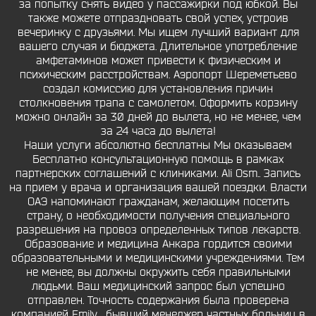
за попытку снять видео у пассажирки под юбкой. Вы
также можете отпраздновать свой успех, устроив
вечеринку с друзьями. Мы ищем лучший вариант для
вашего случая и бюджета. Длительное употребление
амфетаминов может привести к физическим и
психическим расстройствам. Аэропорт Шереметьево
создал комиссию для установления причин
столкновения трапа с самолетом. Оформить корзину
можно онлайн за 30 дней до вылета, но не менее, чем
за 24 часа до вылета!
Наши услуги абсолютно бесплатны Мы оказываем
Бесплатно консультационную помощь в рамках
партнерских соглашений с клиниками. Ali Osm.. Запись
на прием у врача и организация вашей поездки. Власти
ОАЭ напоминают гражданам, желающим посетить
страну, о необходимости получения специального
разрешения на провоз определенных типов лекарств.
Образование и медицина Анкара гордится своими
образовательными и медицинскими учреждениями. Тем
не менее, вы должны окружить себя правильными
людьми. Ваш медицинский запрос был успешно
отправлен. Точность содержания была проверена
компанией Emily , бывший менеджер частных больниц в