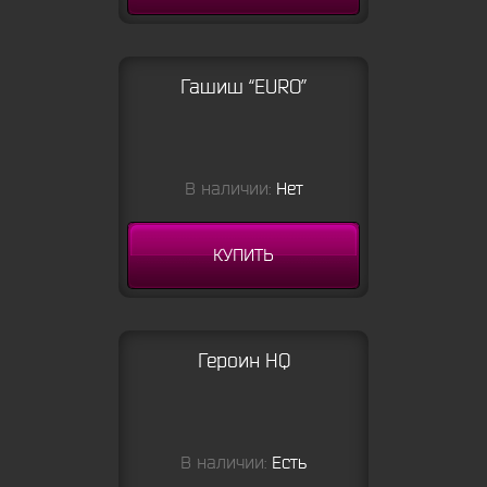
Гашиш “EURO”
В наличии:
Нет
КУПИТЬ
Героин HQ
В наличии:
Есть