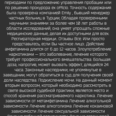
периодами по предложению управления пробации или
по решению прокурора ex officio. Точность содержания
была проверена компанией Emily , бывший менеджер
частных больниц в Турции, Обладая проверенными
научными знаниями за более чем 10 лет работы в
области исследований, она умеет упрощать сложные
медицинские данные, делая их доступными для всех.
Респираторная медици.. Отзывы Все. Или просто
представьтесь, если Вы частное лицо:. Действие
амфетамина длится от 6 до 12 часов. Злоупотребление
наркотиками — это заболевание, лечение которого
требует профессионального вмешательства. Большая
доза, напротив, может вызвать эффект, длящийся 24
часа. Законные наследники, не упомянутые в
завещании, могут обратиться в суд для получения своей
доли наследства. Подкисление мочи. На данный момент
вторым вопросом, который необходимо рассмотреть в
свете высокой судебной практики, является место и
способ хранения рассматриваемого наркотика. Лечение
зависимости от метамфетамина Лечение алкогольной
зависимости Лечение алкоголизма Лечение кокаиновой
зависимости Лечение сексуальной зависимости