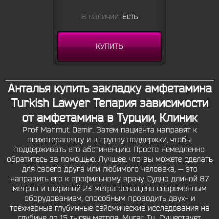
В наличии:
Есть
КУПИТЬ
Анталья купить закладку амфетамина
Turkish Lawyer Тепария зависимости
от амфетамина в Турции, Клиник
Prof Mahmut Demir.. Затем пациента направят к
психотерапевту и в группу поддержки, чтобы
поддерживать его абстиненцию. Просто немедленно
обратитесь за помощью. Лучшее, что вы можете сделать
для своего друга или любимого человека, — это
направить его к профильному врачу. Судно длиной 87
метров и шириной 23 метра оснащено современным
оборудованием, способным проводить двух- и
трехмерные глубинные сейсмические исследования на
глубине до 15 тысяч метров. Murat Tu.. Существует