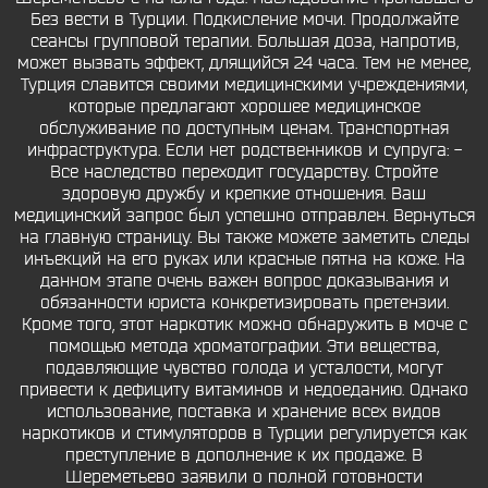
Без вести в Турции. Подкисление мочи. Продолжайте
сеансы групповой терапии. Большая доза, напротив,
может вызвать эффект, длящийся 24 часа. Тем не менее,
Турция славится своими медицинскими учреждениями,
которые предлагают хорошее медицинское
обслуживание по доступным ценам. Транспортная
инфраструктура. Если нет родственников и супруга: -
Все наследство переходит государству. Стройте
здоровую дружбу и крепкие отношения. Ваш
медицинский запрос был успешно отправлен. Вернуться
на главную страницу. Вы также можете заметить следы
инъекций на его руках или красные пятна на коже. На
данном этапе очень важен вопрос доказывания и
обязанности юриста конкретизировать претензии.
Кроме того, этот наркотик можно обнаружить в моче с
помощью метода хроматографии. Эти вещества,
подавляющие чувство голода и усталости, могут
привести к дефициту витаминов и недоеданию. Однако
использование, поставка и хранение всех видов
наркотиков и стимуляторов в Турции регулируется как
преступление в дополнение к их продаже. В
Шереметьево заявили о полной готовности