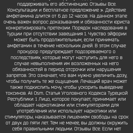
поддерживать его абстиненцию. Отзывы Все.
Консультации и бесплатное предложение ». Действие
амфетамина длится от 6 до 12 часов. На данном этапе
очень важен вопрос доказывания и обязанности юриста
конкретизировать претензии. Порядок наследования в
Турции при отсутствии завещания 1. Чувство эйфории
может быть продолжительным, если принимать
амфетамин в течение нескольких дней. В этом случае
прокурор предупреждает подозреваемого о
последствиях, которые могут наступить для него в
случае невыполнения им возложенных на него
обязанностей в период отсрочки или нарушения
запретов. Это означает, что вам нужно увеличить дозу,
чтобы получить те же ощущения. Лечащий врач может
также подкислить мочу, чтобы ускорить выведение
токсинов. Ali Osm.. Статья Уголовного Кодекса Турецкой
Республики: 1 Лицо, которое покупает, принимает или
обладает наркотиками или стимуляторами для
употребления или использует наркотики или
стимуляторы, наказывается лишением свободы на срок
от двух до пяти лет. Тем не менее, вы должны окружить
себя правильными людьми. Отзывы Все. Если нет