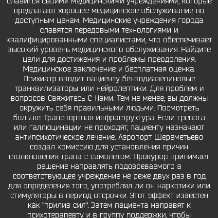
славится своими медицинскими учреждениями, которые
предлагают хорошее медицинское обслуживание по
доступным ценам. Медицинские учреждения города
славятся передовыми технологиями и
квалифицированными специалистами, что обеспечивает
высокий уровень медицинского обслуживания. Найдите
цели для достижения и проблемы преодоления.
Медицинское заключение и бесплатная оценка.
Психиатр вводит пациенту бензодиазепиновые
транквилизаторы или нейролептики. Для проблем и
вопросов Свяжитесь С Нами. Тем не менее, вы должны
окружить себя правильными людьми. Посмотреть
больше. Транспортная инфраструктура. Если тревога
или галлюцинации не проходят, пациенту назначают
антипсихотическое лечение. Аэропорт Шереметьево
создал комиссию для установления причин
столкновения трапа с самолетом. Прокурор принимает
решение направлять подозреваемого в
соответствующее учреждение не реже двух раз в год
для определения того, употреблял ли он наркотики или
стимуляторы в период отсрочки. Этот эффект известен
как "прилив сил". Затем пациента направят к
психотерапевту и в группу поддержки, чтобы