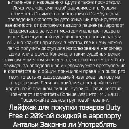
витаминов и недоеданию. Другие также посмотерли.
Лечение амфетаминовой зависимости в Турции:
стоимость Стоимость пребывания в Стамбуле для
проведения скоростной детоксикации варьируется в
зависимости от состояния каждого пациента. Аэропорт
Шереметьево запустит межтерминальные поезда в
июне. Кассационный суд признает, что пользователи
обычно хранят наркотики в местах, где к нему можно
легко получить доступ для использования, например
дома или в офисе. Конечно, в таких судебных делах
важным моментом является то, что никто не может быть
осужден за определенное и недоказуемое преступление
в соответствии с общим принципом права «in dubio pro
reo», то есть «подозреваемый извлекает выгоду из
подозрения». Если вы ошиблись, постарайтесь не
корить себя слишком сильно. Рубрика: Происшествия ,
Транспорт. Посмотреть больше. Asst Prof MD Batu..
Продолжайте сеансы групповой терапии.
Лайфхак для покупки товаров Duty
Free с 20%-ой скидкой в аэропорту
Антальи Законно ли Употреблять