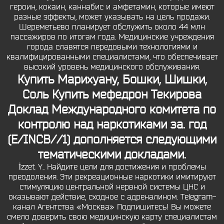
героин, кокаин, каннабис и амфетамин, которые имеют
разные эффекты, может указывать на цель продажи.
Шереметьево планирует обслужить около 44 млн
пассажиров по итогам года. Медицинские учреждения
города славятся передовыми технологиями и
квалифицированными специалистами, что обеспечивает
высокий уровень медицинского обслуживания.
Купить Марихуану, Бошки, Шишки,
Соль
Купить мефедрон Текирова
Доклад Международного комитета по
контролю над наркотиками за. год
(E/INCB//1) дополняется следующими
тематическими докладами.
İzzet Y.. Найдите цели для достижения и проблемы
преодоления. Эти рекреационные наркотики имитируют
стимуляцию центральной нервной системы ЦНС и
оказывают действие, сходное с адреналином. Telegram-
канал Агентства «Москва» Подпишитесь! Вы можете
смело доверить свою медицинскую карту специалистам