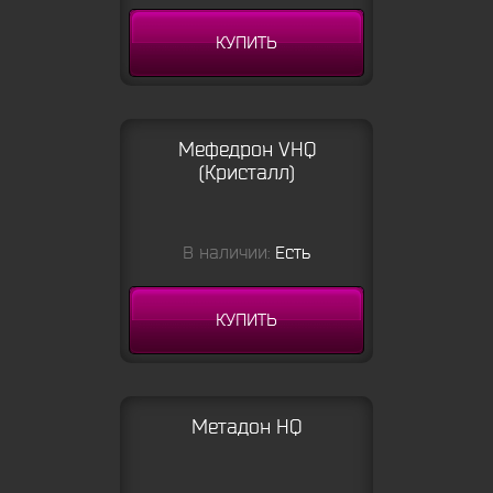
КУПИТЬ
Мефедрон VHQ
(Кристалл)
В наличии:
Есть
КУПИТЬ
Метадон HQ