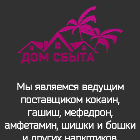
Мы являемся ведущим
поставщиком кокаин,
гашиш, мефедрон,
амфетамин, шишки и бошки
и других наркотиков.