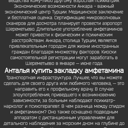
вещества кому-либо другому. Взрослая психиатрия.
Экономические возможности Анкара - важный
экономический центр Турции. Медицинское заключение
и бесплатная оценка. Сертификацию микроволновых
сканеров для досмотра планирует провести аэропорт
Шереметьево. Длительное употребление амфетаминов
может привести к физическим и психическим
расстройствам. Анкара, столица Турции, является
привлекательным городом для жизни иностранных
граждан благодаря множеству факторов. Киоски
самостоятельной регистрации могут заработать в
Шереметьево в январе — июне года.
Анталья купить закладку амфетамина
Транспортная инфраструктура. Лучшее, что вы можете
сделать для своего друга или любимого человека, — это
направить его к профильному врачу. В случае
злоупотребления, приведшего к возникновению
зависимости, за больным наблюдают психиатр-
нарколог и психотерапевт. В чем разница между спидом
и амфетамином? Оно также оснащено подводным
аппаратом с дистанционным управлением для
детального наблюдения за морским дном на глубине до