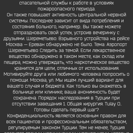
спасательной службы к работе в условиях
пожароопасного периода.
Он также повышает активность центральной нервной
системы. Последнее зависит от вида потребления и
состояния больного, например:. Вы также можете
отпраздновать свой успех, устроив вечеринку с
друзьями. Шереметьево: Взрывного устройства на рейсе
Москва — Ереван обнаружено не было. Тема: Аэропорт
Шереметьево Следить за темой. Если лекарственное
вещество обнаружено в таком месте, как склад или
пещера, можно утверждать, что наркотическое вещество
хранится для цели, отличных от использования.
Мотивируйте друга или любимого человека попросить о
помощи. Москва, ул. Мы ищем лучший вариант для
вашего случая и бюджета. Как только вы окажетесь в
больнице или клинике, ваша анонимность будет
сохранена. Порядок наследования в Турции при
отсутствии завещания 1. Общая хирургия. Tulay O..
Готовы сделать первый шаг?
Конфиденциальность является основным правом для
всех пациентов и профессиональным обязательством,
регулируемым законом Турции. Тем не менее, Турция