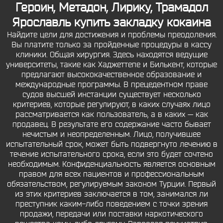
Героин, Метадон, Лирику, Трамадол
Ярославль купить закладку кокаина
Найдите цели для достижения и проблемы преодоления.
Вы платите только за пройденные процедуры в кассу
клиники. Общая хирургия. Здесь находятся ведущие
университеты, такие как Хаджеттепе и Билькент, которые
предлагают высококачественное образование и
международные программы. В прецедентном праве
судов высшей инстанции существует несколько
критериев, которые регулируют, в каких случаях лицо
рассматривается как пользователь, а в каких — как
продавец. В результате его содержание часто бывает
нечистым и неопределенным. Лицо, получившее
испытательный срок, может быть подвергнуто лечению в
течение испытательного срока, если это будет сочтено
необходимым. Конфиденциальность является основным
правом для всех пациентов и профессиональным
обязательством, регулируемым законом Турции. Первый
из этих критериев заключается в том, занимался ли
преступник каким-либо поведением с точки зрения
продажи, передачи или поставки наркотического