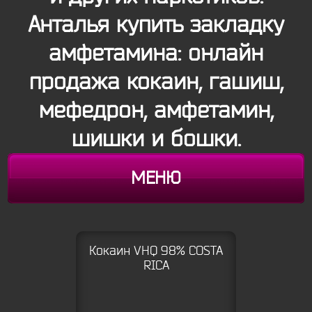
Анталья купить закладку
амфетамина: онлайн
продажа кокаин, гашиш,
мефедрон, амфетамин,
шишки и бошки.
МЕНЮ
Кокаин VHQ 98% COSTA
RICA