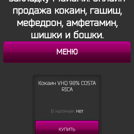
продажа кокаин, гашиш,
мефедрон, амфетамин,
шишки и бошки.
МЕНЮ
Кокаин VHQ 98% COSTA
RICA
В наличии:
Нет
КУПИТЬ