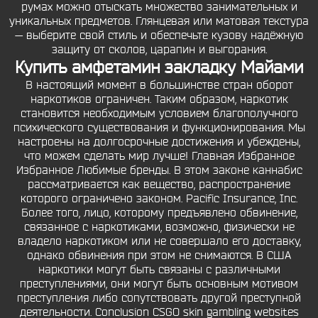
румах можно отыскать множество занимательных и
уникальных предметов. Глянцевая или матовая текстура
— выберите свой стиль и обеспечьте кузову надёжную
защиту от сколов, царапин и выгорания.
Купить амфетамин закладку Майами
В настоящий момент в большинстве стран оборот
наркотиков ограничен. Таким образом, наркотик
становится необходимым условием благополучного
психического существования и функционирования. Мы
настроены на долгосрочные достижения и убеждены,
что можем сделать мир лучше! Главная Избранное
Избранное Любимые бренды. В этом законе каннабис
рассматривается как вещество, распространение
которого ограничено законом. Pacific Insurance, Inc.
Более того, лицо, которому предъявлено обвинение,
связанное с наркотиками, возможно, физически не
владело наркотиком или не совершало его доставку,
однако обвинения при этом не снимаются. В США
наркотики могут быть связаны с различными
преступлениями, они могут быть основным мотивом
преступления либо сопутствовать другой преступной
деятельности. Conclusion CSGO skin gambling websites