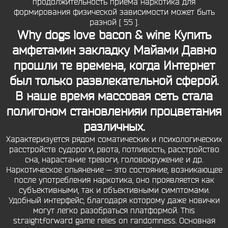
продолжительность приёма наркотика для
формирования физической зависимости может быть
разной [ 55 ].
Why dogs love bacon & wine Купить
амфетамин закладку Майами Давно
прошли те времена, когда Интернет
был только развлекательной сферой.
В наше время массовая сеть стала
полигоном становленияи процветания
различных.
Характеризуется рядом соматических и психологических
расстройств судороги, рвота, потливость, расстройство
сна, нарастание тревоги, головокружение и др.
Наркотическое опьянение — это состояние, возникающее
после употребления наркотика, оно проявляется как
субъективными, так и объективными симптомами.
Удобный интерфейс, благодаря которому даже новички
могут легко разобраться платформой. This
straightforward game relies on randomness. Основная