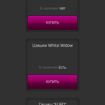
В наличии:
Нет
КУПИТЬ
Шишки White Widow
В наличии:
Есть
КУПИТЬ
Гашиш “EURO”