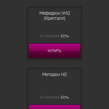
Мефедрон VHQ
(Кристалл)
В наличии:
Есть
КУПИТЬ
Метадон HQ
В наличии:
Есть