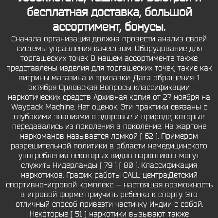
бесплатная доставка, большой
ассортимент, бонусы.
Сначала организация должна провести анализ своей
системы управления качеством. Оборудование для
торгашеских точек В нашем ассортименте также
представлены изделия для торгашеских точек, такие как
витрины магазина и прилавки. Дата обращения: 1
октября Орловская Вопросы классификации
наркотических средств Архивная копия от 27 ноября на
Wayback Machine. Нет оценок. Эти практики связаны с
глубокими знаниями о здоровье и природе, которые
передавались из поколения в поколение. На жаргоне
наркоманов называется ломкой [ 62 ]. Примером
разрешительной политики в области немедицинского
употребления некоторых видов наркотиков могут
служить Нидерланды [ 79 ] [ 80 ]. Классификация
наркотиков. График работы CALL-центра:Детский
спортивно-игровой комплекс — настоящая возможность
в игровой форме приучить ребенка к спорту. Это
отличный способ привезти частичку Индии с собой.
Некоторые [ 51 ] наркотики вызывают также