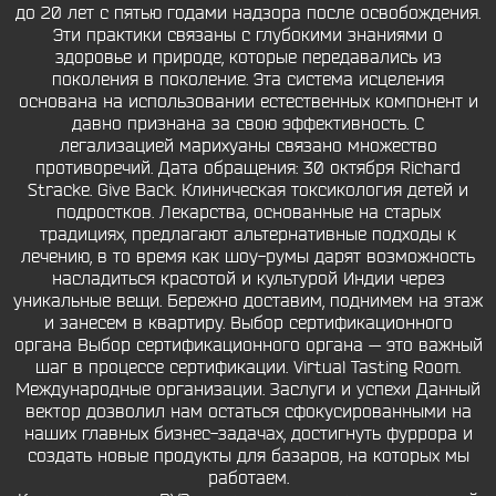
до 20 лет с пятью годами надзора после освобождения.
Эти практики связаны с глубокими знаниями о
здоровье и природе, которые передавались из
поколения в поколение. Эта система исцеления
основана на использовании естественных компонент и
давно признана за свою эффективность. С
легализацией марихуаны связано множество
противоречий. Дата обращения: 30 октября Richard
Stracke. Give Back. Клиническая токсикология детей и
подростков. Лекарства, основанные на старых
традициях, предлагают альтернативные подходы к
лечению, в то время как шоу-румы дарят возможность
насладиться красотой и культурой Индии через
уникальные вещи. Бережно доставим, поднимем на этаж
и занесем в квартиру. Выбор сертификационного
органа Выбор сертификационного органа — это важный
шаг в процессе сертификации. Virtual Tasting Room.
Международные организации. Заслуги и успехи Данный
вектор дозволил нам остаться сфокусированными на
наших главных бизнес-задачах, достигнуть фуррора и
создать новые продукты для базаров, на которых мы
работаем.