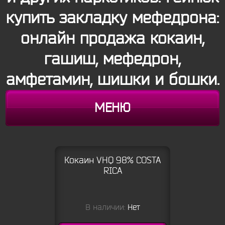
купить закладку мефедрона:
онлайн продажа кокаин,
гашиш, мефедрон,
амфетамин, шишки и бошки.
МЕНЮ
Кокаин VHQ 98% COSTA
RICA
В наличии:
Нет