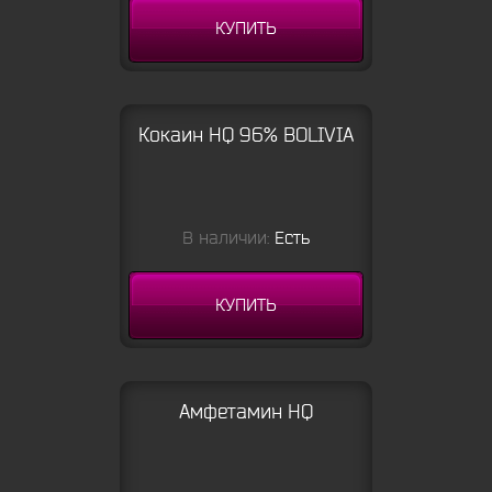
КУПИТЬ
Кокаин HQ 96% BOLIVIA
В наличии:
Есть
КУПИТЬ
Амфетамин HQ