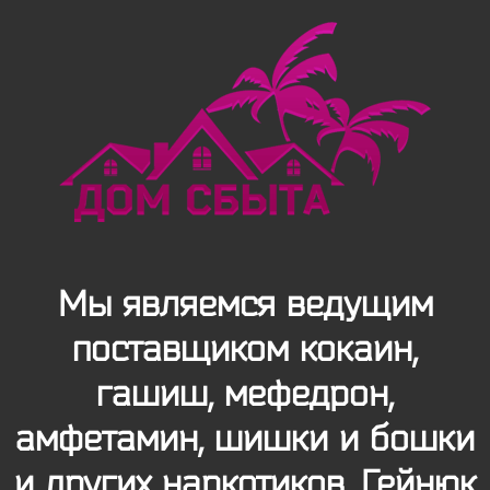
Мы являемся ведущим
поставщиком кокаин,
гашиш, мефедрон,
амфетамин, шишки и бошки
и других наркотиков. Гейнюк