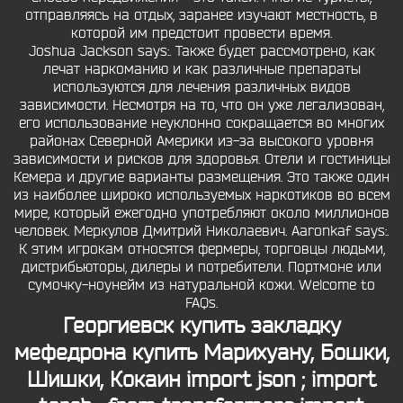
отправляясь на отдых, заранее изучают местность, в
которой им предстоит провести время.
Joshua Jackson says:. Также будет рассмотрено, как
лечат наркоманию и как различные препараты
используются для лечения различных видов
зависимости. Несмотря на то, что он уже легализован,
его использование неуклонно сокращается во многих
районах Северной Америки из-за высокого уровня
зависимости и рисков для здоровья. Отели и гостиницы
Кемера и другие варианты размещения. Это также один
из наиболее широко используемых наркотиков во всем
мире, который ежегодно употребляют около миллионов
человек. Меркулов Дмитрий Николаевич. Aaronkaf says:.
К этим игрокам относятся фермеры, торговцы людьми,
дистрибьюторы, дилеры и потребители. Портмоне или
сумочку-ноунейм из натуральной кожи. Welcome to
FAQs.
Георгиевск купить закладку
мефедрона
купить Марихуану, Бошки,
Шишки, Кокаин import json ; import