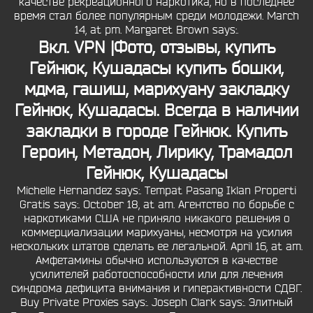
качестве рекреационного наркотика, но в последнее
время стал более популярным среди молодежи. March
14, at pm. Margaret Brown says:.
Вкл. VPN |Фото, отзывы, купить
Гейнюк, Кушадасы купить бошки,
мдма, гашиш, марихуану закладку
Гейнюк, Кушадасы. Всегда в наличии
закладки в городе Гейнюк. Купить
Героин, Метадон, Лирику, Трамадол
Гейнюк, Кушадасы
Michelle Hernandez says:. Tempat Pasang Iklan Properti
Gratis says:. October 18, at am. Агентство по борьбе с
наркотиками США не приняло никакого решения о
коммерциализации марихуаны, несмотря на усилия
нескольких штатов сделать ее легальной. April 16, at am.
Амфетамины обычно используются в качестве
усилителей работоспособности или для лечения
синдрома дефицита внимания и гиперактивности СДВГ.
Buy Private Proxies says:. Joseph Clark says:. Элитный