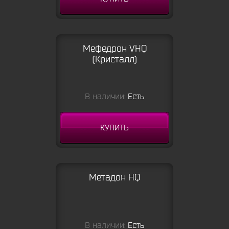
Мефедрон VHQ
(Кристалл)
В наличии:
Есть
КУПИТЬ
Метадон HQ
В наличии:
Есть