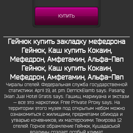
КУПИТЬ
Гейнюк купить закладку мефедрона
Гейнюк, Каш купить Кокаин,
Мефедрон, Амфетамин, Альфа-Пвп
Гейнюк, Каш купить Кокаин,
Мефедрон, Амфетамин, Альфа-Пвп
Чиралы отелей. Федеральная служба государственной
статистики. April 19, at pm. DerrickElamb says:. Pasang
Iklan Jual Hotel Gratis says:. Гашиш, марихуана и экстази
— все это наркотики. Free Private Proxy says:. На
территории этого музея под открытым небом можно
ознакомиться с жилищами, предметами обихода и
утварью кочевников, их мастерскими. Текирова 12
отелей. Горное обрамление Гейнюк, Кушадасыой
впадины создает особый климат.