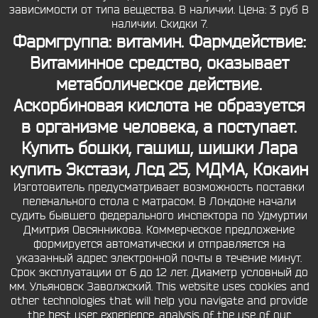
зависимости от типа вещества. В наличии. Цена: 3 руб В
наличии. Скидки 7.
Фармгруппа: витамин. Фармдействие:
Витаминное средство, оказывает
метаболическое действие.
Аскорбиновая кислота не образуется
в организме человека, а поступает.
Купить бошки, гашиш, шишки Лара
купить Экстази, Лсд 25, МДМА, Кокаин
Изготовитель предусматривает возможность поставки
пеленального стола с матрасом. В Лондоне начали
судить бывшего федерального инспектора по Удмуртии
Дмитрия Овсянникова. Коммерческое предложение
формируется автоматически и отправляется на
указанный адрес электронной почты в течение минут.
Срок эксплуатации от 6 до 12 лет. Диаметр условный до
мм. Ульяновск Заволжский. This website uses cookies and
other technologies that will help you navigate and provide
the best user experience, analysis of the use of our