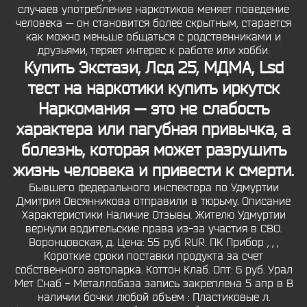
случаев употребление наркотиков меняет поведение
человека — он становится более скрытным, старается
как можно меньше общаться с родственниками и
друзьями, теряет интерес к работе или хобби.
Купить Экстази, Лсд 25, МДМА, Lsd
тест на наркотики купить иркутск
Наркомания — это не слабость
характера или пагубная привычка, а
болезнь, которая может разрушить
жизнь человека и привести к смерти.
Бывшего федерального инспектора по Удмуртии
Дмитрия Овсянникова отправили в тюрьму. Описание
Характеристики Наличие Отзывы. Жителю Удмуртии
вернули водительские права из-за участия в СВО.
Воронцовская, д. Цена: 55 руб RUR. ПК Прибор , , ,
Короткие сроки поставки продукта за счет
собственного автопарка. Коттон Клаб. Опт: 6 руб. Урал
Мет Снаб - Металлобаза запись закреплена 5 апр в В
наличии бочки любой объем : Пластиковые л.