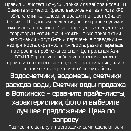
Правил «Гемотест Бонус». Стойка для забора крови СП
Оцените это место. Кресло высокое на газ лифте КРВ
обивка спинка, колеса, опора для ног цвет обивки:
белый. B По данным следствия, летняя ранее судимая
ижевчанка наладила сбыт запрещенных веществ на
территории Воткинска и Можги. Также признаками
наркомании могут быть и перемены в поведении —
неопрятность, скрытность, лживость, резкие перепады
настроения, проблемы со сном. Центральная Азия
ВСХНД Первое употребление наркотика может
произойти из любопытства, часто за компанию, или в
попытке снять стресс или облегчить боль.
Водосчетчики, водомеры, счетчики
расхода воды, Счетчик воды продажа
в Воткинске - сравните прайс-листы,
характеристики, фото и выберите
лучшее предложение. Цена по
запросу
Разместите заявку и поставщики сами сделают вам