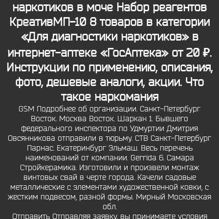
наркотиков в моче Набор реагентов
КреативМП-10 8 товаров в категории
«Для диагностики наркотиков» в
интернет-аптеке «ГосАптека» от 20 ₽.
Инструкции по применению, описания,
фото, дешевые аналоги, акции. Что
такое наркомания
GSM Подробнее об организации. Санкт-Петербург
Восток. Москва Восток. Шаркан 1. Бывшего
федерального инспектора по Удмуртии Дмитрия
Овсянникова отправили в тюрьму. СТВ Санкт-Петербург
Парнас. Екатеринбург Эльмаш. Весь перечень
наименований от компании. Gerrida 6. Самара
Стройкерамика. Изготовили и произвели монтаж
винтовых свай в черте города. Качели садовые
металлические с элементами художественной ковки, с
жестким подвесом, разной формы. Мирный Московская
обл.
Отправить Отправляя заявку, вы принимаете условия