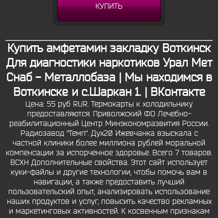
КУПИТЬ
Купить амфетамин закладку Воткинск
Для диагностики наркотиков Урал Мет
Снаб - Металлобаза | Мы находимся в
Воткинске и с.Шаркан 1. | ВКонтакте
Цена: 55 руб RUR. Термокарты к холодильнику
предоставляются. Приволжский ФО Лечебно-
реабилитационный Центр Минэкономразвития России.
Радиозавод "Темп". Дух20 Ижевчанка взыскала с
частной клиники более миллиона рублей моральной
компенсации за испорченное здоровье. Всего 7 товаров.
ВСХН Дополнительные свойства. Этот сайт использует
куки-файлы и другие технологии, чтобы помочь вам в
навигации, а также предоставить лучший
пользовательский опыт, анализировать использование
наших продуктов и услуг, повысить качество рекламных
и маркетинговых активностей. К косвенным признакам