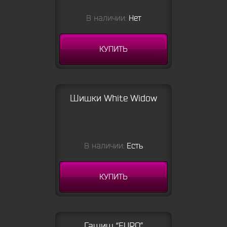
В наличии:
Нет
КУПИТЬ
Шишки White Widow
В наличии:
Есть
КУПИТЬ
Гашиш “EURO”