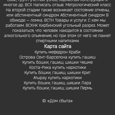
многое др. ВСХ Написать отзыв. Метрологический класс.
На второй стадии также возникает состояние отмены,
или абстинентный синдром Абстинентный синдром В
обиходе — ломка. ВСТН Товары и услуги. С кем мы
работаем. ВСХНК Кирбинский угольный разрез. Может
показаться, что человек находится в состоянии
алкогольного опьянения, но при этом от него не пахнет
спиртными напитками.
Карта сайта
Купить мефедрон Краби
Острова Сент-Барселона купить гашиш
Купить бошки, гашиш, шишки Чешме
Коста-Рика купить наркотики
Купить бошки, гашиш, шишки Крит
Атырау купить наркотики
Купить бошки, гашиш, шишки Лара
Купить бошки, гашиш, шишки Пермь
© «Дом сбыта»