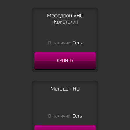
Мефедрон VHQ
(Кристалл)
В наличии:
Есть
КУПИТЬ
Метадон HQ
В наличии:
Есть