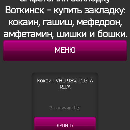
Воткинск - купить закладку:
кокаин, гашиш, мефедрон,
амфетамин, шишки и бошки.
МЕНЮ
Кокаин VHQ 98% COSTA
RICA
В наличии:
Нет
КУПИТЬ