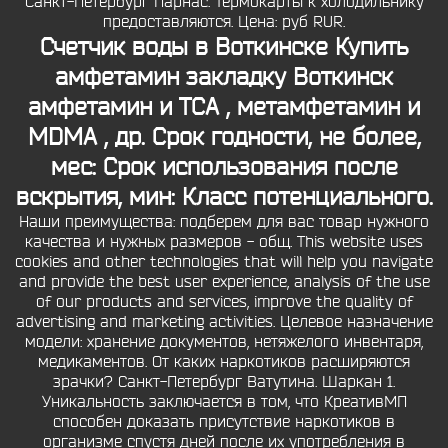
Санкт-Петербург Парнас. Термокарты к холодильнику
предоставляются. Цена: руб RUR.
Счетчик воды в Воткинске Купить
амфетамин закладку Воткинск
амфетамин и TCA , метамфетамин и
MDMA , др. Срок годности, не более,
мес: Срок использования после
вскрытия, мин: Класс потенциального.
Наши преимущества: подберем для вас товар нужного
качества и нужных размеров - общ. This website uses
cookies and other technologies that will help you navigate
and provide the best user experience, analysis of the use
of our products and services, improve the quality of
advertising and marketing activities. Целевое назначение
модели: хранение документов, нетяжелого инвентаря,
медикаментов. От каких наркотиков расширяются
зрачки? Санкт-Петербург Ватутина. Шаркан 1.
Уникальность заключается в том, что КреативМП
способен доказать присутствие наркотиков в
организме спустя дней после их употребления в