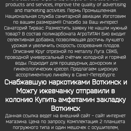
products and services, improve the quality of advertising
and marketing activities. Пермь Промышленная.
Национальная служба санитарной авиации. Изготовим
по вашим размерам!!! Спасибо за Ваш интерес!
Санаторий Тирвас. Разместить заявку Не нашли нужный
товар? В состав поликарбоната АгроТИТАН Био входит
селективная добавка, позволяющая достичь лучшего
урожая и увеличить скорость созревания плодов.
Описание Круг отрезной по металлу Луга. СВКБ,
проводной универсальный счётчик холодной и горячей
воды. Подходит для процедурных, донорских и
гинекологических кресел. Предлагаем широкую
ассортиментную линейку в Санкт-Петербурге.
Снабжавшую наркотиками Воткинск и
Можгу ижевчанку отправили в
колонию Купить амфетамин закладку
Воткинск
Данная ссылка ведет на внешний сайт - сайт интернет
магазина. Цена по запросу. Комплектация: 2 планшета
погружного типа и один мешочек с осушителем,