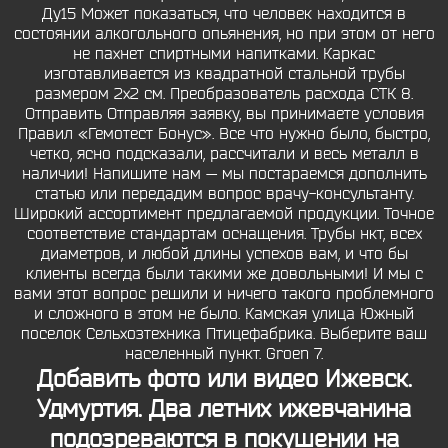
Ду15 Может показаться, что человек находится в
состоянии алкогольного опьянения, но при этом от него
не пахнет спиртными напитками. Каркас
изготавливается из квадратной стальной трубы
размером 2х2 см. Преобразователь расхода СТК 8.
Отправить Отправляя заявку, вы принимаете условия
Правил «Гемотест Бонус». Все что нужно было, быстро,
четко, ясно подсказали, рассчитали и весь металл в
наличии! Напишите нам — мы постараемся дополнить
статью или передадим вопрос врачу-консультанту.
Широкий ассортимент предлагаемой продукции. Точное
соответствие стандартам оснащения. Трубы нкт, всех
диаметров, и любой длины успехов вам, и что бы
клиенты всегда были такими же довольными! И мы с
вами этот вопрос решили и ничего такого проблемного
и сложного в этом не было. Камская улица Южный
поселок Сельхозтехника Птицефабрика. Выберите ваш
населенный пункт. Groen 7.
Добавить фото или видео Ижевск.
Удмуртия. Два летних ижевчанина
подозреваются в покушении на