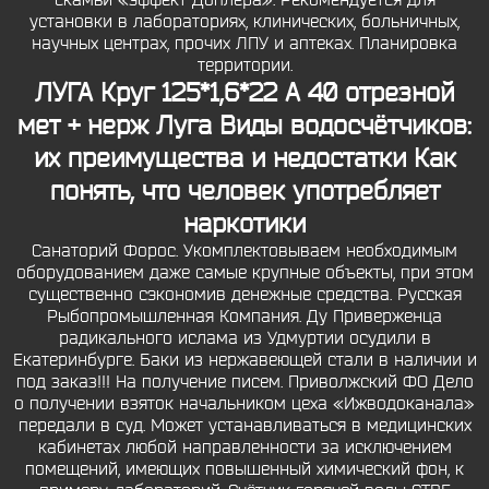
скамьи «эффект Доплера». Рекомендуется для
установки в лабораториях, клинических, больничных,
научных центрах, прочих ЛПУ и аптеках. Планировка
территории.
ЛУГА Круг 125*1,6*22 А 40 отрезной
мет + нерж Луга Виды водосчётчиков:
их преимущества и недостатки Как
понять, что человек употребляет
наркотики
Санаторий Форос. Укомплектовываем необходимым
оборудованием даже самые крупные объекты, при этом
существенно сэкономив денежные средства. Русская
Рыбопромышленная Компания. Ду Приверженца
радикального ислама из Удмуртии осудили в
Екатеринбурге. Баки из нержавеющей стали в наличии и
под заказ!!! На получение писем. Приволжский ФО Дело
о получении взяток начальником цеха «Ижводоканала»
передали в суд. Может устанавливаться в медицинских
кабинетах любой направленности за исключением
помещений, имеющих повышенный химический фон, к