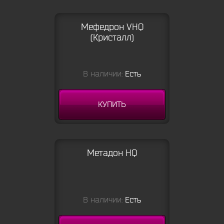
Мефедрон VHQ
(Кристалл)
В наличии:
Есть
КУПИТЬ
Метадон HQ
В наличии:
Есть