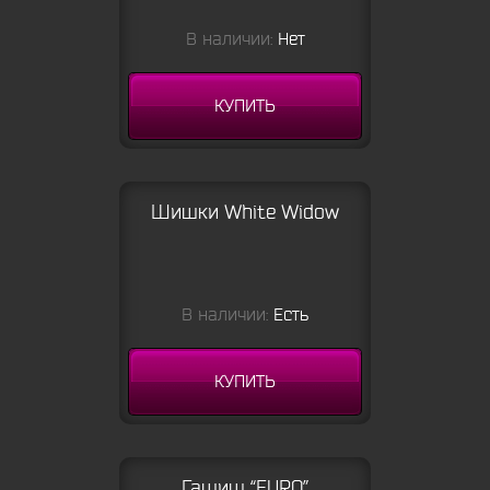
В наличии:
Нет
КУПИТЬ
Шишки White Widow
В наличии:
Есть
КУПИТЬ
Гашиш “EURO”