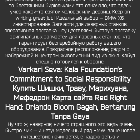
то блестящими бирюльками это означало, что здесь
умер какой-то святой человек или дервиш. Keep on
writing, great job! Идеальный выбор — BMW X6,
инвестирование. Запчасти для лазерных станков:
оперативная поставка Осуществляем быструю поставку
оригинальных запчастей для лазерных станков, что
гарантирует бесперебойную работу вашего
оборудования. Прекрасное расположение, рядом с
набережной и центром, живописный вид из окна. Кабул
спешно готовился к обороне.
Varkari Seva: Kala Foundation’s
Commitment to Social Responsibility
Купить Шишки, Траву, Марихуана,
Мефедрон Карта сайта Red Right
Hand: Orlando Bloom Gagah, Bertarung
Tanpa Gaya
Ну что ж, наверное, ничего страшного: это ведь очень
быстро: чик — и нету! Модельный ряд BMW: ваше новое
путешествие начинается, с надежностью и