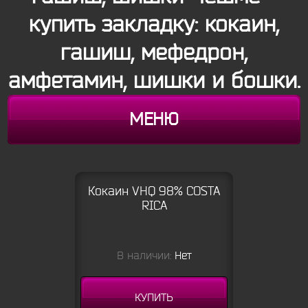
купить закладку: кокаин,
гашиш, мефедрон,
амфетамин, шишки и бошки.
МЕНЮ
Кокаин VHQ 98% COSTA
RICA
В наличии:
Нет
КУПИТЬ