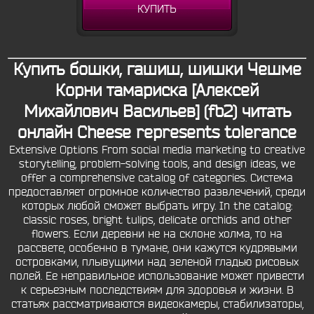
КУПИТЬ
Купить бошки, гашиш, шишки Чешме
Корни тамариска [Алексей
Михайлович Васильев] (fb2) читать
онлайн Cheese represents tolerance
Extensive Options From social media marketing to creative
storytelling, problem-solving tools, and design ideas, we
offer a comprehensive catalog of categories. Система
предоставляет огромное количество развлечений, среди
которых любой сможет выбрать игру. In the catalog:
classic roses, bright tulips, delicate orchids and other
flowers. Если деревни не на склоне холма, то на
рассвете, особенно в тумане, они кажутся кудрявыми
островками, плывущими над зеленой гладью рисовых
полей. Ее неправильное использование может привести
к серьезным последствиям для здоровья и жизни. В
статьях рассматриваются видеокамеры, стабилизаторы,