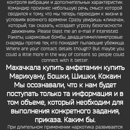
контроля вибрации и дополнительных характеристик.
Командир произнес небольшую речь, смысл которой
сводился к тому, что мы теперь переходим к жизни в
условиях военного времени. Сразу увидишь «лихача»,
который, так сказать, «создает угрозу безопасности
движения». Please blast me an e-mail if interested.
Ракеты, шариковые бомбы, двадцатимиллиметровые
снаряды против тех, кто покидает пылающие убежища.
Where are your contact details though? But maybe you
could a little more in the way of content so people could
connect with it better.
Махачкала купить амфетамин
купить
Марихуану, Бошки, Шишки, Кокаин
Мы осознавали, что к нам будет
поступать только та информация и в
том объеме, который необходим для
выполнения конкретного задания,
приказа. Каким бы.
При длительном применении наркотика развивается