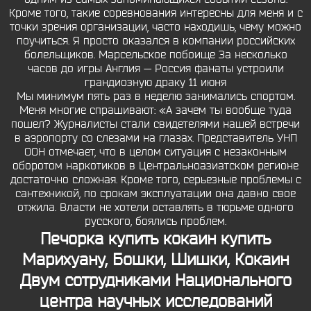
Кроме того, такие соревнования интересны для меня и с
точки зрения организации, часто находишь, чему можно
поучиться. Я просто оказался в компании российских
болельщиков. Марсельское побоище За несколько
часов до игры Англия — Россия фанаты устроили
грандиозную драку 11 июня
Мы минимум пять раз в неделю занимались спортом.
Меня многие спрашивают: «А зачем ты вообще туда
пошел? Журналисты стали свидетелями нашей встречи
в аэропорту со слезами на глазах. Представитель УНП
ООН отмечает, что в целом ситуация с незаконным
оборотом наркотиков в Центральноазиатском регионе
достаточно сложная. Кроме того, серьезные проблемы с
сантехникой, по срокам эксплуатации она давно свое
отжила. Власти не хотели оставлять в тюрьме одного
русского, боялись проблем.
Печорка купить кокаин
купить
Марихуану, Бошки, Шишки, Кокаин
Двум сотрудниками Национального
центра научных исследований