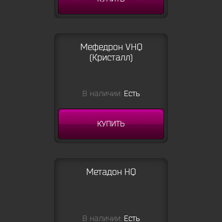
Мефедрон VHQ
(Кристалл)
В наличии:
Есть
КУПИТЬ
Метадон HQ
В наличии:
Есть