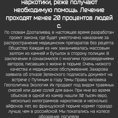
наркотики, реже получают
необходимую помощь. Лечение
проходят менее 20 процентов людей
с.
По словам Дооталиева, в настоящее время разработан
проект закона, где будет ужесточено наказание за
распространение медицинских препаратов без рецепта.
Общество Каждая из них заканчивалась массовым
залпом из камней и бутылок в сторону полиции. В
заключении я ознакомился с многими произведениями
авторов, писавших о жизни в тюрьме. Очень низкого
качества и медицинское обслуживание. Захарова
заявила об отказе Зеленского подписать документ на
встрече с Путиным в году Темы Права человека
Геополитика Экология. Их продают под видом травяных
смесей или даже солей для ванн. При мне во время
обысков в одной из камер нашли 30 тысяч евро,
несколько килограммов наркотиков и несколько
айфонов. Нет, во французской тюрьме кормят гораздо
лучше, чем в российской. Мы покатались на колесе
обозрения, погуляли.