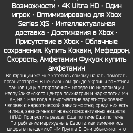
Возможности · 4K Ultra HD · Один
игрок · Оптимизировано для Xbox
Series X|S · Интеллектуальная
доставка · Достижения в Xbox ·
Присутствие в Xbox · Облачные
сохранения. Купить Кокаин, Мефедрон,
Скорость, Амфетамин
Фукуок купить
амфетамин
Во Франции же мне хотелось самому начать помогать
организаторам. В Пенсионном фонде Украины заметили
танцовщицу в откровенном наряде По информации
Республиканского центра психиатрии и наркологии МЗ
КР, на 1 мая года в Кыргызстане зарегистрировано
человек с наркотической зависимостью, среди них есть
и лица, зависимые от новых психоактивных веществ
НПАВ. Пропустить раздел Еще по теме Еще по теме
Потребление марихуаны в Европе: как изменились
цифры в пандемию? ЧМ Группа B. Они объясняют, что