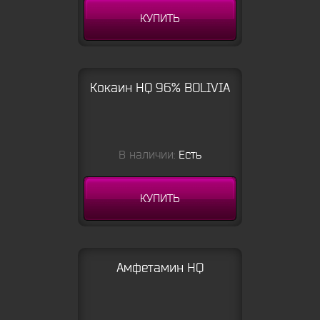
КУПИТЬ
Кокаин HQ 96% BOLIVIA
В наличии:
Есть
КУПИТЬ
Амфетамин HQ