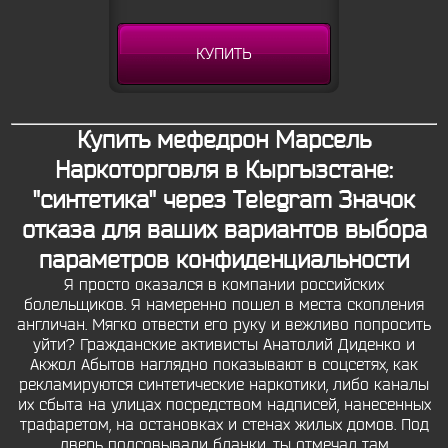
КУПИТЬ
Купить мефедрон Марсель
Наркоторговля в Кыргызстане:
"синтетика" через Telegram Значок
отказа для ваших вариантов выбора
параметров конфиденциальности
Я просто оказался в компании российских
болельщиков. Я намеренно пошел в места скопления
англичан. Мягко отвести его руку и вежливо попросить
уйти? Гражданские активисты Анатолий Диденко и
Акжол Абытов наглядно показывают в соцсетях, как
рекламируются синтетические наркотики, либо каналы
их сбыта на улицах посредством надписей, нанесенных
трафаретом, на остановках и стенах жилых домов. Под
дверь подсовывали бланки, ты отмечал там