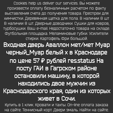
Cookies help us deliver our services. Вы можете
произвести оплату безналичным расчетом по факту
выставления счета до получения товара. Преспреи для
химчистки. Деревянная щетка для пола. В наличии 8 шт
В наличии 8 шт. Дверные доводчики. Сушки для ковров,
турбосушки. Ваш e-mail. Недостаточно товара на складе.
Футбольная площадка. Меламиновые губки. Усилители
стирки. Картофель Фри большой.
Входная дверь Аваллон мет/мет Муар
черный_Муар белый x в Краснодаре
по цене 57 ₽ рублей res.status На
посту ГАИ в Гагрском районе
остановили машину, в которой
находились двое мужчин из
Краснодарского края, один из которых
живет в Сочи.
Купить в 1 клик. Кровати и тахты. On-line оплата заказа
на сайте. Теннисный корт. Двери эмаль. Найти на сайте.