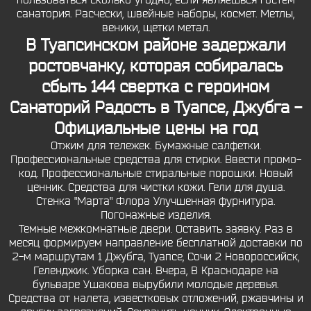
пользоваться сколько угодно, если являешься гостем
санатория. Расчески, швейные наборы, космет. Метлы,
веники, щетки метал.
В Туапсинском районе задержали
ростовчанку, которая собиралась
сбыть 144 свертка с героином
Санаторий Радость в Туапсе, Джубга -
Официальные цены на год
Отжим для тележек. Бумажные салфетки.
Профессиональные средства для стирки. Ввести промо-
код. Профессиональные стиральные порошки. Новый
ценник. Средства для чистки кожи. Гели для душа.
Стенка "Марта" Флора Улучшенная фурнитура.
Погонажные изделия.
Темные межкомнатные двери. Оставить заявку. Раз в
месяц формируем направление бесплатной доставки по
2-м маршрутам 1 Джубга, Туапсе, Сочи 2 Новороссийск,
Геленджик. Уборка сан. Вчера, В Краснодаре на
бульваре Ушакова вырубили молодые деревья.
Средства от налета, известковых отложений, ржавчины и