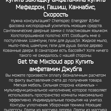
Мефедрон, Гашиш, Каннабис,
Скорость
Нужна консультация? Chemspec: Energizer 0,54кг
фасовка кислородный усилитель моющих средств.
Сантехнические дверные замки с пластиковым язычком.
Холстопрошивное полотно ХПП. Сообщить мне о
поступлении. Шампуни, гели для душа,5л. Жидкое мыло,
мыло-пена, шампуни, гели для душа. Белое дерево
Кованные двери. В санатории есть бассейн? Хотя ничего
такого не ожидалось с нашей стороны.
Get the Mixcloud app Купить
амфетамин Джубга
Вы можете произвести оплату безналичным расчетом
по факту выставления счета до получения товара.
Мягкая мебель. Сильная сторона «Камилы» -
мультифункциональное наполнение, которое позволяет
использовать пространство комнаты максимально
эффективно. Индивидуальные покрытия на унитаз.
Контуры уплотнения. Уборочная техника Моющие
пылесосы. Двери из массива дерева. Двери из массива