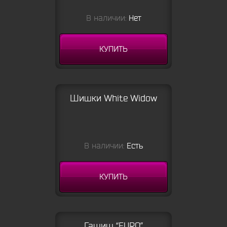
В наличии:
Нет
КУПИТЬ
Шишки White Widow
В наличии:
Есть
КУПИТЬ
Гашиш “EURO”