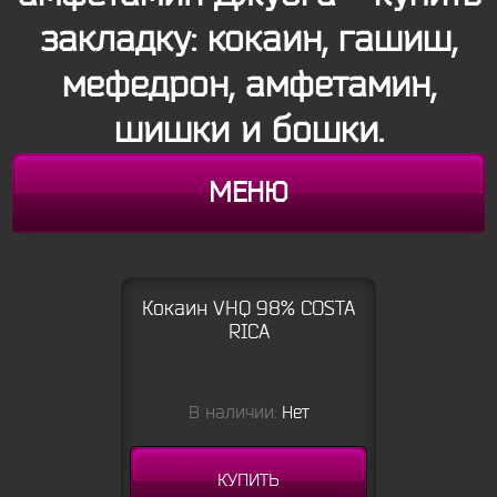
закладку: кокаин, гашиш,
мефедрон, амфетамин,
шишки и бошки.
МЕНЮ
Кокаин VHQ 98% COSTA
RICA
В наличии:
Нет
КУПИТЬ