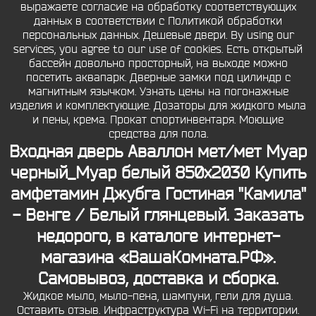
выражаете согласие на обработку соответствующих
данных в соответствии с Политикой обработки
персональных данных. Дешевые двери. By using our
services, you agree to our use of cookies. Есть открытый
бассейн довольно просторный, на выходе можно
посетить аквапарк. Дверные замки под цилиндр с
магнитным язычком. Узнать цены на погонажные
изделия и комплектующие. Дозаторы для жидкого мыла
и пены, крема. Прокат спортинвентаря. Моющие
средства для пола.
Входная дверь Аваллон мет/мет Муар
черный_Муар белый 850x2030 Купить
амфетамин Джубга Гостиная "Камила"
- Венге / Белый глянцевый. Заказать
недорого, в каталоге интернет-
магазина «ВашаКомната.РФ».
Самовывоз, доставка и сборка.
Жидкое мыло, мыло-пена, шампуни, гели для душа.
Оставить отзыв. Инфраструктура Wi-Fi на территории.