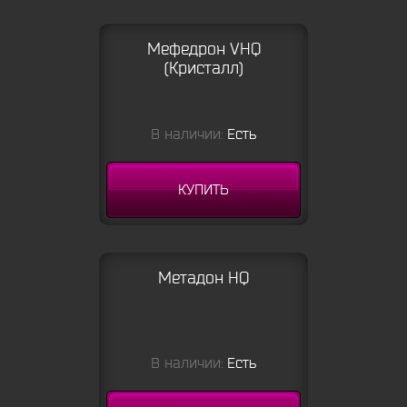
Мефедрон VHQ
(Кристалл)
В наличии:
Есть
КУПИТЬ
Метадон HQ
В наличии:
Есть