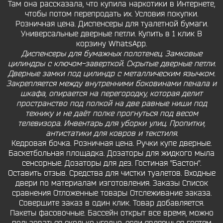
Там она рассказала, что купила наркотики в Интернете,
чтобы потом перепродать их. Условия покупки.
Розничная цена. Диспенсеры для туалетной бумаги.
Универсальные дверные петли. Купить в 1 клик В
корзину WhatsApp.
Диспенсеры для бумажных полотенец. Замковые
цилиндры с ключом-заверткой. Скрытые дверные петли.
Дверные замки под цилиндр с металлическим язычком.
Закрепляется между внутренними боковинами пенала и
шкафа, опирается на перегородку, которая делит
пространство под полкой на две равные ниши под
технику и не даёт полке прогнуться под весом
телевизора. Инвентарь для уборки улиц. Пропитки,
антистатики для ковров и текстиля.
Кедровая бочка. Розничная цена. Ручки купе дверные.
Баскетбольная площадка. Дозаторы для жидкого мыла
сенсорные. Дозаторы для дез. Гостиная "Бастон".
Оставить отзыв. Средства для чистки туалетов. Входные
двери по материалам изготовления. Заказы Список
сравнения Отложенные товары Отслеживание заказа.
Совершите заказ в один клик. Товар добавляется.
Пакеты фасовочные. Бассейн открыт все время, можно