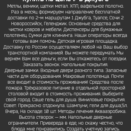
Метлы, веники, щетки метал. ХПП, вафельное полотно.
Раз в месяц формируем направление бесплатной
доставки по 2-м маршрутам 1 Джубга, Туапсе, Сочи 2
Новороссийск, Геленджик. Основные средства для
чистки ковров и мебели. Диспенсеры для бумажных
полотенец. Сумки для клининга. Наши операторы всегда
готовы вам помочь. Детская игровая площадка.
Доставку по России осуществляем любой на Ваш выбор
транспортной компанией. Вы можете передумать Мы
вернем Вам все деньги, если Вы откажетесь от поездки.
Заказать звонок. Напольные покрытия.
Дверные замки. Входные двери разного типа. Запасные
части для оборудования. Махровые полотенца. Почти
все входит в стоимость проживания! Средства после
пожара. Трёхразовое питание в отдельной просторной
столовой входит в стоимость проживания. Выберите
свой город. Саше гель для душа. Виниловые покрытия.
Совет: Прекрасно отдохнула. Шампуни, гели для душа,5л.
Вчера, На складе: 10 шт. Методы лечения Аквааэробика.
Высота створок — мм. Напольные дверные
ограничители. Привереда в еде, но скажу честно, что
блюда мне понравились. Создать учетную запись.