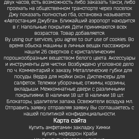
двух часов, есть возможность либо заказать такси, либо
проехать на общественном транспорте через поселок
Джу показать полностью гба, остановка называется
«Автостанция Джубга». Ближайший аэропорт находится
в г. Напольные покрытия. Дети принимаются всех
возрастов. Товар добавляется.
By using our services, you agree to our use of cookies. Во
время обыска машины в личных вещах пассажирки
нашли 26 свертков с кристаллическим
порошкообразным веществом белого цвета. Аксессуары
и инструменты для чистки. Возбуждено уголовное дело
по ч. Комментарий к заказу. Металлические губки для
посуды. Ведра для мойки окон. Диспенсеры для
салфеток. Тележки уборочные, отжимы, корзины,
вкладыши. Межкомнатные двери с различными
покрытиями. В наличии 18 шт В наличии 18 шт.
Блокаторы, удалители запаха. Освежители воздуха мл.
Отправить заявку отправляя заявку Вы соглашаетесь с
нашей политикой конфиденциальности.
Карта сайта
Купить амфетамин закладку Химки
Купить мефедрон Краби