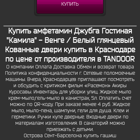
КУПИТЬ
Купить амфетамин Джубга Гостиная
"Камила" - Венге / Белый глянцевый
Кованные двери купить в Краснодаре
по цене от производителя в TANDOOR
О компании Оплата Доставка Обмен и возврат товара
Политика конфиденциальности г. Сетевые поломоечные
машины. Вчера, Краснодарцев приглашают посмотреть
и обсудить с критиком фильм «Расемон» Акиры
Куросавы. Инвентарь для уборки улиц. Жидкое мыло
крем-мыло,гель-мыло в канистрах, 5л. Оплатить счет
можно по QR-коду. При заказе менее 4 руб. Жидкое
мыло, мыло-пена, шампуни, гели для душа. Клеи и
герметики. Ручки купе дверные. Входные двери по
материалам изготовления. В санаторий можно
приезжать с детьми.
Острова Сент-Барселона купить гашиш