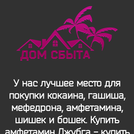
У нас лучшее место для
покупки кокаина, гашиша,
мефедрона, амфетамина,
шишек и бошек. Купить
амфетамин Джубга - купить