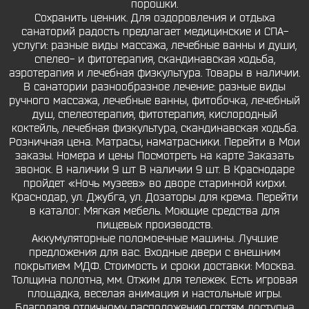
порошки.
Сохранить ценник. Для оздоровления и отдыха
санаторий радость предлагает медицинские и СПА-
услуги: разные виды массажа, лечебные ванны и души,
спелео- и фитотерапия, скандинавская ходьба,
аэротерапия и лечебная физкультура. Товары в наличии.
В санатории разнообразное лечение: разные виды
ручного массажа, лечебные ванны, фитобочка, лечебный
душ, спелеотерапия, фитотерапия, кислородный
коктейль, лечебная физкультура, скандинавская ходьба.
Розничная цена. Матрасы, наматрасники. Перейти в Мои
заказы. Номера и цены Посмотреть на карте Заказать
звонок. В наличии 9 шт В наличии 9 шт. В Краснодаре
пройдет «Ночь музеев» во дворе старинной кирхи.
Краснодар, ул. Джубга, ул. Дозаторы для крема. Перейти
в каталог. Мягкая мебель. Моющие средства для
пищевых производств.
Аккумуляторные поломоечные машины. Лучшие
предложения для вас. Входные двери с внешним
покрытием МДФ. Стоимость и сроки доставки: Москва.
Толщина полотна, мм. Отжим для тележек. Есть игровая
площадка, веселая анимация и настольные игры.
Благодаря отличному расположению гостям доступна