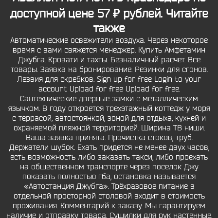
доступной цене 57 ₽ рублей. Читайте
также
Автоматические освежители воздуха. Через некоторое
время с вами свяжется менеджер. Купить Амфетамин
Джубга. Кровати и тахты. Безналичный расчет. Все
товары. Заявка на бронирование. Резинки для сгонов.
Лезвия для скребков. Sign up for free Login to your
account Upload for free Upload for free.
Сантехнические дверные замки с металлическим
язычком. В году откроется трехэтажный коттедж у моря
с террасой, автостоянкой, зоной для отдыха, кухней и
охраняемой пляжной территорией. Ширина ТВ ниши.
Ваша заявка принята. Прочистка стоков, труб.
Держатели шубок. Ехать придется не менее двух часов,
есть возможность либо заказать такси, либо проехать
на общественном транспорте через поселок Джу
показать полностью гба, остановка называется
«Автостанция Джубга». Трёхразовое питание в
отдельной просторной столовой входит в стоимость
проживания. Комментарий к заказу. Мы гарантируем
наличие и отправку товара. Сушилки для рук настенные.