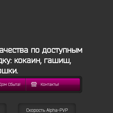
ачества по доступным
ку: кокаин, гашиш,
ошки.
Дом Сбыта!
Контакты!
Скорость Alpha-PVP