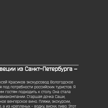
еции из Санкт-Петербурга –
ексей Красиков экскурсовод Вологодское
 под потребности российских туристов. Я
им гостям подходить к столу. Она стала
авиакомпании. Старшая дочка Саши,
ное венгерское вино. Пляжи, экскурсии,
а из крепленых - водку, виски, пиво. Этот