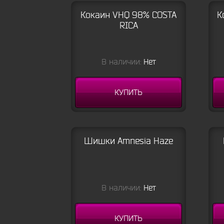
Кокаин VHQ 98% COSTA
К
RICA
В наличии:
Нет
КУПИТЬ
Шишки Amnesia Haze
В наличии:
Нет
КУПИТЬ