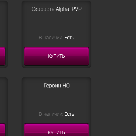
Скорость Alpha-PVP
В наличии:
Есть
КУПИТЬ
Героин HQ
В наличии:
Есть
КУПИТЬ