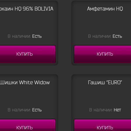
окаин HQ 96% BOLIVIA
Амфетамин HQ
В наличии:
Есть
В наличии:
Есть
КУПИТЬ
КУПИТЬ
Шишки White Widow
Гашиш “EURO”
В наличии:
Есть
В наличии:
Нет
КУПИТЬ
КУПИТЬ