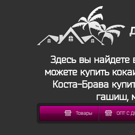
Здесь вы найдете 
можете купить кока
Коста-Брава купи
гашиш, 
Товары
ОПТ С 