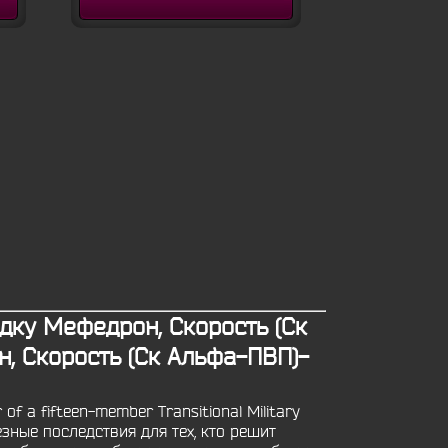
дку Мефедрон, Скорость (Ск
, Скорость (Ск Альфа-ПВП)-
of a fifteen-member Transitional Military
ьезные последствия для тех, кто решит