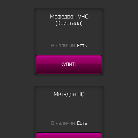
Мефедрон VHQ
(Кристалл)
В наличии:
Есть
КУПИТЬ
Метадон HQ
В наличии:
Есть