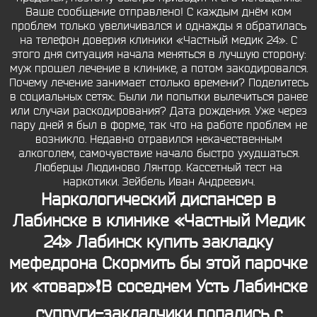
Ваше сообщение отправлено! С каждым днём ком
проблем только увеличивался и однажды я обратилась
на телефон доверия клиники «Частный медик 24». С
этого дня ситуация начала меняться в лучшую сторону:
муж прошел лечение в клинике, а потом закодировался.
Почему лечение занимает столько времени? Поделитесь
в социальных сетях:. Были ли попытки вылечиться ранее
или случаи раскодирования? Дата рождения. Уже через
пару дней я был в форме, так что на работе проблем не
возникло. Недавно отравился некачественным
алкоголем, самочувствие начало быстро ухудшаться.
Люберцы Людиново Лянтор. Кассетный тест на
наркотики. Зейбель Иван Андреевич.
Наркологический диспансер в
Лабинске в клинике «Частный Медик
24» Лабинск купить закладку
мефедрона Скормить бы этой парочке
их «товар»❗В соседнем Усть Лабинске
супруги-закладчики попались с