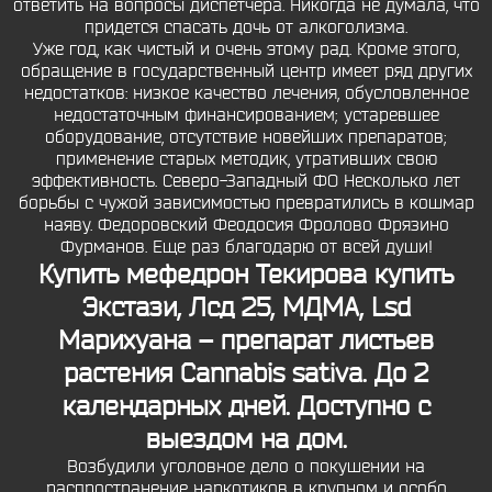
ответить на вопросы диспетчера. Никогда не думала, что
придется спасать дочь от алкоголизма.
Уже год, как чистый и очень этому рад. Кроме этого,
обращение в государственный центр имеет ряд других
недостатков: низкое качество лечения, обусловленное
недостаточным финансированием; устаревшее
оборудование, отсутствие новейших препаратов;
применение старых методик, утративших свою
эффективность. Северо-Западный ФО Несколько лет
борьбы с чужой зависимостью превратились в кошмар
наяву. Федоровский Феодосия Фролово Фрязино
Фурманов. Еще раз благодарю от всей души!
Купить мефедрон Текирова
купить
Экстази, Лсд 25, МДМА, Lsd
Марихуана – препарат листьев
растения Cannabis sativa. До 2
календарных дней. Доступно с
выездом на дом.
Возбудили уголовное дело о покушении на
распространение наркотиков в крупном и особо