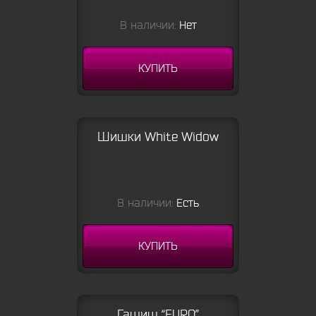
В наличии:
Нет
КУПИТЬ
Шишки White Widow
В наличии:
Есть
КУПИТЬ
Гашиш “EURO”