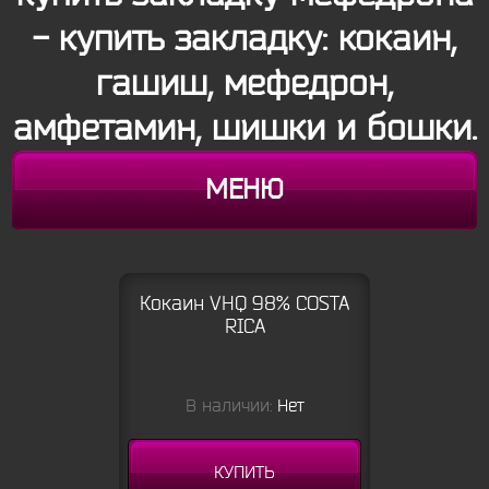
- купить закладку: кокаин,
гашиш, мефедрон,
амфетамин, шишки и бошки.
МЕНЮ
Кокаин VHQ 98% COSTA
RICA
В наличии:
Нет
КУПИТЬ