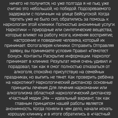
ничего не получится, но уже полгода я не пью, уже
считаю это небольшой, но победой. Подозреваемого
задержали с поличным на улице Бейсугской. Когда
терпеть уже не было сил, обратились за помощь к
наркологам этой клиники. Полностью анонимные услуги.
Наркотики — природные или синтетические вещества,
которые влияют на работу мозга, изменяя восприятие,
настроение и поведение человека, который их
принимает. Фотогалерея клиники. Отправить Отправляя
заявку, вы принимаете условия Правил «Гемотест
Бонус». Контакты Раскрытие информации. Нарколог
принимает в клинике. Результат меня очень удивил и
порадовал, так как я смог полностью отказаться от
алкоголя, спокойно присутствую на семейных
праздниках, но выпить не тянет. Как проверить ребёнка
на наркотики? Наркологический диспансер: основные
принципы лечения Для лечения наркомании или
алкоголизма областной наркологический диспансер
«Частный медик 24» — идеальный вариант, так как
главным принципом нашей работы является
анонимность. Когда поняли в чем дело, начали искать
хорошую клинику, и в итоге обратились в «Частный