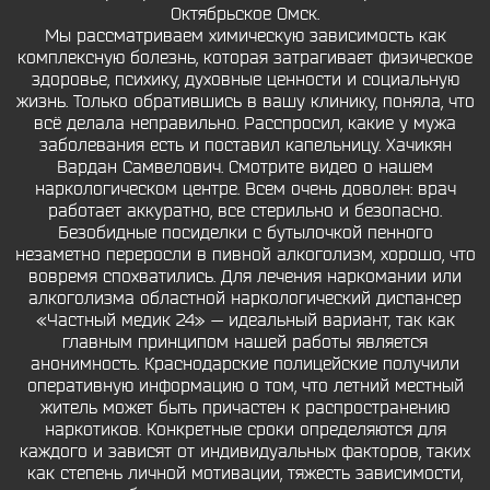
Октябрьское Омск.
Мы рассматриваем химическую зависимость как
комплексную болезнь, которая затрагивает физическое
здоровье, психику, духовные ценности и социальную
жизнь. Только обратившись в вашу клинику, поняла, что
всё делала неправильно. Расспросил, какие у мужа
заболевания есть и поставил капельницу. Хачикян
Вардан Самвелович. Смотрите видео о нашем
наркологическом центре. Всем очень доволен: врач
работает аккуратно, все стерильно и безопасно.
Безобидные посиделки с бутылочкой пенного
незаметно переросли в пивной алкоголизм, хорошо, что
вовремя спохватились. Для лечения наркомании или
алкоголизма областной наркологический диспансер
«Частный медик 24» — идеальный вариант, так как
главным принципом нашей работы является
анонимность. Краснодарские полицейские получили
оперативную информацию о том, что летний местный
житель может быть причастен к распространению
наркотиков. Конкретные сроки определяются для
каждого и зависят от индивидуальных факторов, таких
как степень личной мотивации, тяжесть зависимости,