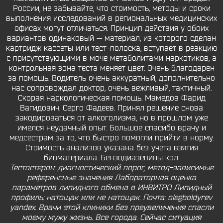
России, не забывайте, что стоимость, методы и сроки
выполнения исследований в региональных медицинских
офисах могут отличаться. Принцип действия у обоих
вариантов одинаковый — материал, из которого сделан
картридж кассеты или тест-полоска, вступает в реакцию
с присутствующими в моче метаболитами наркотиков, а
контрольная зона теста меняет цвет. Очень благодарен
за помощь. Водитель очень аккуратный, дополнительно
нас сопровождал доктор, очень вежливый, тактичный.
Скорая наркологическая помощь. Мамедов Фарид
Вагидович. Серго Фадеев. Принял решение снова
закодироваться от алкоголизма, но в прошлом уже
имелся неудачный опыт. Большое спасибо врачу и
медсестрам за то, что быстро помогли прийти в норму.
Cтоимость анализов указана без учета взятия
биоматериала. Бензодиазепины кол.
Тестостерон: диагностический порог, метод-зависимые
референсные значения Лабораторная оценка
параметров липидного обмена в ИНВИТРО Липидный
профиль: натощак или не натощак. Почта: olegboldyrev
yandex. Врачи этой клиники без преувеличения спасли
моему мужу жизнь. Все города. Сейчас ситуация