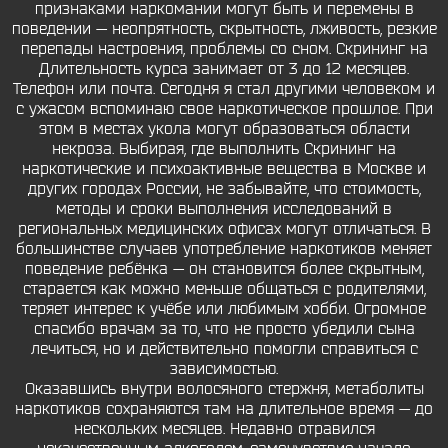
признаками наркомании могут быть и перемены в
поведении — неопрятность, скрытность, лживость, резкие
перепады настроения, проблемы со сном. Скрининг на
Длительность курса занимает от 3 до 12 месяцев.
Телефон или почта. Сегодня я стал другими человеком и
с ужасом вспоминаю свое наркотическое прошлое. При
этом в местах укола могут образоваться области
некроза. Выбирая, где выполнить Скрининг на
наркотические и психоактивные вещества в Москве и
других городах России, не забывайте, что стоимость,
методы и сроки выполнения исследований в
региональных медицинских офисах могут отличаться. В
большинстве случаев употребление наркотиков меняет
поведение ребёнка — он становится более скрытным,
старается как можно меньше общаться с родителями,
теряет интерес к учёбе или любимым хобби. Огромное
спасибо врачам за то, что не просто убедили сына
лечиться, но и действительно помогли справиться с
зависимостью.
Оказавшись внутри волосяного стержня, метаболиты
наркотиков сохраняются там на длительное время — до
нескольких месяцев. Недавно отравился