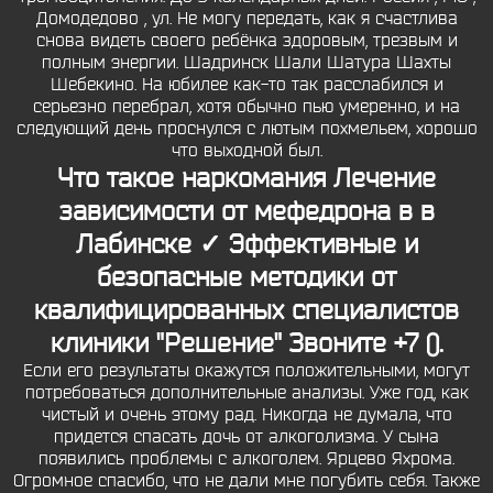
Домодедово , ул. Не могу передать, как я счастлива
снова видеть своего ребёнка здоровым, трезвым и
полным энергии. Шадринск Шали Шатура Шахты
Шебекино. На юбилее как-то так расслабился и
серьезно перебрал, хотя обычно пью умеренно, и на
следующий день проснулся с лютым похмельем, хорошо
что выходной был.
Что такое наркомания Лечение
зависимости от мефедрона в в
Лабинске ✓ Эффективные и
безопасные методики от
квалифицированных специалистов
клиники "Решение" Звоните +7 ().
Если его результаты окажутся положительными, могут
потребоваться дополнительные анализы. Уже год, как
чистый и очень этому рад. Никогда не думала, что
придется спасать дочь от алкоголизма. У сына
появились проблемы с алкоголем. Ярцево Яхрома.
Огромное спасибо, что не дали мне погубить себя. Также