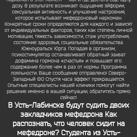
дозу. В результате возникает ощущение эйфории,
сексуальная активность и улучшение настроения,
которое испытывает мефедроновый наркоман.
Конкретные сроки определяются для каждого и зависят
от индивидуальных факторов, таких как степень личной
мотивации, тяжесть зависимости, стаж употребления,
состояние здоровья, социальные обязательства.
Южноуральск Юрга. Попадая в организм,
психостимулятор останавливает обратный захват
дофамина гормона «счастья» и повышает его
содержание более чем в раз от нормы. Программа
лояльности. Ваше сообщение отправлено! Северо-
Западный ФО Спустя часа эффект прекращается.
Опытные специалисты нашей клиники помогут найти
решение именно в вашей ситуации, обратитесь прямо
сейчас!
В Усть-Лабинске будут судить двоих
закладчиков мефедрона Как
распознать, что человек сидит на
мефедроне? Студента из Усть-