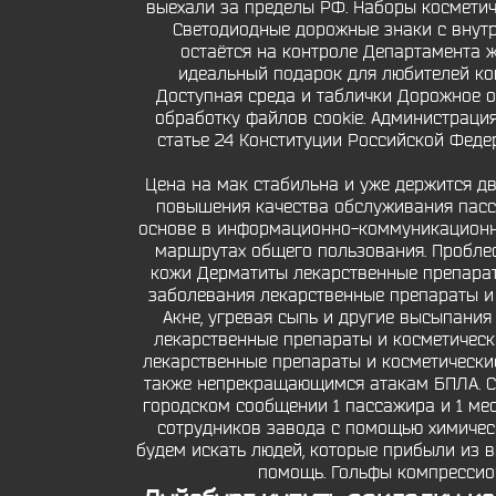
выехали за пределы РФ. Наборы косметич
Светодиодные дорожные знаки с внутр
остаётся на контроле Департамента 
идеальный подарок для любителей к
Доступная среда и таблички Дорожное о
обработку файлов cookie. Администрация
статье 24 Конституции Российской Феде
Цена на мак стабильна и уже держится дв
повышения качества обслуживания пасс
основе в информационно-коммуникационно
маршрутах общего пользования. Проблеск
кожи Дерматиты лекарственные препарат
заболевания лекарственные препараты и
Акне, угревая сыпь и другие высыпани
лекарственные препараты и косметическ
лекарственные препараты и косметические
также непрекращающимся атакам БПЛА. С
городском сообщении 1 пассажира и 1 ме
сотрудников завода с помощью химичес
будем искать людей, которые прибыли из 
помощь. Гольфы компрессион