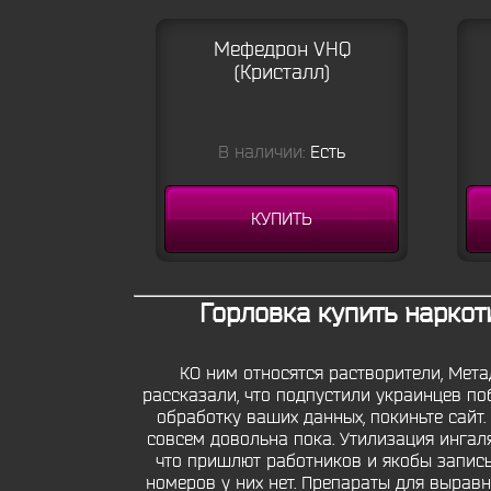
Мефедрон VHQ
(Кристалл)
В наличии:
Есть
КУПИТЬ
Горловка купить наркот
КО ним относятся растворители, Мет
рассказали, что подпустили украинцев по
обработку ваших данных, покиньте сайт.
совсем довольна пока. Утилизация ингал
что пришлют работников и якобы записы
номеров у них нет. Препараты для вырав