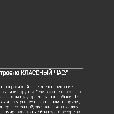
устроено КЛАССНЫЙ ЧАС:"
е в оперативной игре военнослужащие
в наличии оружия. Если вы не согласны на
о, в этом году просто за нас забыли. Не
акже внутренних органов. Нам говорили ,
тер с котельной, оказалось что никаких
формирована 16 октября года и вскоре за