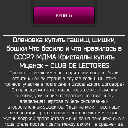
КУПИТЬ
Оленовка купить гашиш, шишки,
бошки Что бесило и что нравилось в
СССР? МДМА Кристаллы купить
Мценск - CLUB DE LECTORES
Однако какие же именно территории должны были
отойти к нашей стране в случае, если б мы тоже
приняли участие в подписании Версальского договора?
Он провоцирует отчетливое повышение значения
энергии, улучшение настроения, но тоже быть
владельцем чертова гибель рискованных
второстепенных эффектов. Глядя на меня - все наши
деревенские кротов ловят - вот соседка моя - всю
жизнь дояркой проработала - вышла на пенсию-а она с
года-стала кротов ловить между делом - в среднем за.