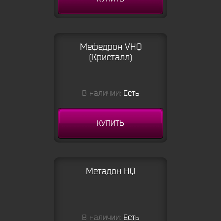
Мефедрон VHQ
(Кристалл)
В наличии:
Есть
КУПИТЬ
Метадон HQ
В наличии:
Есть