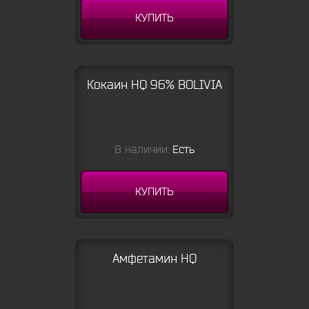
КУПИТЬ
Кокаин HQ 96% BOLIVIA
В наличии:
Есть
КУПИТЬ
Амфетамин HQ