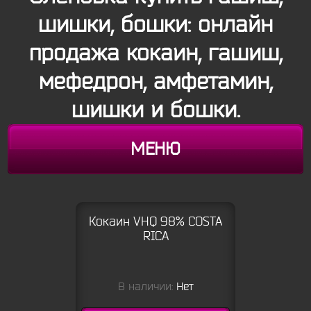
шишки, бошки: онлайн
продажа кокаин, гашиш,
мефедрон, амфетамин,
шишки и бошки.
МЕНЮ
Кокаин VHQ 98% COSTA
RICA
В наличии:
Нет