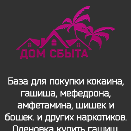
База для покупки кокаина,
гашиша, мефедрона,
амфетамина, шишек и
бошек. и других наркотиков.
Оленовка купить гашиш,