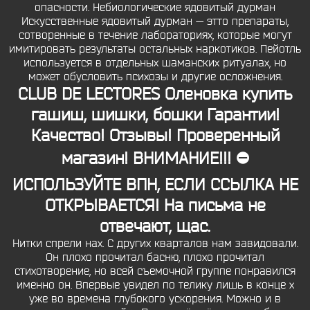
опасности. Небиологические ядовитый дурман
Искусственные ядовитый дурман — этто препараты,
сотворенные в течение лабораториях, которые могут
имитировать результаты остальных наркотиков. Пейотль
используется в отдельных шаманских ритуалах, но
может обусловить психозы и другие осложнения.
CLUB DE LECTORES Оленовка купить
гашиш, шишки, бошки Гарантии!
Качество! Отзывы! Проверенный
магазин! ВНИМАНИЕ!!! ⛔
ИСПОЛЬЗУЙТЕ ВПН, ЕСЛИ ССЫЛКА НЕ
ОТКРЫВАЕТСЯ! На письма не
отвечают, щас.
Нитки спрели нах. С других кварталов нам завидовали.
Он плохо прочитал басню, плохо прочитал
стихотворение, но всей съемочной группе понравился
именно он. Впервые увидел по телику лишь в конце х
уже во времена глубокого ускорения. Можно и в