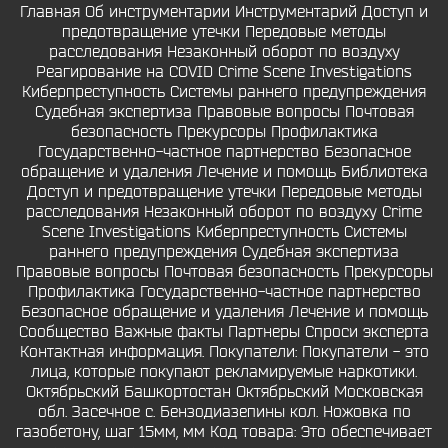
Главная Об инструментарии Инструментарий Доступ и
предотвращение утечки Передовые методы
расследования Незаконный оборот по воздуху
Pеагированиe на COVID Crime Scene Investigations
Киберпреступность Системы раннего предупреждения
Судебная экспертиза Правовые вопросы Почтовая
безопасность Прекурсоры Профилактика
Государственно-частное партнерство Безопасное
обращение и удаления Лечение и помощь Библиотека
Доступ и предотвращение утечки Передовые методы
расследования Незаконный оборот по воздуху Crime
Scene Investigations Киберпреступность Системы
раннего предупреждения Судебная экспертиза
Правовые вопросы Почтовая безопасность Прекурсоры
Профилактика Государственно-частное партнерство
Безопасное обращение и удаления Лечение и помощь
Сообщество Важные факты Партнеры Спроси эксперта
Контактная информация. Покупатели: Покупатели - это
лица, которые покупают рекламируемые наркотики.
Октябрьский Башкортостан Октябрьский Московская
обл. Засечное с. Бензодиазепины кол. Ножовка по
газобетону, шаг 15мм, мм Код товара: Это обеспечивает