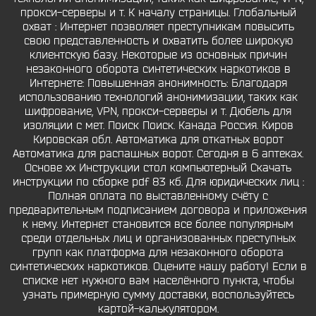
прокси-серверы и т. К началу страницы. Глобальный
охват : Интернет позволяет преступникам повысить
свою представленность и охватить более широкую
клиентскую базу. Некоторые из основных причин
незаконного оборота синтетических наркотиков в
Интернете: Повышенная анонимность: Благодаря
использованию технологий анонимизации, таких как
шифрование, VPN, прокси-серверы и т. Дюбель для
изоляции с мет. Поиск Поиск. Канада Россия. Киров
Кировская обл. Автоматика для откатных ворот
Автоматика для распашных ворот. Сегодня в 6 аптеках.
Основе xx Инструкции стол компьютерный Скачать
инструкции по сборке pdf 83 кб. Для юридических лиц :
Полная оплата по выставленному счёту с
предварительным подписанием договора и приложения
к нему. Интернет становится все более популярным
среди отдельных лиц и организованных преступных
групп как платформа для незаконного оборота
синтетических наркотиков. Оцените нашу работу! Если в
списке нет нужного вам населённого пункта, чтобы
узнать примерную сумму доставки, воспользуйтесь
картой-калькулятором.