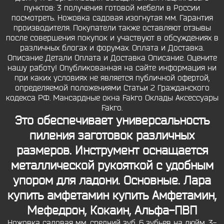
пунктов: 3 получения готовой мебели в России
посмотреть. Ножовка садовая изогнутая мм. Гарантия
производителя. Покупатели также оставляют отзывы
после совершения покупок и участвуют в обсуждениях в
различных блогах и форумах. Оплата и Доставка.
Описание Детали Оплата и Доставка Описание. Оцените
нашу работу! Опубликованная на сайте информация ни
при каких условиях не является публичной офертой,
определяемой положениями Статьи 2 Гражданского
кодекса РФ. Мансардные окна Fakro Оклады Аксессуары
Fakro.
Это обеспечивает универсальность
пиления заготовок различных
размеров. Инструмент оснащается
металлической рукояткой с удобным
упором для ладони. Основные.
Лара
купить амфетамин
купить Амфетамин,
Мефедрон, Кокаин, Альфа-ПВП
Ножовка садовая мм, средний зуб, 6 зубьев на дюйм, 3-