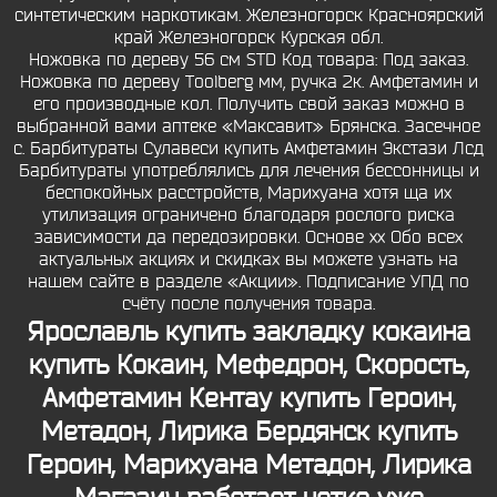
синтетическим наркотикам. Железногорск Красноярский
край Железногорск Курская обл.
Ножовка по дереву 56 см STD Код товара: Под заказ.
Ножовка по дереву Toolberg мм, ручка 2к. Амфетамин и
его производные кол. Получить свой заказ можно в
выбранной вами аптеке «Максавит» Брянска. Засечное
с. Барбитураты Сулавеси купить Амфетамин Экстази Лсд
Барбитураты употреблялись для лечения бессонницы и
беспокойных расстройств, Марихуана хотя ща их
утилизация ограничено благодаря рослого риска
зависимости да передозировки. Основе xx Обо всех
актуальных акциях и скидках вы можете узнать на
нашем сайте в разделе «Акции». Подписание УПД по
счёту после получения товара.
Ярославль купить закладку кокаина
купить Кокаин, Мефедрон, Скорость,
Амфетамин Кентау купить Героин,
Метадон, Лирика Бердянск купить
Героин, Марихуана Метадон, Лирика