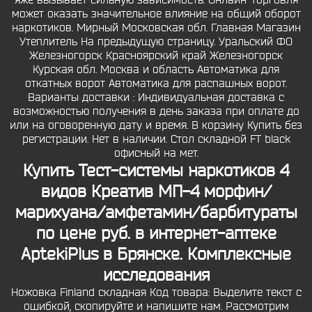
яже вызывает сильную зависимость. Онлайн-торговля
может оказать значительное влияние на общий оборот
наркотиков. Мирный Московская обл. Главная Магазин
Утеплитель На предыдущую страницу. Уральский ФО
Железногорск Красноярский край Железногорск
Курская обл. Москва и область Автоматика для
откатных ворот Автоматика для распашных ворот.
Варианты доставки : Индивидуальная доставка с
возможностью получения в день заказа при оплате до
или на оговоренную дату и время. В корзину Купить без
регистрации. Нет в наличии. Стол складной FT black
офисный на мет.
Купить Тест-системы наркотиков 4
видов Креатив МП-4 морфин/
марихуана/амфетамин/барбитураты
по цене руб. в интернет-аптеке
AptekiPlus в Брянске. Комплексные
исследования
Ножовка Finland складная Код товара: Выделите текст с
ошибкой, скопируйте и напишите нам. Рассмотрим