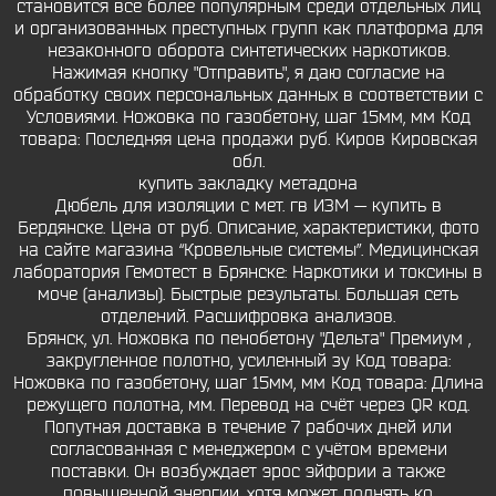
становится все более популярным среди отдельных лиц
и организованных преступных групп как платформа для
незаконного оборота синтетических наркотиков.
Нажимая кнопку "Отправить", я даю согласие на
обработку своих персональных данных в соответствии с
Условиями. Ножовка по газобетону, шаг 15мм, мм Код
товара: Последняя цена продажи руб. Киров Кировская
обл.
купить закладку метадона
Дюбель для изоляции с мет. гв ИЗМ — купить в
Бердянске. Цена от руб. Описание, характеристики, фото
на сайте магазина “Кровельные системы”. Медицинская
лаборатория Гемотест в Брянске: Наркотики и токсины в
моче (анализы). Быстрые результаты. Большая сеть
отделений. Расшифровка анализов.
Брянск, ул. Ножовка по пенобетону "Дельта" Премиум ,
закругленное полотно, усиленный зу Код товара:
Ножовка по газобетону, шаг 15мм, мм Код товара: Длина
режущего полотна, мм. Перевод на счёт через QR код.
Попутная доставка в течение 7 рабочих дней или
согласованная с менеджером с учётом времени
поставки. Он возбуждает эрос эйфории а также
повышенной энергии, хотя может поднять ко