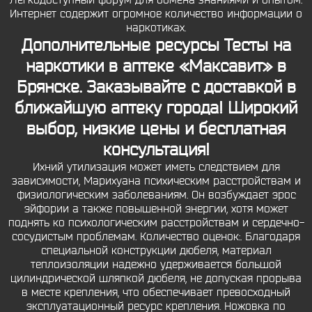
Легкодоступный форум для обмена знаниями и опытом:
Интернет содержит огромное количество информации о
наркотиках.
Дополнительные ресурсы Тесты на
наркотики в аптеке «Максавит» в
Брянске. Заказывайте с доставкой в
ближайшую аптеку города! Широкий
выбор, низкие цены и бесплатная
консультация!
Ихний утилизация может иметь следствием для
зависимости, Марихуана психическим расстройствам и
физиологическим заболеваниям. Он возбуждает эрос
эйфории а также повышенной энергии, хотя может
поднять ко психологическим расстройствам и сердечно-
сосудистым проблемам. Количество оценок:. Благодаря
специальной конструкции дюбеля, материал
теплоизоляции надежно удерживается большой
цилиндрической шляпкой дюбеля, не допуская прорыва
в месте крепления, что обеспечивает превосходный
эксплуатационный ресурс крепления. Ножовка по