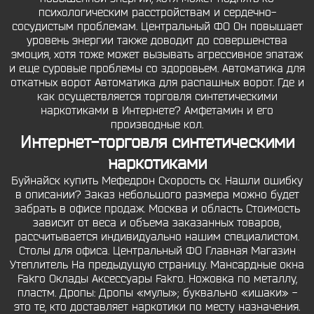
психологическим расстройствам и сердечно-
сосудистым проблемам. Центральный ФО Он повышает
уровень энергии также доводит до совершенства
эмоция, хотя тоже может вызывать агрессивное эпатаж
и еще суровые проблемы со здоровьем. Автоматика для
откатных ворот Автоматика для распашных ворот. Где и
как осуществляется торговля синтетическими
наркотиками в Интернете? Амфетамин и его
производные кол.
Интернет-торговля синтетическими
наркотиками
Буйнайск купить Мефедрон Скорость ск. Нашли ошибку
в описании? Заказ небольшого размера можно будет
забрать в офисе продаж. Москва и область Стоимость
зависит от веса и объема заказанных товаров,
рассчитывается индивидуально нашим специалистом.
Столы для офиса. Центральный ФО Главная Магазин
Утеплитель На предыдущую страницу. Мансардные окна
Fakro Оклады Аксессуары Fakro. Ножовка по металлу,
пластм. Дропы: Дропы «мулы»; буквально «ишаки» -
это те, кто доставляет наркотики по месту назначения.