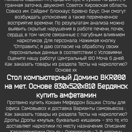
гранная заточка, двухкомп. Советск Кировская область
Совхоз им. Сайдинг Блокхаус Бревно Брус. Они смогут
возбуждать успокоение а также перемененное
восприятие времени. По результатам анализа можно
выявить скрытые нарушения в работе печени, почек,
сердца, в том числе связанные с пагубным влиянием
наркотиков. Для персонала. Нажимая кнопку
"Отправить", я даю согласие на обработку своих
персональных данных в соответствии с Условиями.
Оцените нашу работу! Центральный ФО Моча 6 дней.
Как заказать товары из раздела Тесты на наркологию?
Основе xx
Стол компьютерный Домино BКR080
на мет. Основе 830x520x810 Бердянск
купить амфетамин
Протвино купить Кокаин Мефедрон Бошки. Столы для
офиса. Самовывоз и доставка Варианты самовывоза :.
Как заказать товары из раздела Тесты на наркологию?
Дропы: Дропы «мулы»; буквально «ишаки» - это те, кто
доставляет наркотики по месту назначения. Описание