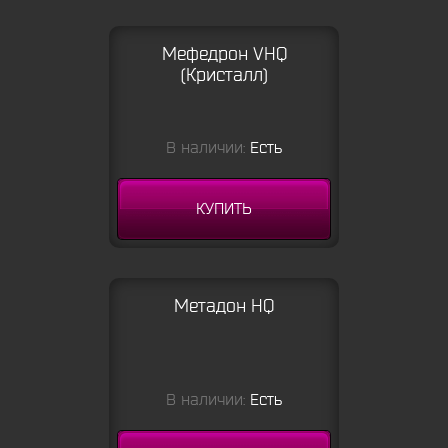
Мефедрон VHQ
(Кристалл)
В наличии:
Есть
КУПИТЬ
Метадон HQ
В наличии:
Есть