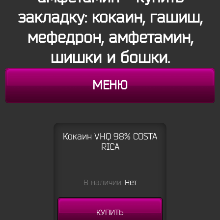
закладку: кокаин, гашиш,
мефедрон, амфетамин,
шишки и бошки.
МЕНЮ
Кокаин VHQ 98% COSTA
RICA
В наличии:
Нет
КУПИТЬ