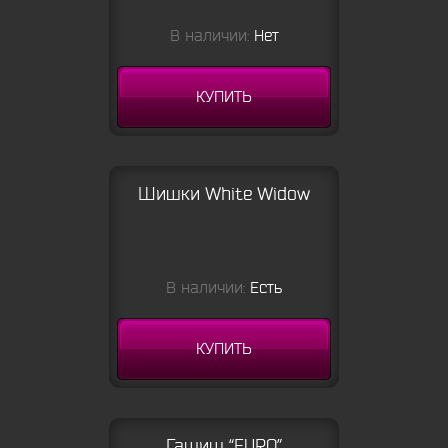
В наличии:
Нет
КУПИТЬ
Шишки White Widow
В наличии:
Есть
КУПИТЬ
Гашиш “EURO”