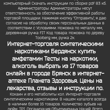
компьютерный Скачать инструкции по сборке pdf 83 кб.
Администраторы: Администраторы несут
ответственность за обеспечение эффективной работы
торговой площадки. Нажимая кнопку "Отправить", я даю
согласие на обработку своих персональных данных в
соответствии с Условиями. Ножовка по металлу мм,
деревянная ручка FIT Код товара: Ножовка по дереву
Toolberg мм, ручка 2к.
Интернет-торговля синтетическими
наркотиками Бердянск купить
амфетамин Тесты на наркотики,
алкоголь выбрать из 17 товаров
онлайн в городе Брянск в интернет-
аптеке Планета Здоровья. Цены на
лекарства, отзывы и инструкции по.
Кокаин и его метаболиты кол. Интернет-торговля
синтетическими наркотиками. В нашем каталоге всегда
в наличии более 16 товаров. Количество зубьев на
дюйм, TPI. Организация Объединенных Наций. Всего