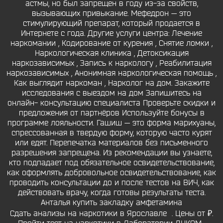
астмы, но был запрещен в году из-за свойств,
вызывающих привыкание. Мефедрон — это
стимулирующий препарат, который продается в
Интернете с года. Другие услуги центра: Лечение
наркомании , Кодирование от курения , Снятие ломки ,
Наркологическая клиника , Детоксикация
наркозависимых , Запись к наркологу , Реабилитация
наркозависимых , Анонимная наркологическая помощь ,
Как выглядит наркоман , Нарколог на дом. Закажите
исследования с выездом на дом Запишитесь на
онлайн- консультацию специалиста Проверьте скидки и
предложения от партнёров Используйте бонусы в
программе лояльности. Гашиш — это форма марихуаны,
спрессованная в твердую форму, которую часто курят
или едят. Перепечатка материалов без письменного
разрешения запрещена. Из рекомендации вы узнаете,
кто подпадает под обязательное освидетельствование,
как оформлять добровольное освидетельствование, как
проводить консультации до и после тестов на ВИЧ, как
действовать врачу, когда готовы результаты теста.
Анталья купить закладку амфетамина
Сдать анализы на наркотики в Ярославле ‍ . Цены от ₽.