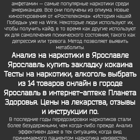
амфетамин — самые популярные наркотики среди
американцев. Все они получены из опиума. Новые
кинооткровения от «Ростелекома»: «История нашей
Победы» уже на Wink. Некоторые люди используют их,
чтобы получить кайф, в то время как другие используют
их для самолечения психического состояния, такого как
депрессия или тревога. Метод позволяет выявить
метаболиты.
Анализ на наркотики в Ярославле
Ярославль купить закладку кокаина
Тесты на наркотики, алкоголь выбрать
из 14 товаров онлайн в городе
Ярославль в интернет-аптеке Планета
Здоровья. Цены на лекарства, отзывы
и инструкции по.
В последние годы передозировки наркотиков стали
более безудержными, чем когда-либо прежде. Анализ
эффективен даже в тех ситуациях, когда вид
принимаемого пациентом наркотика неизвестен.