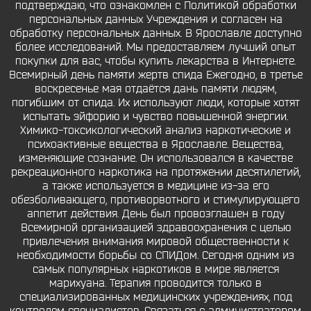
подтверждаю, что ознакомлен с Политикой обработки
персональных данных Учреждения и согласен на
обработку персональных данных. В Ярославле доступно
более исследований. Мы предоставляем лучший опыт
покупки для вас, чтобы купить лекарства в Интернете.
Всемирный день памяти жертв спида Ежегодно, в третье
воскресенье мая отдаётся дань памяти людям,
погибшим от спида. Их используют люди, которые хотят
испытать эйфорию и чувство повышенной энергии.
Химико-токсикологический анализ наркотические и
психоактивные вещества в Ярославле. Вещества,
изменяющие сознание. Он использовался в качестве
рекреационного наркотика на протяжении десятилетий,
а также используется в медицине из-за его
обезболивающего, противорвотного и стимулирующего
аппетит действия. День был провозглашен в году
Всемирной организацией здравоохранения с целью
привлечения внимания мировой общественности к
необходимости борьбы со СПИДом. Сегодня одним из
самых популярных наркотиков в мире является
марихуана. Терапия проводится только в
специализированных медицинских учреждениях, под