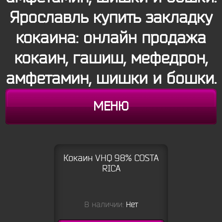
Ярославль купить закладку
кокаина: онлайн продажа
кокаин, гашиш, мефедрон,
амфетамин, шишки и бошки.
МЕНЮ
Кокаин VHQ 98% COSTA
RICA
В наличии:
Нет