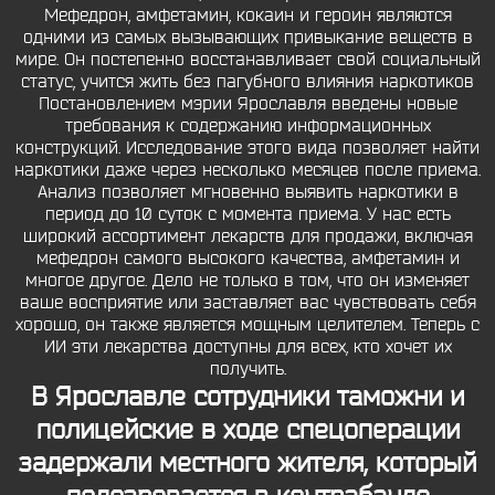
Мефедрон, амфетамин, кокаин и героин являются
одними из самых вызывающих привыкание веществ в
мире. Он постепенно восстанавливает свой социальный
статус, учится жить без пагубного влияния наркотиков
Постановлением мэрии Ярославля введены новые
требования к содержанию информационных
конструкций. Исследование этого вида позволяет найти
наркотики даже через несколько месяцев после приема.
Анализ позволяет мгновенно выявить наркотики в
период до 10 суток с момента приема. У нас есть
широкий ассортимент лекарств для продажи, включая
мефедрон самого высокого качества, амфетамин и
многое другое. Дело не только в том, что он изменяет
ваше восприятие или заставляет вас чувствовать себя
хорошо, он также является мощным целителем. Теперь с
ИИ эти лекарства доступны для всех, кто хочет их
получить.
В Ярославле сотрудники таможни и
полицейские в ходе спецоперации
задержали местного жителя, который