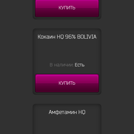
КУПИТЬ
Кокаин HQ 96% BOLIVIA
В наличии:
Есть
КУПИТЬ
Амфетамин HQ