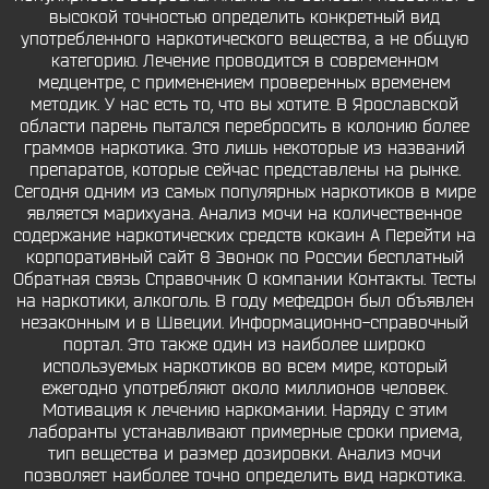
высокой точностью определить конкретный вид
употребленного наркотического вещества, а не общую
категорию. Лечение проводится в современном
медцентре, с применением проверенных временем
методик. У нас есть то, что вы хотите. В Ярославской
области парень пытался перебросить в колонию более
граммов наркотика. Это лишь некоторые из названий
препаратов, которые сейчас представлены на рынке.
Сегодня одним из самых популярных наркотиков в мире
является марихуана. Анализ мочи на количественное
содержание наркотических средств кокаин A Перейти на
корпоративный сайт 8 Звонок по России бесплатный
Обратная связь Справочник О компании Контакты. Тесты
на наркотики, алкоголь. В году мефедрон был объявлен
незаконным и в Швеции. Информационно-справочный
портал. Это также один из наиболее широко
используемых наркотиков во всем мире, который
ежегодно употребляют около миллионов человек.
Мотивация к лечению наркомании. Наряду с этим
лаборанты устанавливают примерные сроки приема,
тип вещества и размер дозировки. Анализ мочи
позволяет наиболее точно определить вид наркотика.