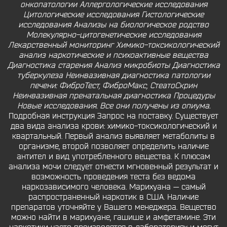
онкопатологии Аллергологические исследования
Цитологические исследования Гистологические
исследования Анализы на биологическое родство
Молекулярно-цитогенетические исследования
Лекарственный мониторинг Химико-токсикологический
анализ наркотические и психоактивные вещества
Диагностика старения Анализ микробиоты Диагностика
туберкулеза Неинвазивная диагностика патологии
печени: ФиброТест, ФиброМакс, СтеатоСкрин
Неинвазивная пренатальная диагностика Процедуры
Новые исследования. Все они получены из опиума.
Подробная инструкция Запрос на поставку. Существует
два вида анализа крови: химико-токсикологический и
квартальный. Первый анализ выявляет метаболиты в
организме, второй позволяет определить наличие
антител и вид употребленного вещества. К плюсам
анализа мочи следует отнести мгновенный результат и
возможность проведения теста без ведома
наркозависимого человека. Марихуана — самый
распространенный наркотик в США. Наличие
препаратов уточняйте у Вашего менеджера. Вещество
можно найти в марихуане, гашише и амфетамине. Эти