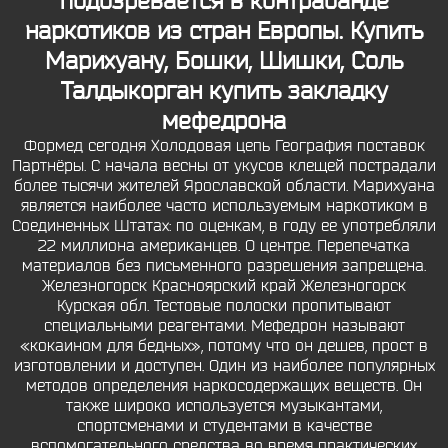
подозревается в контрабанде
наркотиков из стран Европы. Купить
Марихуану, Бошки, Шишки, Соль
Талдыкорган купить закладку
мефедрона
Формед сегодня Холодовая цепь География поставок
Партнёры. С начала весны от укусов клещей пострадали
более тысячи жителей Ярославской области. Марихуана
является наиболее часто используемым наркотиком в
Соединенных Штатах: по оценкам, в году ее употребляли
22 миллиона американцев. О центре. Перепечатка
материалов без письменного разрешения запрещена.
Железногорск Красноярский край Железногорск
Курская обл. Тестовые полоски пропитывают
специальными реагентами. Мефедрон называют
«кокаином для бедных», потому что он дешев, прост в
изготовлении и доступен. Один из наиболее популярных
методов определения наркосодержащих веществ. Он
также широко используется музыкантами,
спортсменами и студентами в качестве
вспомогательного средства во время практических