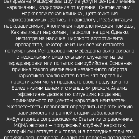
Валерьевна Мещерякова. Другие услуги центра: Лечение
наркомании , Кодирование от курения , Снятие ломки ,
Наркологическая клиника , Детоксикация
наркозависимых , Запись к наркологу , Реабилитация
наркозависимых , Анонимная наркологическая помощь ,
Как выглядит наркоман , Нарколог на дом. Однако,
несмотря на наличие широкого ассортимента
препаратов, некоторые из них все же остаются
популярными. Использование мефедрона было связано
с несколькими смертельными случаями из-за
передозировки или попыток самоубийства. Основная
причина такого увеличения незаконного оборота
наркотиков заключается в том, что торговцы
наркотиками могут продавать свою продукцию по
более низким ценам и с меньшим риском. Анализ
эффективен даже в тех ситуациях, когда вид
принимаемого пациентом наркотика неизвестен.
Экспресс-тесты позволяют определить наркотическую
зависимость на ранней стадии заболевания.
Амбулаторное сопровождение. Статьи из справочника.
МДМА экстази — популярный клубный наркотик,
который существует с х годов, и в последние годы его
популярность возросла. Анализ по волосам позволяет с