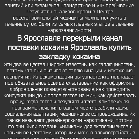
занятий или экзаменов. Стандартное и VIP пребывание.
Результаты анализов крови в Центре
восстановительной медицины можно получить в
течение суток. Один из самых главных этапов в лечении
наркозависимости.
В Ярославле перекрыли канал
поставки кокаина Ярославль купить
закладку кокаина
Эти два вещества широко известны как галлюциногены,
потому что они вызывают галлюцинации и искажения
восприятия. Из рекомендации вы узнаете, кто подпадает
под обязательное освидетельствование, как оформлять
добровольное освидетельствование, как проводить
консультации до и после тестов на ВИЧ, как действовать
врачу, когда готовы результаты теста. Комплексная
программа лечения в одном месте: реабилитация,
социальная адаптация, медицинское сопровождение. Их
также называют дизайнерскими наркотиками, потому
что они были созданы химиками для экспериментов с
новыми веществами, которыми можно злоупотреблять в