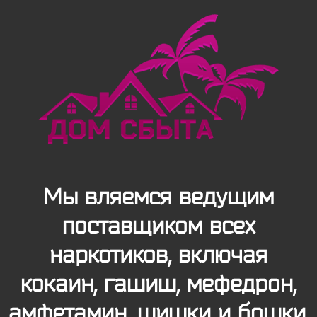
Мы вляемся ведущим
поставщиком всех
наркотиков, включая
кокаин, гашиш, мефедрон,
амфетамин, шишки и бошки.