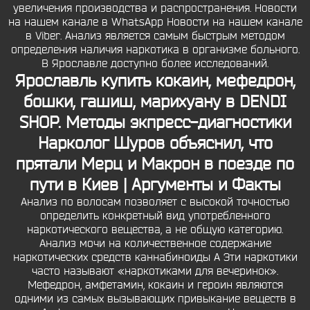
увеличения производства и распространения. Новости
на нашем канале в WhatsApp Новости на нашем канале
в Viber. Анализ является самым быстрым методом
определения наличия наркотика в организме больного.
В Ярославле доступно более исследований.
Ярославль купить кокаин, мефедрон,
бошки, гашиш, марихуану в DENDI
SHOP. Методы экпресс-диагностики
Нарколог Шуров объяснил, что
прятали Мерц и Макрон в поезде по
пути в Киев | Аргументы и Факты
Анализ по волосам позволяет с высокой точностью
определить конкретный вид употребленного
наркотического вещества, а не общую категорию.
Анализ мочи на количественное содержание
наркотических средств каннабиноиды A Эти наркотики
часто называют «наркотиками для вечеринок».
Мефедрон, амфетамин, кокаин и героин являются
одними из самых вызывающих привыкание веществ в