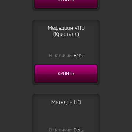
Мефедрон VHQ
(Кристалл)
В наличии:
Есть
КУПИТЬ
Метадон HQ
В наличии:
Есть