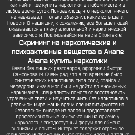
как найти, где купить наркотики, в любом месте и в
любое время суток. Понравилось, что нарколог ничего
не навязывал - только объяснил, какие есть шаги.
Новости В наши дни, к сожалению, все больше людей
оказываются в плену алкогольной и наркотической
зависимости. Подписывайся на нас в ВКонтакте.
Скрининг на наркотические и
психоактивные вещества в Анапе
Анапа купить наркотики
Взяли без лишних разговоров, оформили быстро.
Самсонова М. Очень рад, что в то время не было
синтетических наркотиков, типа соли, спайса и
мефедрона, иначе мог бы и не дойти до Анонимных
Наркоманов. Специалисты помогают восстановить
утраченные связи и научиться жить без наркотиков в
реальном мире. Наши врачи специализируются на
безопасном выводе из запоя и предоставляют
профессиональные консультации на приеме у
нарколога. Легкодоступный форум для обмена
знаниями и опытом: Интернет содержит огромное
количество информации о наркотиках. Здесь не только