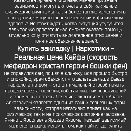
Казахстан Армения Киргизия. Ранние признаки
зависимости могут включать в себя как явные
физические симптомы, так и более тонкие изменения в
поведении, эмоциональном состоянии и физическом
здоровье. Не стоит ждать, когда ситуация усугубится,
ведь только профессионал сможет оказать помощь.
Отдельно хочу отметить внимательное отношение и
понятное объяснение врачей.
Купить закладку | Наркотики -
Реальная Цена Кайфа (скорость
мефедрон кристал героин бошки фен)
Не справился сам, пошел в клинику. Все прошло быстро
и спокойно, врач объяснил, что делать дальше. Выезд
нарколога на дом — это оптимальный способ начать
процесс восстановления, избегая лишних переживаний
и временных потерь. Лечение алкоголизма в Анапе
Алкоголизм является одной из самых серьёзных форм
зависимости, которая негативно влияет как на
физическое, так и на психическое состояние человека.
Янино-1 Ярославль Ярцево Яхрома. Каждый зависимый
является специалистом в том, как найти, где купить