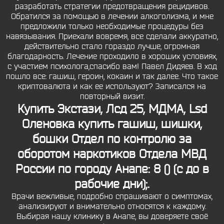
разработать стратегии предотвращения рецидивов.
Обратился за помощью в лечении алкоголизма, и мне
предложили только необходимые процедуры без
навязывания. Приехали вовремя, все сделали аккуратно,
действительно стало гораздо лучше, огромная
благодарность. Лечение проходило в хороших условиях,
с участием психолога,спасибо вам! Павел Дидяев. В ход
пошло все: гашиш, героин, кокаин и так далее. Что такое
криптовалюта и как ее используют? Записался на
повторный визит.
Купить Экстази, Лсд 25, МДМА, Lsd
Оленовка купить гашиш, шишки,
бошки
Отдел по контролю за
оборотом наркотиков Отдела МВД
России по городу Анапе: 8 () (с до в
рабочие дни);.
Врачи вежливые, подробно спрашивают о симптомах,
анализируют и внимательно относятся к каждому.
Выбирая нашу клинику в Анапе, вы доверяете своё