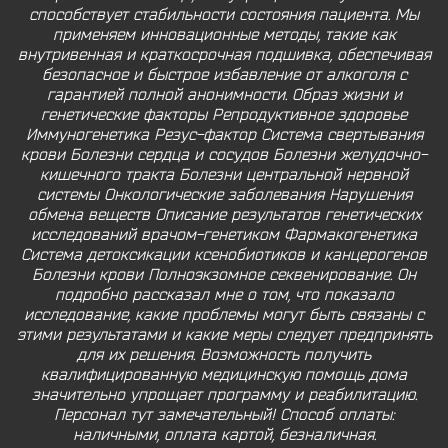
способствует стабильности состояния пациента. Мы
применяем инновационные методы, такие как
внутривенная и краткосрочная подшивка, обеспечивая
безопасное и быстрое избавление от алкоголя с
гарантией полной анонимности. Образ жизни и
генетические факторы Репродуктивное здоровье
Иммуногенетика Резус-фактор Система свертывания
крови Болезни сердца и сосудов Болезни желудочно-
кишечного тракта Болезни центральной нервной
системы Онкологические заболевания Нарушения
обмена веществ Описание результатов генетических
исследований врачом-генетиком Фармакогенетика
Система детоксикации ксенобиотиков и канцерогенов
Болезни крови Полноэкзомное секвенирование. Он
подробно рассказал мне о том, что показало
исследование, какие проблемы могут быть связаны с
этими результатами и какие меры следует предпринять
для их решения. Возможность получить
квалифицированную медицинскую помощь дома
значительно упрощает программу и реабилитацию.
Персонал тут замечательный! Способ оплаты:
наличными, оплата картой, безналичная.