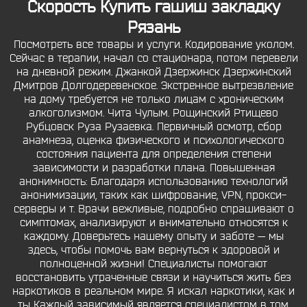
Скорость
Купить гашиш закладку
Рязань
Посмотреть все товары и услуги. Кодирование уколом.
Сейчас в терапии, начал со стационара, потом перевели
на дневной режим. Джанкой Дзержинск Дзержинский
Дмитров Долгодеревенское. Экстренное вытрезвление
на дому требуется не только лицам с хроническим
алкоголизмом. Чита Чулым. Рощинский Ртищево
Рубцовск Руза Рузаевка. Первичный осмотр, сбор
анамнеза, оценка физического и психологического
состояния пациента для определения степени
зависимости и разработки плана. Повышенная
анонимность: Благодаря использованию технологий
анонимизации, таких как шифрование, VPN, прокси-
серверы и т. Врачи вежливые, подробно спрашивают о
симптомах, анализируют и внимательно относятся к
каждому. Доверьтесь нашему опыту и заботе — мы
здесь, чтобы помочь вам вернуться к здоровой и
полноценной жизни! Специалисты помогают
восстановить утраченные связи и научиться жить без
наркотиков в реальном мире. Я искал наркотики, как и
ты Каждый зависимый является специалистом в том,