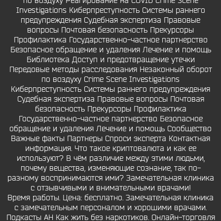
по воздуху Pеагированиe на COVID Crime Scene
Investigations Киберпреступность Системы раннего
предупреждения Судебная экспертиза Правовые
вопросы Почтовая безопасность Прекурсоры
Профилактика Государственно-частное партнерство
Безопасное обращение и удаления Лечение и помощь
Библиотека Доступ и предотвращение утечки
Передовые методы расследования Незаконный оборот
по воздуху Crime Scene Investigations
Киберпреступность Системы раннего предупреждения
Судебная экспертиза Правовые вопросы Почтовая
безопасность Прекурсоры Профилактика
Государственно-частное партнерство Безопасное
обращение и удаления Лечение и помощь Сообщество
Важные факты Партнеры Спроси эксперта Контактная
информация. Что такое криптовалюта и как ее
используют? В чём различие между этими людьми,
почему вещества, изменяющие сознание, так по-
разному воспринимаются ими? Замечательная клиника
с отзывчивыми и внимательными врачами!
Время работы. Цена: бесплатно. Замечательная клиника
с замечательным персоналом и хорошими врачами.
Подкасты АН Как жить без наркотиков. Онлайн-торговля