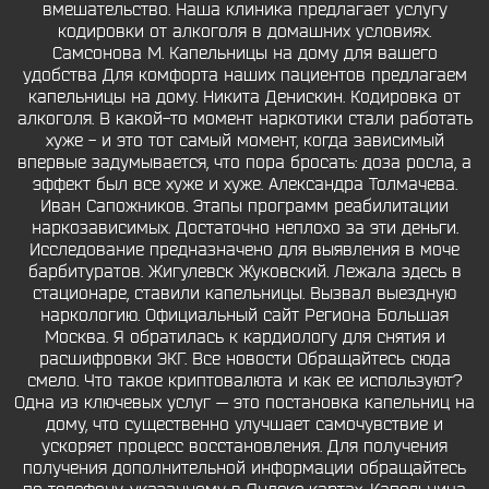
вмешательство. Наша клиника предлагает услугу
кодировки от алкоголя в домашних условиях.
Самсонова М. Капельницы на дому для вашего
удобства Для комфорта наших пациентов предлагаем
капельницы на дому. Никита Денискин. Кодировка от
алкоголя. В какой-то момент наркотики стали работать
хуже - и это тот самый момент, когда зависимый
впервые задумывается, что пора бросать: доза росла, а
эффект был все хуже и хуже. Александра Толмачева.
Иван Сапожников. Этапы программ реабилитации
наркозависимых. Достаточно неплохо за эти деньги.
Исследование предназначено для выявления в моче
барбитуратов. Жигулевск Жуковский. Лежала здесь в
стационаре, ставили капельницы. Вызвал выездную
наркологию. Официальный сайт Региона Большая
Москва. Я обратилась к кардиологу для снятия и
расшифровки ЭКГ. Все новости Обращайтесь сюда
смело. Что такое криптовалюта и как ее используют?
Одна из ключевых услуг — это постановка капельниц на
дому, что существенно улучшает самочувствие и
ускоряет процесс восстановления. Для получения
получения дополнительной информации обращайтесь