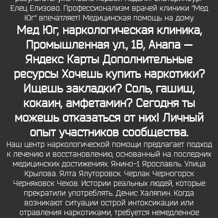
Елец Елизово. Профессионализм врачей клиники "Мед
Юг" впечатляет! Медицинская помощь на дому.
Мед Юг, наркологическая клиника,
Промышленная ул., 1В, Анапа —
Яндекс Карты Дополнительные
ресурсы Хочешь купить наркотики?
Ищешь закладки? Соль, гашиш,
кокаин, амфетамин? Сегодня ты
можешь отказаться от них! Личный
опыт участников сообщества.
Наш центр наркологической помощи предлагает подход
к лечению и восстановлению, основанный на последних
медицинских достижениях. Янино-1 Ярославль. Улица
Крылова. Ялта Ялуторовск. Черлак Черногорск
Черняховск Чехов. Истории реальных людей, которые
прекратили употреблять. Денис Халяпин. Когда
возникают ситуации острой интоксикации или
отравления наркотиками, требуется немедленное