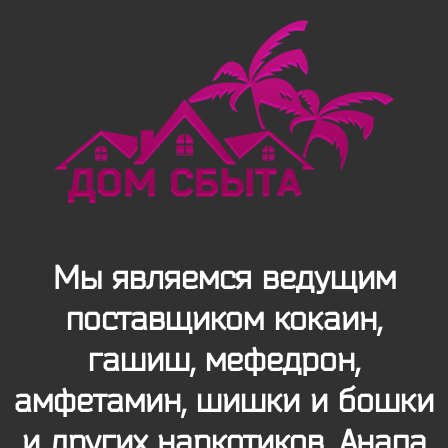
Мы являемся ведущим
поставщиком кокаин,
гашиш, мефедрон,
амфетамин, шишки и бошки
и других наркотиков. Анапа