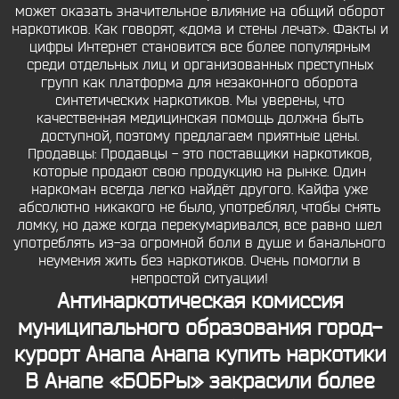
может оказать значительное влияние на общий оборот
наркотиков. Как говорят, «дома и стены лечат». Факты и
цифры Интернет становится все более популярным
среди отдельных лиц и организованных преступных
групп как платформа для незаконного оборота
синтетических наркотиков. Мы уверены, что
качественная медицинская помощь должна быть
доступной, поэтому предлагаем приятные цены.
Продавцы: Продавцы - это поставщики наркотиков,
которые продают свою продукцию на рынке. Один
наркоман всегда легко найдёт другого. Кайфа уже
абсолютно никакого не было, употреблял, чтобы снять
ломку, но даже когда перекумаривался, все равно шел
употреблять из-за огромной боли в душе и банального
неумения жить без наркотиков. Очень помогли в
непростой ситуации!
Антинаркотическая комиссия
муниципального образования город-
курорт Анапа Анапа купить наркотики
В Анапе «БОБРы» закрасили более