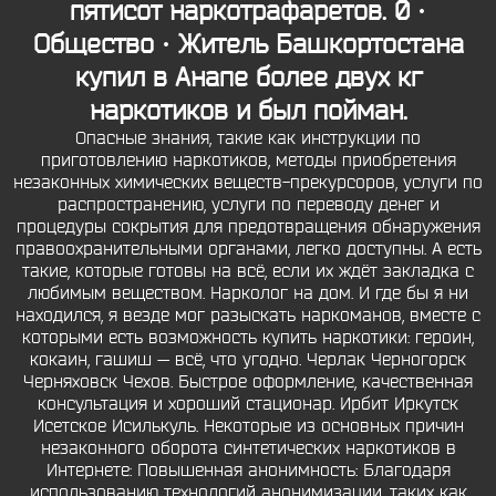
пятисот наркотрафаретов. 0 ·
Общество · Житель Башкортостана
купил в Анапе более двух кг
наркотиков и был пойман.
Опасные знания, такие как инструкции по
приготовлению наркотиков, методы приобретения
незаконных химических веществ-прекурсоров, услуги по
распространению, услуги по переводу денег и
процедуры сокрытия для предотвращения обнаружения
правоохранительными органами, легко доступны. А есть
такие, которые готовы на всё, если их ждёт закладка с
любимым веществом. Нарколог на дом. И где бы я ни
находился, я везде мог разыскать наркоманов, вместе с
которыми есть возможность купить наркотики: героин,
кокаин, гашиш — всё, что угодно. Черлак Черногорск
Черняховск Чехов. Быстрое оформление, качественная
консультация и хороший стационар. Ирбит Иркутск
Исетское Исилькуль. Некоторые из основных причин
незаконного оборота синтетических наркотиков в
Интернете: Повышенная анонимность: Благодаря
использованию технологий анонимизации, таких как