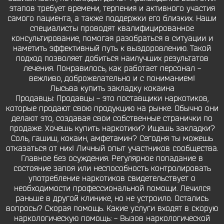
этапов требует времени, терпения и активного участия
самого пациента, а также поддержки его близких. Наши
специалисты проводят квалифицированное
консультирование, помогая разобраться в ситуации и
наметить эффективный путь к выздоровлению. Такой
подход позволяет добиться наилучших результатов
лечения. Понравилось, как работает персонал -
вежливо, доброжелательно и с пониманием!
Лысьва купить закладку кокаина
Продавцы: Продавцы - это поставщики наркотиков,
которые продают свою продукцию на рынке. Обычно они
делают это, создавая свои собственные странички по
продаже. Хочешь купить наркотики? Ищешь закладки?
Соль, гашиш, кокаин, амфетамин? Сегодня ты можешь
отказаться от них! Личный опыт участников сообщества.
Главное без осуждения. Регулярное попадание в
состояние запоя или неспособность контролировать
употребление наркотиков свидетельствует о
необходимости профессиональной помощи. Лечился
раньше в другой клинике, но не устроило. Остались
вопросы? Скорая помощь. Какие услуги входят в скорую
наркологическую помощь: - Вызов наркологической