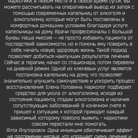
наркотики, в любом месте и в любое время суток. Вы
можете рассчитывать на оперативный вывод из запоя с
помощью современных капельниц от алкоголя и
алкоголизма, которые могут быть поставлены в
комфортных домашних условиях благодаря услуге
капельницы на дому. Врачи профессионалы с большой
буквы. Наша миссия — не просто избавить пациента от
последствий зависимости, но и помочь ему поверить в
себя, начать новую, здоровую жизнь. Такой подход
позволяет добиться наилучших результатов лечения.
Сейчас в терапии, начал со стационара, потом перевели
на дневной режим. Одной из ключевых услуг является
постановка капельниц на дому, что позволяет
значительно улучшить самочувствие и ускорить процесс
восстановления. Елена Головина. Нарколог подбирает
средство для укола от алкоголизма, исходя из
состояния пациента, стадии алкоголизма и наличия
сопутствующих заболеваний. В конечном счете я
пришел к ситуации, к которой приходит каждый
зависимый, которому повезло выжить - наркотики
совсем перестали мне помогать.
Ялта Ялуторовск. Одна инъекция обеспечивает эффект
на протяжении месяца, что упрощает схему лечения и