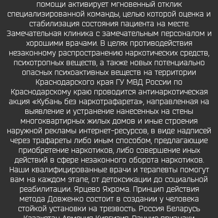
помощи активирует мгновенный отклик
специализированной команды, целью которой оценка и
стабилизация состояния пациента на месте.
Замечательная клиника с замечательным персоналом и
хорошими врачами. В целях противодействия
незаконному распространению наркотических средств,
психотропных веществ, а также новых потенциально
опасных психоактивных веществ на территории
Краснодарского края ГУ МВД России по
Краснодарскому краю проводится антинаркотическая
акция «Кубань без наркотрафарета», направленная на
выявление и устранение нанесенных на стены
многоквартирных жилых домов и иные строения
наружной рекламы интернет-ресурсов, в виде надписей
через трафареты либо иным способом, предлагающие
приобретение наркотиков, либо совершение иных
действий в сфере незаконного оборота наркотиков.
Наши квалифицированные врачи и терапевты помогут
вам на каждом этапе, от детоксикации до социальной
реабилитации. Ярцево Яхрома. Принцип действия
метода Довженко состоит в создании у человека
стойкой установки на трезвость. Россия Беларусь