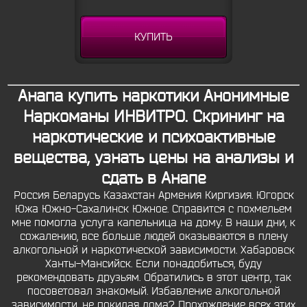
КУПИТЬ
Анапа купить наркотики Анонимные
Наркоманы ИНВИТРО. Скрининг на
наркотические и психоактивные
вещества, узнать цены на анализы и
сдать в Анапе
Россия Беларусь Казахстан Армения Киргизия. Югорск
Южа Южно-Сахалинск Южное. Справится с похмельем
мне помогла услуга капельница на дому. В наши дни, к
сожалению, все больше людей оказываются в плену
алкогольной и наркотической зависимости. Хабаровск
Ханты-Мансийск. Если понадобиться, буду
рекомендовать друзьям. Обратились в этот центр, так
посоветовал знакомый. Избавление алкогольной
зависимости, не покидая дома? Прохождение всех этих