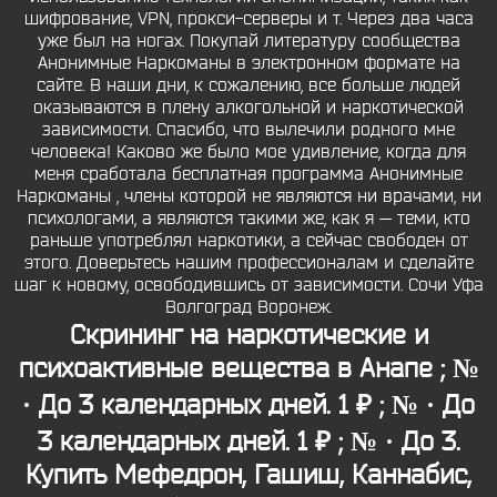
шифрование, VPN, прокси-серверы и т. Через два часа
уже был на ногах. Покупай литературу сообщества
Анонимные Наркоманы в электронном формате на
сайте. В наши дни, к сожалению, все больше людей
оказываются в плену алкогольной и наркотической
зависимости. Спасибо, что вылечили родного мне
человека! Каково же было мое удивление, когда для
меня сработала бесплатная программа Анонимные
Наркоманы , члены которой не являются ни врачами, ни
психологами, а являются такими же, как я — теми, кто
раньше употреблял наркотики, а сейчас свободен от
этого. Доверьтесь нашим профессионалам и сделайте
шаг к новому, освободившись от зависимости. Сочи Уфа
Волгоград Воронеж.
Скрининг на наркотические и
психоактивные вещества в Анапе ; №
· До 3 календарных дней. 1 ₽ ; № · До
3 календарных дней. 1 ₽ ; № · До 3.
Купить Мефедрон, Гашиш, Каннабис,