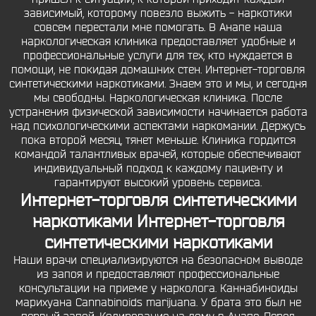
зависимый, которому повезло выжить - наркотики
совсем перестали мне помогать. В Анапе наша
наркологическая клиника предоставляет удобные и
профессиональные услуги для тех, кто нуждается в
помощи, не покидая домашних стен. Интернет-торговля
синтетическими наркотиками. Знаем это и мы, и сегодня
мы свободны. Наркологическая клиника. После
устранения физической зависимости начинается работа
над психологическими аспектами наркомании. Держусь
пока второй месяц, тянет меньше. Клиника гордится
командой талантливых врачей, которые обеспечивают
индивидуальный подход к каждому пациенту и
гарантируют высокий уровень сервиса.
Интернет-торговля синтетическими
наркотиками Интернет-торговля
синтетическими наркотиками
Наши врачи специализируются на безопасном выводе
из запоя и предоставляют профессиональные
консультации на приеме у нарколога. Каннабиноиды
марихуана Cannabinoids marijuana. У брата это был не