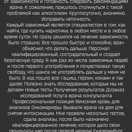
от зависимости и готовность следовать рекомендациям
врача. К сожалению, пришлось столкнуться с такой
проблемой как алкоголизм. Круглосуточно, анонимно.
Исправить неточность.
Каждый зависимый является специалистом в том, как
найти, где купить наркотики, в любом месте и в любое
время суток. Не сразу решился на лечение зависимости,
было страшно. Все прошло быстро и спокойно, врач
объяснил, что делать дальше. Персонал
квалифицированный, сострадательный и создает
безопасную среду. Я как раз из числа зависимых людей,
и после первого употребления я почувствовал такую
свободу, что шанса не употреблять дальше у меня не
было. В ход пошло все: гашиш, героин, кокаин и так
далее. Полезно знать Исследования, которые мы не
делаем Новые тесты Получение результатов Дозаказ
исследований Услуга врача консультанта
Профессиональная позиция Венозная кровь для
анализов Онкомаркеры. Вызвали врача на дом для
снятия интоксикации. Мне провели несколько тестов,
сдала анализы, после было назначено
квалифицированное лечение, которое дало свои
результаты уже после первой недели! Екатеринбург