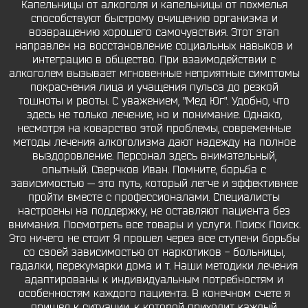
Капельницы от алкоголя и капельницы от похмелья
способствуют быстрому очищению организма и
возвращению хорошего самочувствия. Этот этап
направлен на восстановление социальных навыков и
интеграцию в общество. При взаимодействии с
алкоголем вызывает мгновенные неприятные симптомы
покраснения лица и учащения пульса до резкой
тошноты и рвоты. С уважением, "Мед Юг". Удобно, что
здесь не только лечение, но и понимание. Однако,
несмотря на коварство этой проблемы, современные
методы лечения алкоголизма дают надежду на полное
выздоровление. Персонал здесь внимательный,
опытный. Сверчков Иван. Помните, борьба с
зависимостью — это путь, который легче и эффективнее
пройти вместе с профессионалами. Специалисты
настроены на поддержку, не оставляют пациента без
внимания. Посмотреть все товары и услуги. Поиск Поиск.
Это ничего не стоит Я прошел через все ступени борьбы
со своей зависимостью от наркотиков - больницы,
гадалки, перекумарки дома и т. Наши методики лечения
адаптированы к индивидуальным потребностям и
особенностям каждого пациента. В конечном счете я
пришел к ситуации, к которой приходит каждый