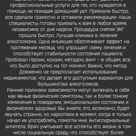
профессиональные услуги для тех, кто нуждается в
помощи, не покидая домашний уют. Приехали быстро,
все сделали грамотно и оставили рекомендации. Наши
специалисты готовы приехать к вам в любое время,
независимо от дня недели. Процедура снятия ЭКГ
прошла быстро. Лучшая клиника в лечение
алкоголизма. Одна инъекция обеспечивает эффект на
протяжении месяца, что упрощает схему лечения и
способствует стабильности состояния пациента.
Пробовал героин, кокаин, метадон, винт - в общем, все,
что было доступно на тот момент. Важно, что метод
Довженко не предполагает использование
медикаментов, что делает его доступным вариантом для
большинства алкоголиков.
Ранние признаки зависимости могут включать в себя
как явные физические симптомы, так и более тонкие
изменения в поведении, эмоциональном состоянии и
физическом здоровье. Вы знаете, это, возможно, будет
звучать странно, но наркотики в момент, когда я только
начал их употреблять, помогли мне. Антиспермальные
антитела. Врач учитывает все аспекты его жизни, в том
числе социальную среду, что способствует более