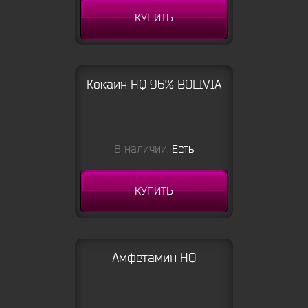
КУПИТЬ
Кокаин HQ 96% BOLIVIA
В наличии:
Есть
КУПИТЬ
Амфетамин HQ