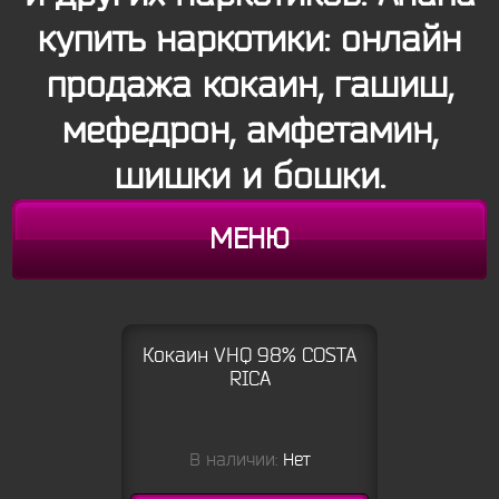
купить наркотики: онлайн
продажа кокаин, гашиш,
мефедрон, амфетамин,
шишки и бошки.
МЕНЮ
Кокаин VHQ 98% COSTA
RICA
В наличии:
Нет