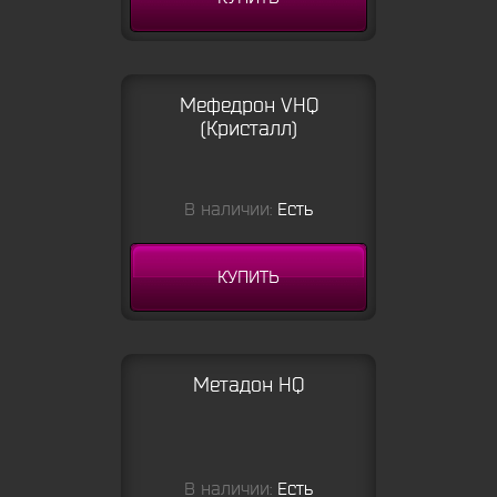
Мефедрон VHQ
(Кристалл)
В наличии:
Есть
КУПИТЬ
Метадон HQ
В наличии:
Есть