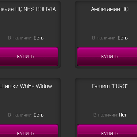
окаин HQ 96% BOLIVIA
Амфетамин HQ
В наличии:
Есть
В наличии:
Есть
КУПИТЬ
КУПИТЬ
Шишки White Widow
Гашиш “EURO”
В наличии:
Есть
В наличии:
Нет
КУПИТЬ
КУПИТЬ