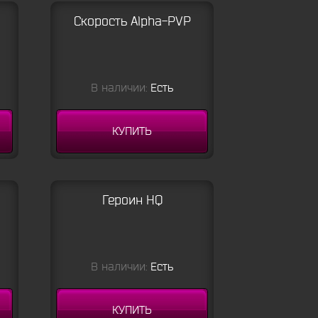
Скорость Alpha-PVP
В наличии:
Есть
КУПИТЬ
Героин HQ
В наличии:
Есть
КУПИТЬ