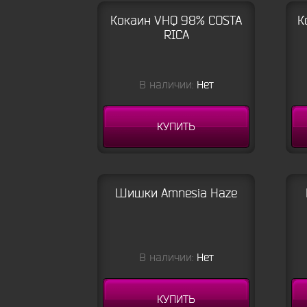
Кокаин VHQ 98% COSTA
К
RICA
В наличии:
Нет
КУПИТЬ
Шишки Amnesia Haze
В наличии:
Нет
КУПИТЬ