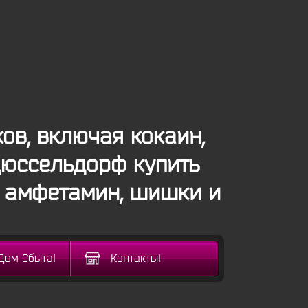
в, включая кокаин,
Дюссельдорф купить
, амфетамин, шишки и
Дом Сбыта!
Контакты!