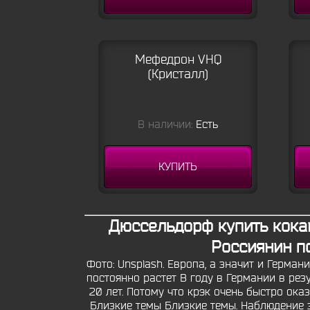
Мефедрон VHQ
(Кристалл)
В наличии:
Есть
КУПИТЬ
Дюссельдорф купить кока
Россиянин п
Фото: Unsplash. Европа, а значит и Герм
постоянно растет В году в Германии в рез
20 лет. Потому что крэк очень быстро ока
Близкие темы Близкие темы. Наблюдение 