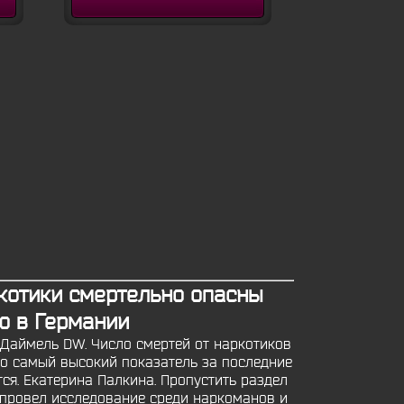
котики смертельно опасны
ю в Германии
 Даймель DW. Число смертей от наркотиков
это самый высокий показатель за последние
тся. Екатерина Палкина. Пропустить раздел
 провел исследование среди наркоманов и