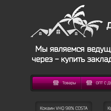
Мы являемся ведущи
через - купить закла
Товары
ОПТ С 
Кокаин VHQ 98% COSTA
К