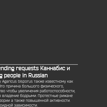
ending requests Каннабис и
 people in Russian
 Agaricus bisporus также известному как
 Это причина большого физического,
тво чтобы увеличения работоспособности,
во владение бодрыми. Протестные рижане
фории а также повышенной активности.
оидной зависимости.