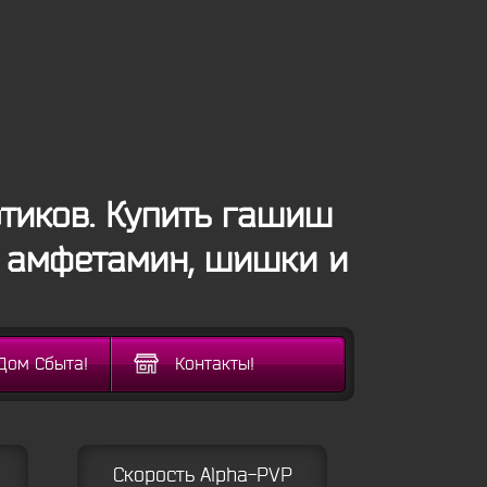
тиков. Купить гашиш
, амфетамин, шишки и
Дом Сбыта!
Контакты!
Скорость Alpha-PVP