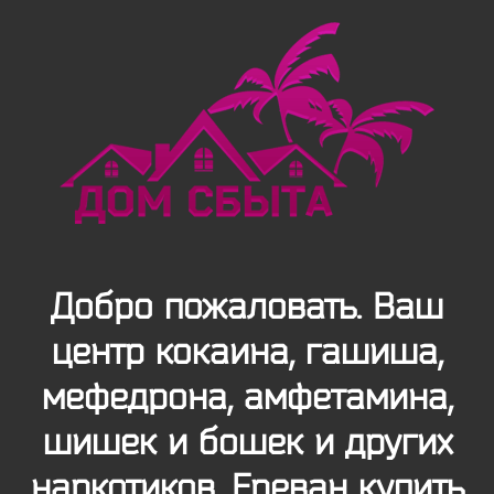
Добро пожаловать. Ваш
центр кокаина, гашиша,
мефедрона, амфетамина,
шишек и бошек и других
наркотиков. Ереван купить