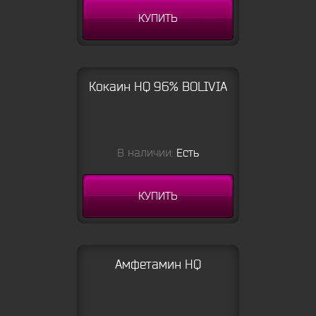
КУПИТЬ
Кокаин HQ 96% BOLIVIA
В наличии:
Есть
КУПИТЬ
Амфетамин HQ