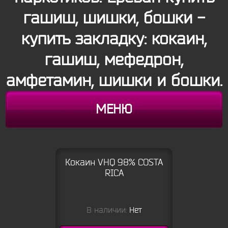
гашиш, шишки, бошки -
купить закладку: кокаин,
гашиш, мефедрон,
амфетамин, шишки и бошки.
МЕНЮ
Кокаин VHQ 98% COSTA
RICA
В наличии:
Нет