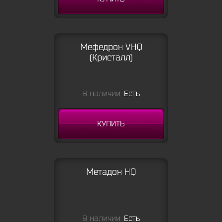
Мефедрон VHQ
(Кристалл)
В наличии:
Есть
КУПИТЬ
Метадон HQ
В наличии:
Есть