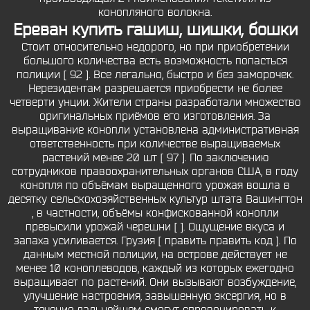
конопляного волокна.
Ереван купить гашиш, шишки, бошки
Стоит относительно недорого, но при приобретении
большого количества есть возможность попасться
полиции [ 92 ]. Все легально, быстро и без заморочек.
Нерезидентам разрешается приобрести не более
четверти унции. Жители страны разработали множество
оригинальных приёмов его изготовления. За
выращивание конопли установлена административная
ответственность при количестве выращиваемых
растений менее 20 шт [ 97 ]. По заключению
сотрудников правоохранительных органов США, в году
конопля по объёмам выращенного урожая вошла в
десятку сельскохозяйственных культур штата Вашингтон
, в частности, объёмы конфискованной конопли
превысили урожай черешни [ ]. Ощущение вкуса и
запаха усиливается. Грузия [ править править код ]. По
данным местной полиции, на острове действует не
менее 10 коноплеводов, каждый из которых ежегодно
выращивает по растений. Они вызывают возбуждение,
улучшение настроения, завышенную эксергия, но в