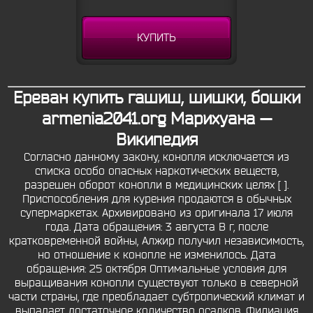
КУПИТЬ
Ереван купить гашиш, шишки, бошки
armenia2041.org Марихуана —
Википедия
Согласно данному закону, конопля исключается из
списка особо опасных наркотических веществ,
разрешен оборот конопли в медицинских целях [ ].
Приспособления для курения продаются в обычных
супермаркетах. Архивировано из оригинала 17 июля
года. Дата обращения: 3 августа В г, после
кратковременной войны, Алжир получил независимость,
но отношение к конопле не изменилось. Дата
обращения: 25 октября Оптимальные условия для
выращивания конопли существуют только в северной
части страны, где преобладает субтропический климат и
выпадает достаточное количество осадков. Филиация