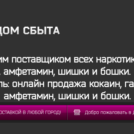
м поставщиком всех наркотико
 амфетамин, шишки и бошки.
ль: онлайн продажа кокаин, г
амфетамин, шишки и бошки.
ДОСТАВКОЙ В ЛЮБОЙ ГОРОД!
Добро пожаловать в 