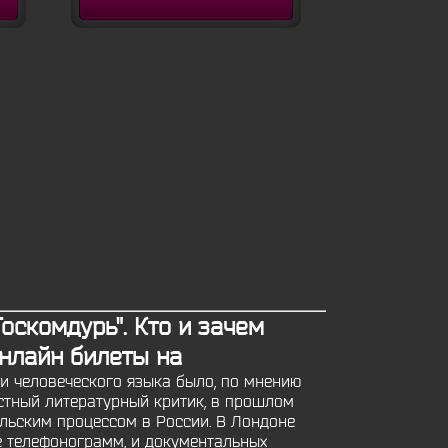
оскомдурь". Кто и зачем
онлайн билеты на
и человеческого языка было, по мнению
естный литературный критик, в прошлом
ельским процессом в России. В Лондоне
е телефонограмм, и документальных