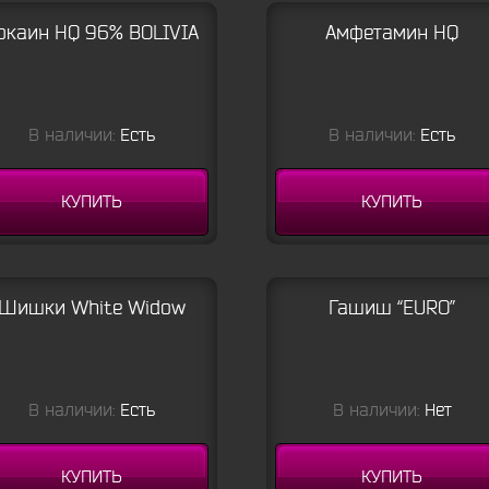
окаин HQ 96% BOLIVIA
Амфетамин HQ
В наличии:
Есть
В наличии:
Есть
КУПИТЬ
КУПИТЬ
Шишки White Widow
Гашиш “EURO”
В наличии:
Есть
В наличии:
Нет
КУПИТЬ
КУПИТЬ