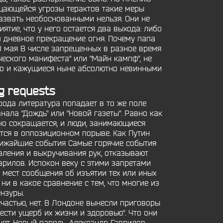
щающейся угрозы терактов такие меры
назвать необоснованными нельзя. Они не
тие, что у него остается два выхода: либо
м дневное прекращение огня. Почему папа
8 мая В числе запрещенных в разное время
еского манифеста" или "Майн кампф", не
 но и кажущиеся ныне абсолютно невинными
g requests
рода литература попадает в то же поле
ала "Дождь" или "Новой газеты". Равно как
нно сокращается, и люди, занимающиеся
тся в оппозиционном порыве. Как Путин
лижайшие события Самые горячие события
вления и выкручивания рук, отказывают
рилов. Испокон веку с этими запретами
 мест сообщения об изъятии тех или иных
ни в какое сравнение с тем, что многие из
нзуры.
частью, нет. В Лондоне вынесли приговоры
сти ущерб их жизни и здоровью". Что они