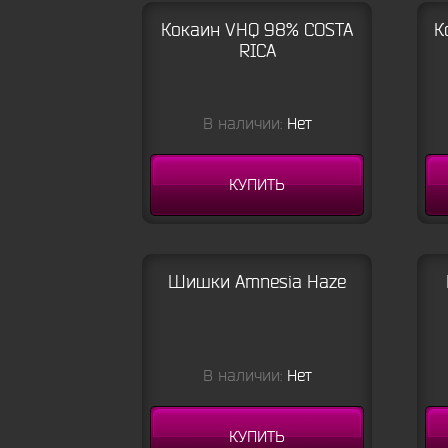
Кокаин VHQ 98% COSTA
К
RICA
В наличии:
Нет
КУПИТЬ
Шишки Amnesia Haze
В наличии:
Нет
КУПИТЬ