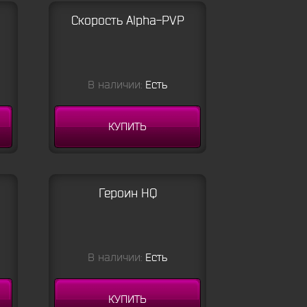
Скорость Alpha-PVP
В наличии:
Есть
КУПИТЬ
Героин HQ
В наличии:
Есть
КУПИТЬ