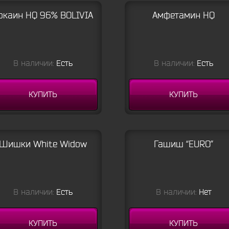
окаин HQ 96% BOLIVIA
Амфетамин HQ
В наличии:
Есть
В наличии:
Есть
КУПИТЬ
КУПИТЬ
Шишки White Widow
Гашиш “EURO”
В наличии:
Есть
В наличии:
Нет
КУПИТЬ
КУПИТЬ