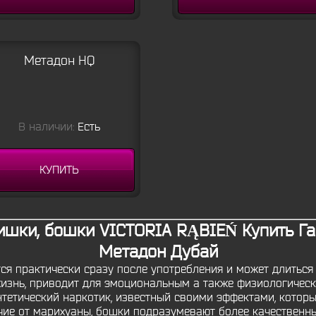
Метадон HQ
В наличии:
Есть
КУПИТЬ
ишки, бошки VICTORIA RĄBIEŃ Купить Га
Метадон Дубай
ся практически сразу после употребления и может длиться
изнь, приводит для эмоциональным а также физиологичес
нтетический наркотик, известный своими эффектами, которы
ичие от марихуаны, бошки подразумевают более качествен