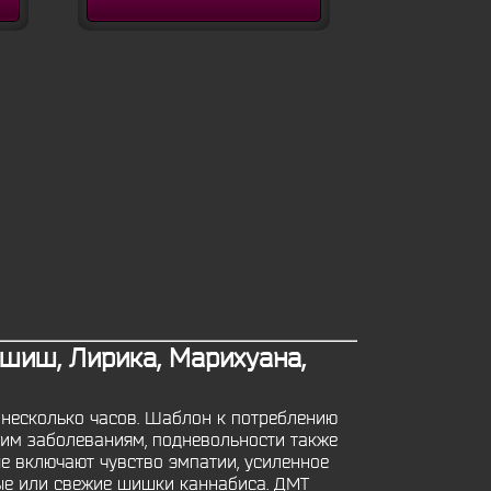
шиш, Лирика, Марихуана,
 несколько часов. Шаблон к потреблению
ким заболеваниям, подневольности также
е включают чувство эмпатии, усиленное
ные или свежие шишки каннабиса. ДМТ