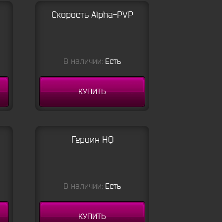
Скорость Alpha-PVP
В наличии:
Есть
КУПИТЬ
Героин HQ
В наличии:
Есть
КУПИТЬ