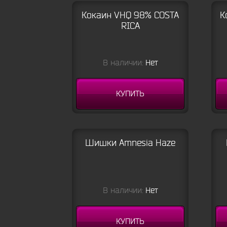
Кокаин VHQ 98% COSTA
К
RICA
В наличии:
Нет
КУПИТЬ
Шишки Amnesia Haze
В наличии:
Нет
КУПИТЬ