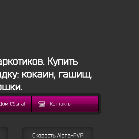
ркотиков. Купить
дку: кокаин, гашиш,
ошки.
Дом Сбыта!
Контакты!
Скорость Alpha-PVP