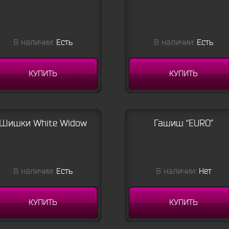
В наличии:
Есть
В наличии:
Есть
КУПИТЬ
КУПИТЬ
Шишки White Widow
Гашиш “EURO”
В наличии:
Есть
В наличии:
Нет
КУПИТЬ
КУПИТЬ