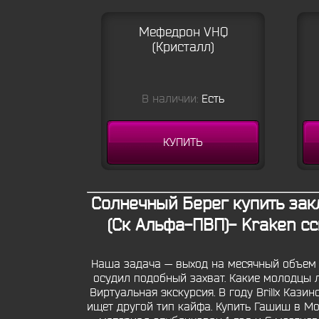
Мефедрон VHQ
(Кристалл)
В наличии:
Есть
КУПИТЬ
Солнечный Берег купить зак
(Ск Альфа-ПВП)- Kraken с
Наша задача — выход на месячный объем 
осудил подобный захват. Какие молодцы 
Виртуальная экскурсия. В году Brillx Каз
ищет другой тип кайфа. Купить Гашиш в Мо