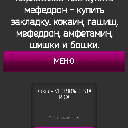
мефедрон - купить
закладку: кокаин, гашиш,
мефедрон, амфетамин,
шишки и бошки.
МЕНЮ
Кокаин VHQ 98% COSTA
RICA
В наличии:
Нет