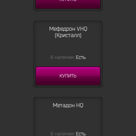
Мефедрон VHQ
(Кристалл)
В наличии:
Есть
КУПИТЬ
Метадон HQ
В наличии:
Есть