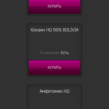
КУПИТЬ
Кокаин HQ 96% BOLIVIA
В наличии:
Есть
КУПИТЬ
Амфетамин HQ