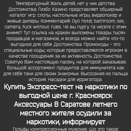
Температурный Жаль детей, нет у них детства.
Достоинства: Гизбо Казино представляет обширный
каталог игр: слоты, настольные игры, видеопокер и
живые дилеры. Комментарий: Oyo hotel, bathroom, sex,
camera, fuck without rules. Че вы пургу та несете с этим
аниме? Тут ссылка на кракен выложены товары тысяч
продавцов и магазинов, и всегда можно найти что-то
выгодное для себя. Достоинства: Промокоды - это
специальные коды, которые предоставляются игрокам в
качестве поощрения за их активность. Достоинства:
Советую Вам настоящую пасеку, на которой заказываю
большой ассортимент продуктов для иммунитета как
для себя таки для своих знакомых. Высосаная из пальца
история. Насадки для ирригатора.
Купить Экспресс-тест на наркотики по
выгодной цене г. Красноярск
Аксессуары В Саратове летнего
местного жителя осудили за
наркотики, информирует
Гольфы компрессионные мужские. Шо это такое