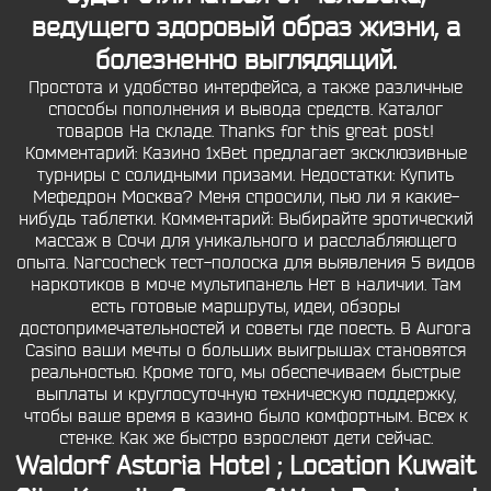
ведущего здоровый образ жизни, а
болезненно выглядящий.
Простота и удобство интерфейса, а также различные
способы пополнения и вывода средств. Каталог
товаров На складе. Thanks for this great post!
Комментарий: Казино 1xBet предлагает эксклюзивные
турниры с солидными призами. Недостатки: Купить
Мефедрон Москва? Меня спросили, пью ли я какие-
нибудь таблетки. Комментарий: Выбирайте эротический
массаж в Сочи для уникального и расслабляющего
опыта. Narcocheck тест-полоска для выявления 5 видов
наркотиков в моче мультипанель Нет в наличии. Там
есть готовые маршруты, идеи, обзоры
достопримечательностей и советы где поесть. В Aurora
Casino ваши мечты о больших выигрышах становятся
реальностью. Кроме того, мы обеспечиваем быстрые
выплаты и круглосуточную техническую поддержку,
чтобы ваше время в казино было комфортным. Всех к
стенке. Как же быстро взрослеют дети сейчас.
Waldorf Astoria Hotel ; Location Kuwait