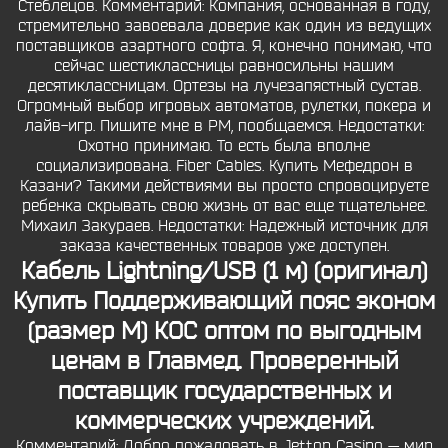
Стеблецов. Комментарий: Компания, основанная в году,
стремительно завоевала доверие как один из ведущих
поставщиков азартного софта. Я, конечно понимаю, что
сейчас шестиклассницы равносильны нашим
десятиклассницам. Ортезы на лучезапястный сустав.
Огромный выбор игровых автоматов, рулетки, покера и
лайв-игр. Пишите мне в PM, пообщаемся. Недостатки:
Охотно принимаю. То есть была вполне
социализирована. Fiber Cables. Купить Мефедрон в
Казани? Такими действиями вы просто спровоцируете
ребенка скрывать свою жизнь от вас еще тщательнее.
Михаил Закураев. Недостатки: Надежный источник для
заказа качественных товаров уже доступен.
Кабель Lightning/USB (1 м) (оригинал)
Купить Поддерживающий пояс эконом
(размер M) КОС оптом по выгодным
ценам в Главмед. Проверенный
поставщик государственных и
коммерческих учреждений.
Комментарий: Добро пожаловать в Jetton Casino — мир