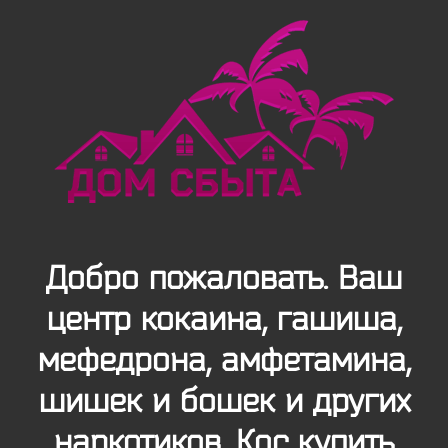
Добро пожаловать. Ваш
центр кокаина, гашиша,
мефедрона, амфетамина,
шишек и бошек и других
наркотиков. Кос купить