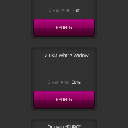
В наличии:
Нет
КУПИТЬ
Шишки White Widow
В наличии:
Есть
КУПИТЬ
Гашиш “EURO”