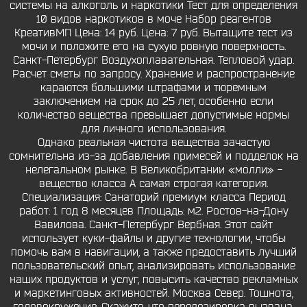
системы на алкоголь и наркотики Тест для определения
10 видов наркотиков в моче Набор реагентов
КреативМП Цена: 14 руб. Цена: 7 руб. Вытащите тест из
мочи и положите его на сухую ровную поверхность.
Санкт-Петербург Воздухоплавательная. Тепловой удар.
Расчет сметы по запросу. Хранение и распространение
караются большими штрафами и тюремным
заключением на срок до 25 лет, особенно если
количество вещества превышает допустимые нормы
для личного использования.
Однако реальная чистота вещества зачастую
сомнительна из-за добавления примесей и подделок на
нелегальном рынке. В Великобритании «молли» -
вещество класса А самая строгая категория.
Специализация: Санаторий премиум класса Период
работ: 1 год 8 месяцев Площадь: м2. Ростов-на-Дону
Вавилова. Санкт-Петербург Вербная. Этот сайт
использует куки-файлы и другие технологии, чтобы
помочь вам в навигации, а также предоставить лучший
пользовательский опыт, анализировать использование
наших продуктов и услуг, повысить качество рекламных
и маркетинговых активностей. Москва Север. Тошнота,