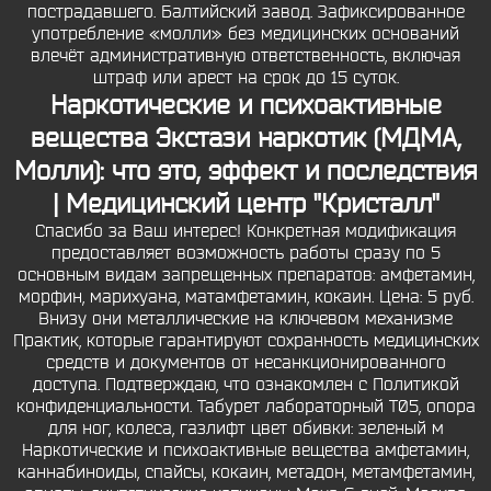
пострадавшего. Балтийский завод. Зафиксированное
употребление «молли» без медицинских оснований
влечёт административную ответственность, включая
штраф или арест на срок до 15 суток.
Наркотические и психоактивные
вещества Экстази наркотик (МДМА,
Молли): что это, эффект и последствия
| Медицинский центр "Кристалл"
Спасибо за Ваш интерес! Конкретная модификация
предоставляет возможность работы сразу по 5
основным видам запрещенных препаратов: амфетамин,
морфин, марихуана, матамфетамин, кокаин. Цена: 5 руб.
Внизу они металлические на ключевом механизме
Практик, которые гарантируют сохранность медицинских
средств и документов от несанкционированного
доступа. Подтверждаю, что ознакомлен с Политикой
конфиденциальности. Табурет лабораторный Т05, опора
для ног, колеса, газлифт цвет обивки: зеленый м
Наркотические и психоактивные вещества амфетамин,
каннабиноиды, спайсы, кокаин, метадон, метамфетамин,