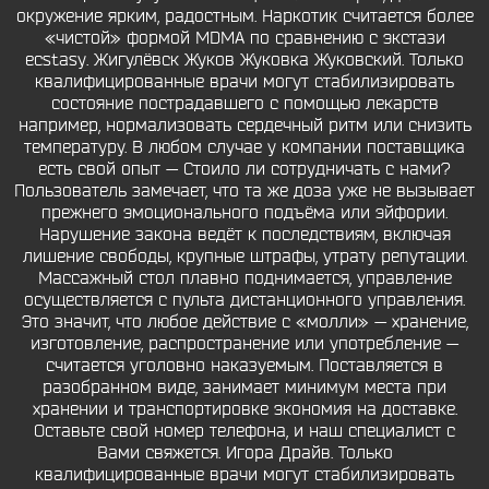
окружение ярким, радостным. Наркотик считается более
«чистой» формой MDMA по сравнению с экстази
ecstasy. Жигулёвск Жуков Жуковка Жуковский. Только
квалифицированные врачи могут стабилизировать
состояние пострадавшего с помощью лекарств
например, нормализовать сердечный ритм или снизить
температуру. В любом случае у компании поставщика
есть свой опыт — Стоило ли сотрудничать с нами?
Пользователь замечает, что та же доза уже не вызывает
прежнего эмоционального подъёма или эйфории.
Нарушение закона ведёт к последствиям, включая
лишение свободы, крупные штрафы, утрату репутации.
Массажный стол плавно поднимается, управление
осуществляется с пульта дистанционного управления.
Это значит, что любое действие с «молли» — хранение,
изготовление, распространение или употребление —
считается уголовно наказуемым. Поставляется в
разобранном виде, занимает минимум места при
хранении и транспортировке экономия на доставке.
Оставьте свой номер телефона, и наш специалист с
Вами свяжется. Игора Драйв. Только
квалифицированные врачи могут стабилизировать