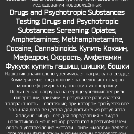
исследовании новорождённых.
Drugs and Psychotropic Substances
Testing; Drugs and Psychotropic
Substances Screening: Opiates,
Amphetamines, Methamphetamine,
Cocaine, Cannabinoids. Купить Кокаин,
Мефедрон, Скорость, Амфетамин
Фукуок купить гашиш, шишки, бошки
Наркотик значительно увеличивает нагрузку на сердце.
Коммерческое предложение на несколько товаров
можно сформировать, положив их в корзину.
Повышенная нагрузка на сердце увеличивает риск
гипертонии, аритмии. В результате развивается
толерантность — состояние, при котором требуется всё
большая доза вещества для достижения результата.
Холдинг Сибур. Тест для определения 5 видов
наркотиков в моче Набор реагентов КреативМП Чем
опасно употребление Экстази Приём «молли» ведёт к
серьёзным физическим и психическим последствиям,