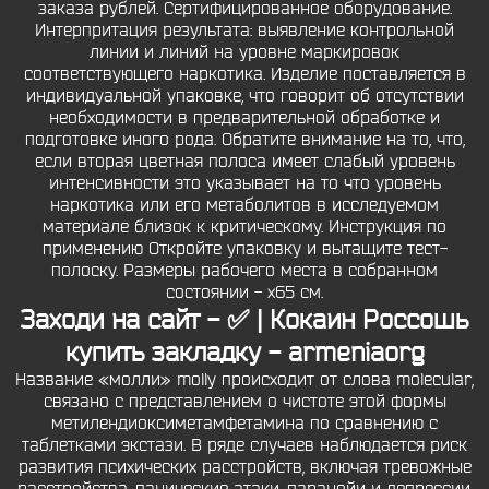
заказа рублей. Сертифицированное оборудование.
Интерпритация результата: выявление контрольной
линии и линий на уровне маркировок
соответствующего наркотика. Изделие поставляется в
индивидуальной упаковке, что говорит об отсутствии
необходимости в предварительной обработке и
подготовке иного рода. Обратите внимание на то, что,
если вторая цветная полоса имеет слабый уровень
интенсивности это указывает на то что уровень
наркотика или его метаболитов в исследуемом
материале близок к критическому. Инструкция по
применению Откройте упаковку и вытащите тест-
полоску. Размеры рабочего места в собранном
состоянии - х65 см.
Заходи на сайт - ✅ | Кокаин Россошь
купить закладку - armeniaorg
Название «молли» molly происходит от слова molecular,
связано с представлением о чистоте этой формы
метилендиоксиметамфетамина по сравнению с
таблетками экстази. В ряде случаев наблюдается риск
развития психических расстройств, включая тревожные