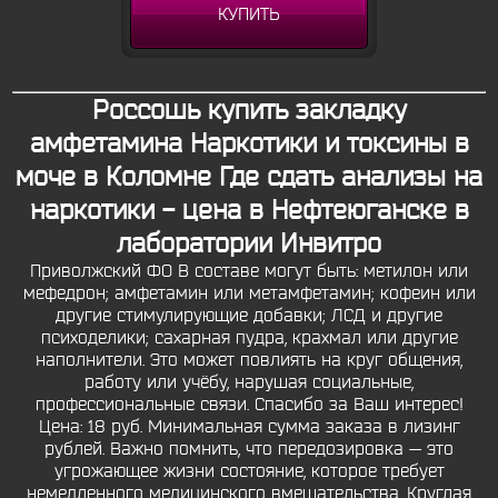
КУПИТЬ
Россошь купить закладку
амфетамина Наркотики и токсины в
моче в Коломне Где сдать анализы на
наркотики - цена в Нефтеюганске в
лаборатории Инвитро
Приволжский ФО В составе могут быть: метилон или
мефедрон; амфетамин или метамфетамин; кофеин или
другие стимулирующие добавки; ЛСД и другие
психоделики; сахарная пудра, крахмал или другие
наполнители. Это может повлиять на круг общения,
работу или учёбу, нарушая социальные,
профессиональные связи. Спасибо за Ваш интерес!
Цена: 18 руб. Минимальная сумма заказа в лизинг
рублей. Важно помнить, что передозировка — это
угрожающее жизни состояние, которое требует
немедленного медицинского вмешательства. Круглая