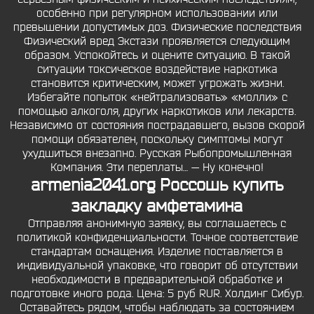
особенно при регулярном использовании или
превышении допустимых доз. Физические последствия
Физический вред Экстази проявляется следующим
образом. Успокойтесь и оцените ситуацию. В такой
ситуации токсическое воздействие наркотика
становится критическим, может угрожать жизни.
Избегайте попыток «нейтрализовать» «молли» с
помощью алкоголя, других наркотиков или лекарств.
Независимо от состояния пострадавшего, вызов скорой
помощи обязателен, поскольку симптомы могут
ухудшиться внезапно. Русская Рыбопромышленная
Компания. Эти переплаты… — Ну конечно!
armenia2041.org Россошь купить
закладку амфетамина
Отправляя анонимную заявку, вы соглашаетесь с
политикой конфиденциальности. Точное соответствие
стандартам оснащения. Изделие поставляется в
индивидуальной упаковке, что говорит об отсутствии
необходимости в предварительной обработке и
подготовке иного рода. Цена: 5 руб RUR. Холдинг Сибур.
Оставайтесь рядом, чтобы наблюдать за состоянием