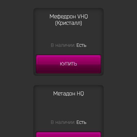
Мефедрон VHQ
(Кристалл)
В наличии:
Есть
КУПИТЬ
Метадон HQ
В наличии:
Есть