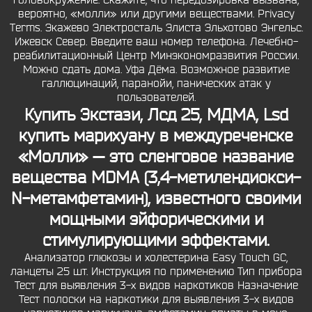
головокружение. Скажите, что передозировка вызвана,
вероятно, «молли» или другими веществами. Privacy
Terms. Экажево Электросталь Элиста Эльхотово Энгельс.
Ижевск Север. Введите ваш номер телефона. Лечебно-
реабилитационный Центр Минэкономразвития России.
Можно сдать дома. Уфа Дёма. Возможное развитие
галлюцинаций, паранойи, панических атак у
пользователей.
Купить Экстази, Лсд 25, МДМА, Lsd
купить марихуану в междуреченске
«Молли» — это сленговое название
вещества MDMA (3,4-метилендиокси-
N-метамфетамин), известного своими
мощными эйфорическими и
стимулирующими эффектами.
Анализатор глюкозы и холестерина Easy Touch GC,
ланцеты 25 шт. Инструкция по применению Тип прибора
Тест для выявления 3-х видов наркотиков Назначение
Тест полоски на наркотики для выявления 3-х видов