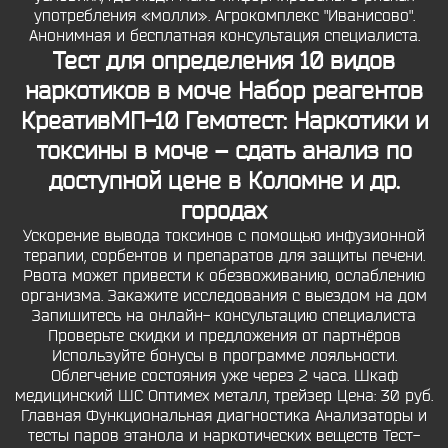
употребления «молли». Агрокомплекс "Иванисово".
Анонимная и бесплатная консультация специалиста.
Тест для определения 10 видов
наркотиков в моче Набор реагентов
КреативМП-10 Гемотест: Наркотики и
токсины в моче – сдать анализ по
доступной цене в Коломне и др.
городах
Ускорение вывода токсинов с помощью инфузионной
терапии, сорбентов и препаратов для защиты печени.
Рвота может привести к обезвоживанию, ослаблению
организма. Закажите исследования с выездом на дом
Запишитесь на онлайн- консультацию специалиста
Проверьте скидки и предложения от партнёров
Используйте бонусы в программе лояльности.
Облегчение состояния уже через 2 часа. Шкаф
медицинский ШС Оптимех металл, трейзер Цена: 30 руб.
Главная Функциональная диагностика Анализаторы и
тесты паров этанола и наркотических веществ Тест-