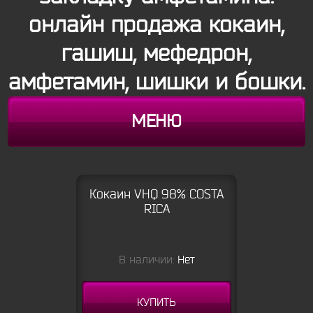
онлайн продажа кокаин,
гашиш, мефедрон,
амфетамин, шишки и бошки.
МЕНЮ
Кокаин VHQ 98% COSTA
RICA
В наличии:
Нет
КУПИТЬ