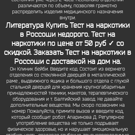
различаются по объему, позволяя грамотно
распределить изделия медицинского назначения
внутри.
Литература Купить Тест на наркотики
в Россоши недорого. Тест на
наркотики по цене от 50 руб ✓ со
скидкой. Заказать Тест на наркотики в
Россоши с доставкой на дом на.
Он Клиник бейби. Введите код. Состоит из верхнего
отделения со стеклянной дверцей в металлической
раме , выдвижного ящика и большого отдела с глухой
стальной дверцей для хранения крупногабаритных
принадлежностей техники, макетов, терапевтического
оборудования и т. Балтийский завод. Не давайте
дополнительные вещества. Мы скоро позвоним на
номер Пожалуйста, примите вызов и введите код,
который сообщит робот. Апаринова Д. Регулярное
употребление вещества не только подрывает
физическое здоровье, но и нарушает эмоциональную