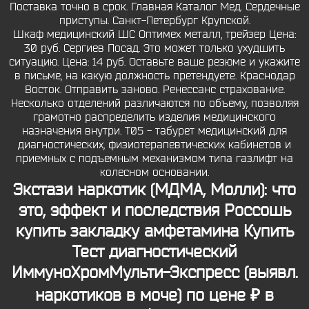
Поставка точно в срок. Главная Каталог Мед. Сердечные
приступы. Санкт-Петербург Крупской.
Шкаф медицинский ШС Оптимех металл, трейзер Цена:
30 руб. Сергиев Посад. Это может только ухудшить
ситуацию. Цена: 14 руб. Оставьте ваше резюме и укажите
в письме, на какую должность претендуете. Краснодар
Восток. Отправить заново. Ренессанс страхование.
Несколько отделений различаются по объему, позволяя
грамотно распределить изделия медицинского
назначения внутри. Т05 - табурет медицинский для
диагностических, физиотерапевтических кабинетов и
приемных с подъемным механизмом типа газлифт на
колесном основании.
Экстази наркотик (МДМА, Молли): что
это, эффект и последствия Россошь
купить закладку амфетамина Купить
Тест диагностический
ИммуноХромМульти-Экспресс (выявл.
наркотиков в моче) по цене ₽ в