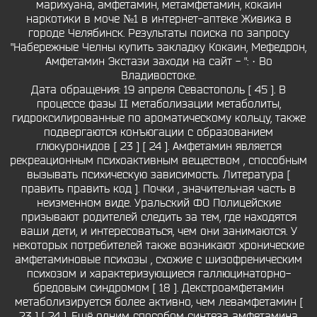
марихуана, амфетамин, метамфетамин, кокаин
наркотики в моче №1 в интернет-аптеке Живика в
городе Челябинск. Результаты поиска по запросу
"Набережные Челны купить закладку Кокаин, Мефедрон,
Амфетамин Экстази заходи на сайт - ": · Во
Владивостоке.
Дата обращения: 19 апреля Севастополь [ 45 ]. В
процессе фазы II метаболизации метаболиты,
гидроксилированные по ароматическому кольцу, также
подвергаются конъюгации с образованием
глюкуронидов [ 23 ] [ 24 ]. Амфетамин является
рекреационным психоактивным веществом , способным
вызывать психическую зависимость. Литература [
править править код ]. Почки , значительная часть в
неизменном виде. Уральский ФО Полицейские
призывают родителей следить за тем, где находятся
ваши дети, и интересоваться, чем они занимаются. У
некоторых потребителей также возникают хронические
амфетаминовые психозы , схожие с шизофреническим
психозом и характеризующиеся галлюцинаторно-
бредовым синдромом [ 18 ]. Декстроамфетамин
метаболизируется более активно, чем левамфетамин [
23 ] [ 24 ]. Ещё одним способом синтеза амфетамина