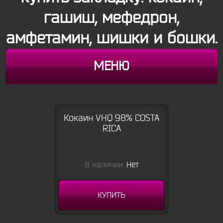
гашиш, мефедрон,
амфетамин, шишки и бошки.
МЕНЮ
Кокаин VHQ 98% COSTA
RICA
В наличии:
Нет
КУПИТЬ