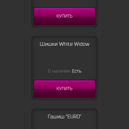
КУПИТЬ
Шишки White Widow
В наличии:
Есть
КУПИТЬ
Гашиш “EURO”