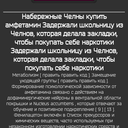
Набережные Челны купить
амфетамин Задержали школьницу из
Челнов, которая делала закладки,
чтобы покупать себе наркотики
Задержали школьницу из Челнов,
которая делала закладки, чтобы
покупать себе наркотики
Метаболизм [ править править код ]. Замещение
уходящей группы [ править править код ].
Формирование психологической зависимости от
амфетамина связано с действием на
дофаминергические нейроны в вентральной области
покрышки и Nucleus accumbens , которые отвечают за
обучение и позитивное подкрепление [ 9 ] [ 13 ].
Фенилацетон включён в Список прекурсоров и
химических веществ, часто используемых при
незаконном изготовлении наркотических средств и