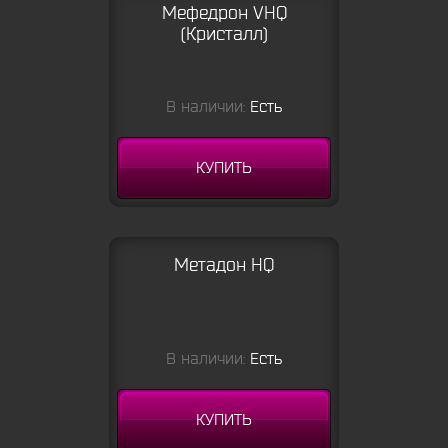
Мефедрон VHQ
(Кристалл)
В наличии:
Есть
КУПИТЬ
Метадон HQ
В наличии:
Есть
КУПИТЬ