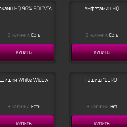
окаин HQ 96% BOLIVIA
Амфетамин HQ
В наличии:
Есть
В наличии:
Есть
КУПИТЬ
КУПИТЬ
Шишки White Widow
Гашиш “EURO”
В наличии:
Есть
В наличии:
Нет
КУПИТЬ
КУПИТЬ