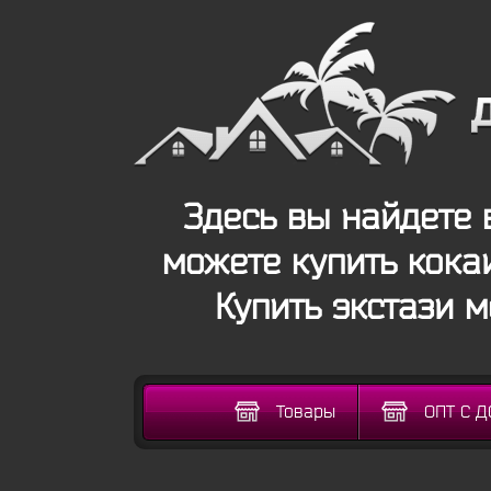
Здесь вы найдете 
можете купить кока
Купить экстази 
Товары
ОПТ С 