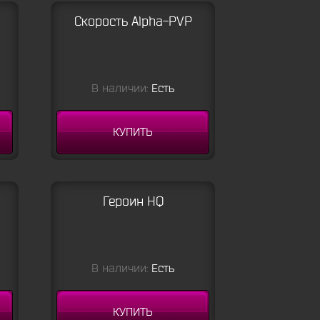
Скорость Alpha-PVP
В наличии:
Есть
КУПИТЬ
Героин HQ
В наличии:
Есть
КУПИТЬ