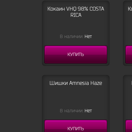
Кокаин VHQ 98% COSTA
К
RICA
В наличии:
Нет
КУПИТЬ
Шишки Amnesia Haze
В наличии:
Нет
КУПИТЬ