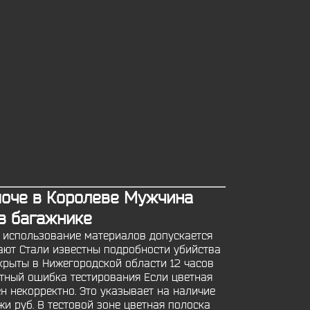
 моче в Королеве Мужчина
в багажнике
е использование материалов допускается
итают Стали известны подробности убийства
крыты в Нижегородской области 12 часов
ктный ошибка тестирования Если цветная
ен некорректно. Это указывает на наличие
жи руб. В тестовой зоне цветная полоска