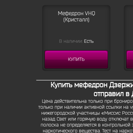
Мефедрон VHQ
(Кристалл)
В наличии:
Есть
КУПИТЬ
Купить мефедрон Дзержин
отправил в
Цена действительна только при брониро
только при наличии активной ссылки на vg
нижегородской участницы «Миссис Росси
назад Свет или горячую воду отключат 
полоска не определяется в контрольной з
наркотического вещества. Тест на нарко