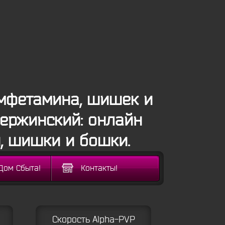
амфетамина, шишек и
зержинский: онлайн
, шишки и бошки.
Дом Сбыта!
Контакты!
Скорость Alpha-PVP