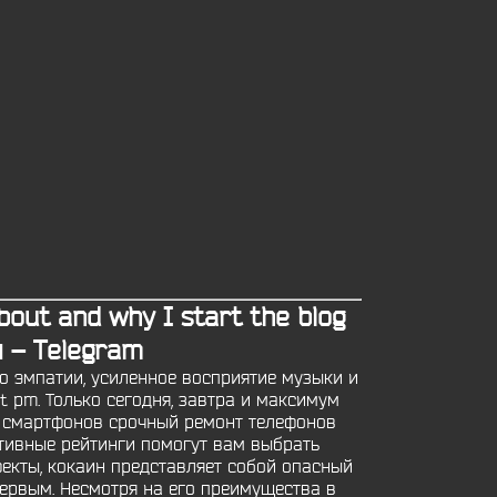
out and why I start the blog
 – Telegram
о эмпатии, усиленное восприятие музыки и
 at pm. Только сегодня, завтра и максимум
а смартфонов срочный ремонт телефонов
ктивные рейтинги помогут вам выбрать
екты, кокаин представляет собой опасный
первым. Несмотря на его преимущества в