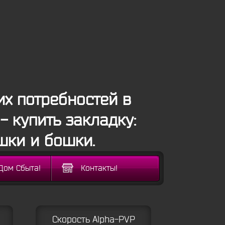
х потребностей в
- купить закладку:
шки и бошки.
Дом Сбыта!
Контакты!
Скорость Alpha-PVP