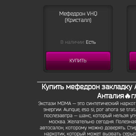
Мефедрон VHQ
(Кристалл)
В наличии:
Есть
КУПИТЬ
Купить мефедрон закладку Ан
Анталия🔥г
Экстази MDMA — это синтетический наркот
энергии. Aunque, eso si, por ahora se tr
послезавтра — шанс, который нельзя у
москва. Желательно сегодня. Полезна
автосалон, которому можно доверять. Ст
наркотик, который может вызвать серье