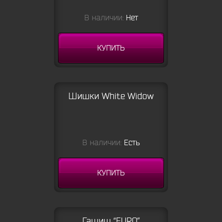
В наличии:
Нет
КУПИТЬ
Шишки White Widow
В наличии:
Есть
КУПИТЬ
Гашиш “EURO”