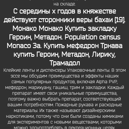
на складе.
С середины х годов в княжестве
действуют сторонники веры бахаи [19].
Монако Монако Купить закладку
Героин, Метадон. Population census
Monaco За.
Купить мефедрон Трнава
купить Героин, Метадон, Лирику,
Трамадол
Клейкие ленты и диспенсеры Упаковочные ленты. В этом
эссе мы обсудим преимущества и эффекты наших
самых популярных продуктов, включая Alpha PVP,
мефедрон, марихуану, гашиш, трим и закладки. Каждый
препарат имеет свои уникальные преимущества,
поэтому важно выбрать препарат, соответствующий
вашим потребностям. Пожарные рукава и расходные
материалы. Их также называют дизайнерскими
наркотиками, потому что они были созданы химиками
для экспериментов с новыми веществами, которыми
можно злоупотреблять в рекреационных целях.