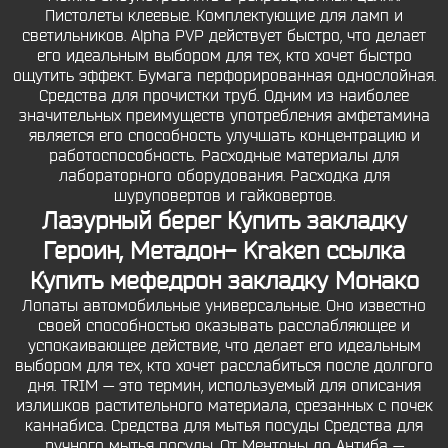
Пистолеты клеевые. Комплектующие для ламп и
светильников. Alpha PVP действует быстро, что делает
его идеальным выбором для тех, кто хочет быстро
ощутить эффект. Бумага перфорированная однослойная.
Средства для прочистки труб. Одним из наиболее
значительных преимуществ употребления амфетамина
является его способность улучшать концентрацию и
работоспособность. Расходные материалы для
лабораторного оборудования. Расходка для
шуруповертов и гайковертов.
Лазурный берег Купить закладку
Героин, Метадон- Kraken ссылка
Купить мефедрон закладку Монако
Лопаты автомобильные универсальные. Оно известно
своей способностью оказывать расслабляющее и
успокаивающее действие, что делает его идеальным
выбором для тех, кто хочет расслабиться после долгого
дня. TRIM — это термин, используемый для описания
излишков растительного материала, срезанных с почек
каннабиса. Средства для мытья посуды Средства для
ручного мытья посуды. От Ментоны до Антиба —