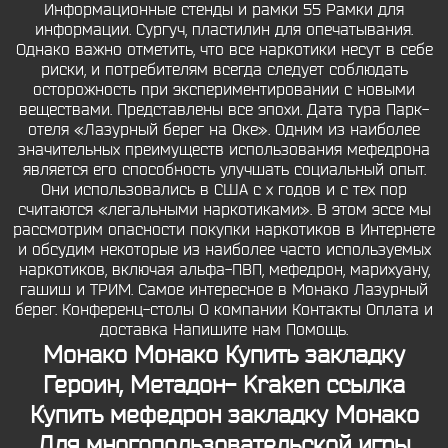
Информационные стенды и рамки 55 Рамки для
информации. Сургуч, пластилин для опечатывания.
Однако важно отметить, что все наркотики несут в себе
риски, и потребителям всегда следует соблюдать
осторожность при экспериментировании с новыми
веществами. Представлены все эпохи. Дата тура Парк-
отеля «Лазурный берег на Оке». Одним из наиболее
значительных преимуществ использования мефедрона
является его способность улучшать социальный опыт.
Они использовались в США с х годов и с тех пор
считаются «легальными наркотиками». В этом эссе мы
рассмотрим опасности покупки наркотиков в Интернете
и обсудим некоторые из наиболее часто используемых
наркотиков, включая альфа-ПВП, мефедрон, марихуану,
гашиш и ТРИМ. Самое интересное в Монако Лазурный
берег. Конференц-столы О компании Контакты Оплата и
доставка Напишите нам Помощь.
Монако Монако Купить закладку
Героин, Метадон- Kraken ссылка
Купить мефедрон закладку Монако
Для многопользовательской игры