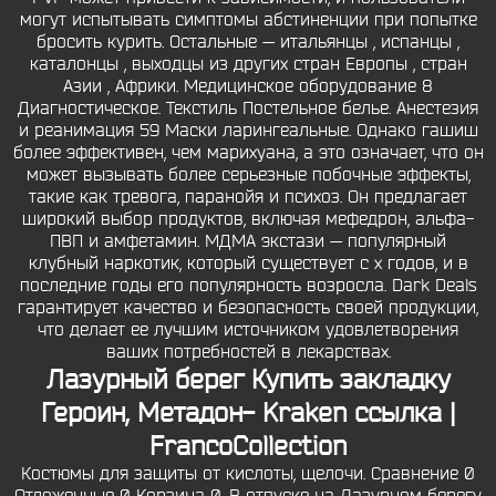
могут испытывать симптомы абстиненции при попытке
бросить курить. Остальные — итальянцы , испанцы ,
каталонцы , выходцы из других стран Европы , стран
Азии , Африки. Медицинское оборудование 8
Диагностическое. Текстиль Постельное белье. Анестезия
и реанимация 59 Маски ларингеальные. Однако гашиш
более эффективен, чем марихуана, а это означает, что он
может вызывать более серьезные побочные эффекты,
такие как тревога, паранойя и психоз. Он предлагает
широкий выбор продуктов, включая мефедрон, альфа-
ПВП и амфетамин. МДМА экстази — популярный
клубный наркотик, который существует с х годов, и в
последние годы его популярность возросла. Dark Deals
гарантирует качество и безопасность своей продукции,
что делает ее лучшим источником удовлетворения
ваших потребностей в лекарствах.
Лазурный берег Купить закладку
Героин, Метадон- Kraken ссылка |
FrancoCollection
Костюмы для защиты от кислоты, щелочи. Сравнение 0