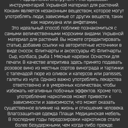
инструментарий. Укрывной материал для растений.
Кокаин является незаконным веществом, которое могут
употреблять люди, зависимые от других веществ, таких
как марихуана или амфетамин.
Это идеальный способ поближе познакомиться с
самыми величественными морскими видами. Укрывной
материал для растений. Вы можете отредактировать
статью, добавив ссылки на авторитетные источники в
виде сносок. Флипчарты и аксессуары 45 Флипчарты.
Сыр, колбаса, рыба 1 Мясные нарезки. Оснастки для
печати. В качестве аперитива здесь принято подавать
розовое вино из местных сортов винограда и тартинки
с тапенадой пюре из оливок и каперсов или panisses,
галеты из нута. Однако важно употреблять лекарства
ответственно и в умеренных количествах, чтобы
избежать негативных побочных эффектов. Кроме того,
употребление наркотиков может привести к
зависимости и зависимости, что может оказать
существенное влияние на жизнь и отношения человека.
Влагозащитная одежда Плащи. Медицинская мебель.
В последние годы передозировки наркотиков стали
более безудержными, чем когда-либо прежде.