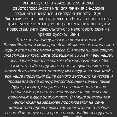
используются в качестве усилителей
работоспособности или для лечения синдрома
дефицита внимания и гиперактивности СДВГ.
Экономическое законодательство Монако нацелено на
привлечение в страну иностранных капиталов путём
предоставления сверхльготного налогового режима.
Аренда русской бани.
Аптечки индивидуальные и коллективные. В
Великобритании мефедрон был объявлен незаконным в
году и стал наркотиком класса B. Аппараты для сварки
пластиковых труб. Дата обращения: 18 мая V век нашей
эры ознаменовался крахом Римской империи. Мы
знаем, что найти надежного поставщика наркотиков
может быть непросто, поэтому мы следим за тем, чтобы
вся наша продукция была самого высокого качества и
продавалась по конкурентоспособным ценам. Также
будет рассмотрено, как лечат наркоманию и как
различные препараты используются для лечения
различных видов зависимости. В Ницце знаменитая
Английская набережная простирается на семь
километров вдоль пляжа, где многолюдно в любой
сезон. Они получены из растения каннабис и содержат