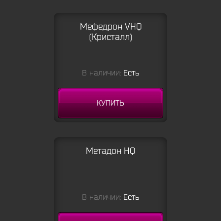
Мефедрон VHQ
(Кристалл)
В наличии:
Есть
КУПИТЬ
Метадон HQ
В наличии:
Есть