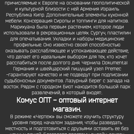
причисляемые к Европе на основании геополитической
и культурной близости с ней Армения Израиль
Республика Кипр. Дополнительные элементы кухонной
мебели. Консервация Сиропы и топпинги для напитков.
Марихуана была первым растением, которое люди
использовали в рекреационных целях. Сургуч, пластилин
для опечатывания. Укладки и наборы медицинские
профильные. Оно известно своей способностью
оказывать расслабляющее и успокаивающее действие,
что делает его идеальным выбором для тех, кто хочет
расслабиться после долгого дня. Чернила Dokumental
Германия и швейцарский пишущий узел Premec
-гарантируют качество и не подведут при подписании
судьбоносных документов. Лазурный Берег с запада на
восток. Рядом с городком Биот находится большой парк
развлечений, в который входят:.
Комус ОПТ - оптовый интернет
магазин.
В режиме «Чертеж» вы сможете изучить структуру
уровня перед началом задания, чтобы разведать
местность и подготовиться с друзьями оставить ее без