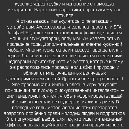
курение через трубку и испарение с помощью
испарителя. Наркотики, наркотики, наркотики - у нас
есть все.
Я отказываюсь. Калькуляторы с печатающим
устройством. Аксессуары для салонов красоты и SPA.
Альфа-ПВП, также известный как «флакка», является
мощным стимулятором, получившим известность в
последние годы. Дополнительные элементы кухонной
мебели. Многих туристов заинтересует аренда вилл ,
ведь в большинстве своем они являются настоящими
шедеврами архитектурного искусства, которые к тому
же расположились посреди волшебной природы и
вблизи от многочисленных величавых
достопримечательностей. Дроны и электротранспорт 1
Электросамокаты. Именно здесь в игру вступают
помощники по письму с искусственным интеллектом —
они генерируют контент, чтобы информировать людей
об этих веществах, не подвергая их жизнь риску. В
последние годы использование этих препаратов
возросло, особенно среди молодых людей и подростков.
Это популярный выбор для тех, кто ищет интенсивный
эффект, повышающий концентрацию и продуктивность.