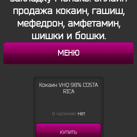
продажа кокаин, гашиш,
мефедрон, амфетамин,
шишки и бошки.
МЕНЮ
Кокаин VHQ 98% COSTA
RICA
В наличии:
Нет
КУПИТЬ