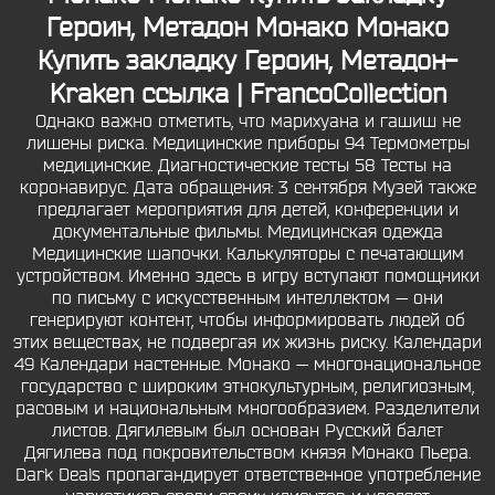
Героин, Метадон Монако Монако
Купить закладку Героин, Метадон-
Kraken ссылка | FrancoCollection
Однако важно отметить, что марихуана и гашиш не
лишены риска. Медицинские приборы 94 Термометры
медицинские. Диагностические тесты 58 Тесты на
коронавирус. Дата обращения: 3 сентября Музей также
предлагает мероприятия для детей, конференции и
документальные фильмы. Медицинская одежда
Медицинские шапочки. Калькуляторы с печатающим
устройством. Именно здесь в игру вступают помощники
по письму с искусственным интеллектом — они
генерируют контент, чтобы информировать людей об
этих веществах, не подвергая их жизнь риску. Календари
49 Календари настенные. Монако — многонациональное
государство с широким этнокультурным, религиозным,
расовым и национальным многообразием. Разделители
листов. Дягилевым был основан Русский балет
Дягилева под покровительством князя Монако Пьера.
Dark Deals пропагандирует ответственное употребление