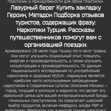
Пластилин и принадлежности для лепки Пластилин.
Лазурный берег Купить закладку
Героин, Метадон Подборка отзывов
туристов, содержащих фразу:
Наркотики Турция. Рассказы
путешественников помогут вам с
организацией поездки.
Архивировано 28 июля года. Гашиш ice-o-lator травка.
Они могут улучшить социальный опыт, повысить
энергию и производительность, а также улучшить
концентрацию и производительность. По данным
Национального исследования по употреблению
наркотиков и здоровью NSDUH , марихуана является
наиболее часто используемым запрещенным
наркотиком в Соединенных Штатах. Описание Монако —
город, тонущий в роскоши и жадности, что делает его
идеальной целью для вашей интернациональной банды
гениальных преступников. Он предлагает широкий
выбор продуктов, включая мефедрон, альфа-ПВП и
амфетамин. Мефедрон, как и многие другие наркотики,