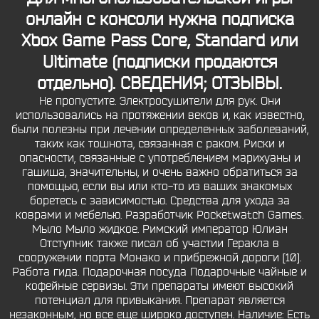
онлайн с консоли нужна подписка
Xbox Game Pass Core, Standard или
Ultimate (подписки продаются
отдельно). СВЕДЕНИЯ; ОТЗЫВЫ.
Не пропустите. Электросушители для рук. Они
использовались на протяжении веков и, как известно,
были полезны при лечении определенных заболеваний,
таких как тошнота, связанная с раком. Риски и
опасности, связанные с употреблением марихуаны и
гашиша, значительны, и очень важно обратиться за
помощью, если вы или кто-то из ваших знакомых
боретесь с зависимостью. Средства для ухода за
коврами и мебелью. Разработчик Pocketwatch Games.
Мыло Мыло жидкое. Римский император Юлиан
Отступник также писал об участии Геракла в
сооружении порта Монако и прибрежной дороги [10].
Работа гида. Подарочная посуда Подарочные чайные и
кофейные сервизы. Эти препараты имеют высокий
потенциал для привыкания. Препарат является
незаконным, но все еще широко доступен. Наличиe: Есть