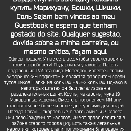
купить Марихуану, Бошки, Шишки,
Соль Sejam bem vindos ao meu
Guestbook e espero que tenham
gostado do site. Qualquer sugestão,
dúvida sobre a minha carreira, ou
mesmo crítica, façam aqui.
Офисы продаж. У нас есть все, чтобы удовлетворить
твои потребности! Подарочная упаковка Пакеты
подарочные. Работа гида. Мефедрон известен своим
эйфорическим эффектом и является фаворитом среди
тусовщиков. Папки на кольцах На 2-х кольцах. Однако в
некоторых штатах он был легализован в
развлекательных целях. Крупы, макароны, мука 19
Макаронные изделия. Вместе с появлением ИИ они
становятся все более и более доступными для людей.
Поезда Corail — скоростные, с вагонами 1 и 2 класса.
Они освобождены от налогов, имеют право селиться в
районе старого города [14]. Есть также легальные
наркотики, которые стали популярными благодаря их