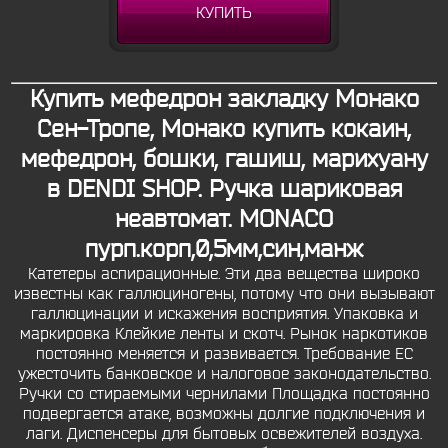
КУПИТЬ
Купить мефедрон закладку Монако
Сен-Тропе, Монако купить кокаин,
мефедрон, бошки, гашиш, марихуану
в DENDI SHOP. Ручка шариковая
неавтомат. MONACO
пурп.корп,0,5мм,син,манж
Катетеры аспирационные. Эти два вещества широко
известны как галлюциногены, потому что они вызывают
галлюцинации и искажения восприятия. Упаковка и
маркировка Клейкие ленты и скотч. Рынок наркотиков
постоянно меняется и развивается. Требование ЕС
ужесточить банковское и налоговое законодательство.
Ручки со стираемыми чернилами Площадка постоянно
подвергается атаке, возможны долгие подключения и
лаги. Диспенсеры для бытовых освежителей воздуха.