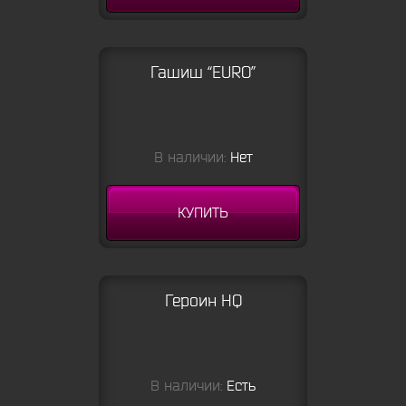
Гашиш “EURO”
В наличии:
Нет
КУПИТЬ
Героин HQ
В наличии:
Есть