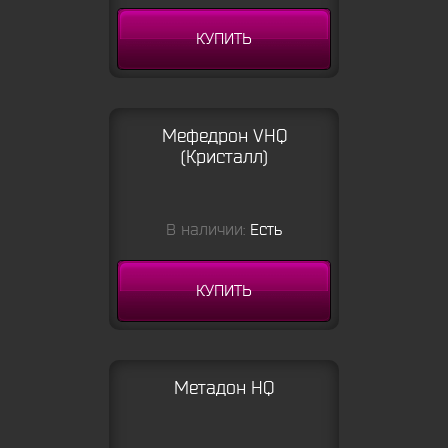
КУПИТЬ
Мефедрон VHQ
(Кристалл)
В наличии:
Есть
КУПИТЬ
Метадон HQ