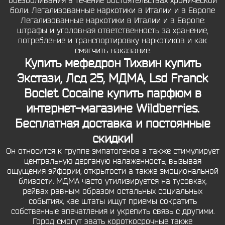
обезболивания в течение обстоятельствах хронической
боли. Легализованные наркотики в Италии и в Европе
Легализованные наркотики в Италии и в Европе:
штрафы и уголовная ответственность за хранение,
потребление и транспортировку наркотиков и как
смягчить наказание.
Купить мефедрон Тихвин
купить
Экстази, Лсд 25, МДМА, Lsd Franck
Boclet Cocaine купить парфюм в
интернет-магазине Wildberries.
Бесплатная доставка и постоянные
скидки!
Он относится к группе эмпатогенов а также стимулирует
центральную дерганую налаженность, вызывая
ощущения эйфории, открытости а также эмоциональной
близости. МДМА часто утилизируется на тусовках,
рейвах равным образом остальных социальных
событиях, кае штаты ищут приемы сократить
собственные впечатления и укрепить связь с другими.
Город смогут звать короткосрочные также