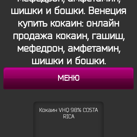
шишки и бошки. Венеция
купить кокаин: онлайн
продажа кокаин, гашиш,
мефедрон, амфетамин,
шишки и бошки.
МЕНЮ
Кокаин VHQ 98% COSTA
RICA