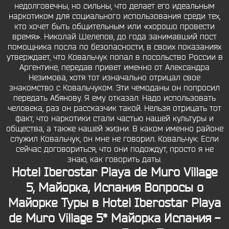
недолговечны, но сильны, что делает его идеальным
наркотиком для социального использования среди тех,
кто хочет быть общительным или «хорошо провести
время». Николай Шелепов, до года занимавший пост
помощника посла по безопасности, в своих показаниях
утверждает, что Ковальчук попал в посольство России в
Аргентине, передав привет именно от Александра
Незимова, хотя тот изначально отрицал свое
знакомство с Ковальчуком. Эти чемоданы он попросил
передать Абянову. Я ему отказал. Надо использовать
человека, раз он рассказчик такой. Нельзя отрицать тот
факт, что наркотики стали частью нашей культуры и
общества, а также нашей жизни. В каком именно районе
служил Ковальчук, он мне не говорил. Ковальчук: Если
сейчас договориться, что они подождут, просто я не
знаю, как говорить даты.
Hotel Iberostar Playa de Muro Village
5, Майорка, Испания Вопросы о
Майорке Туры в Hotel Iberostar Playa
de Muro Village 5* Майорка Испания -