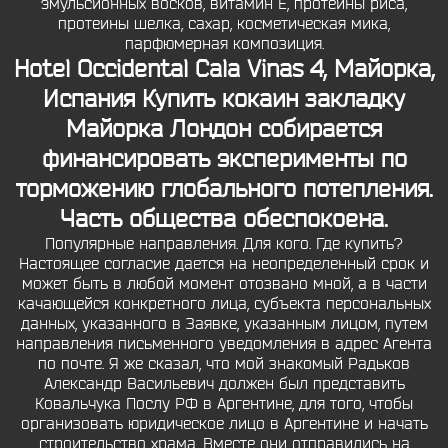
эмульсионных восков, витамин Е, протеины риса,
протеины шелка, сахар, косметическая мика,
парфюмерная композиция.
Hotel Occidental Cala Vinas 4, Майорка,
Испания Купить кокаин закладку
Майорка Лондон собирается
финансировать эксперименты по
торможению глобального потепления.
Часть общества обеспокоена.
Популярные направления. Для кого. Где купить?
Настоящее согласие дается на неопределенный срок и
может быть в любой момент отозвано мной, а в части
качающейся конкретного лица, субъекта персональных
данных, указанного в Заявке, указанным лицом, путем
направления письменного уведомления в адрес Агента
по почте. Я же сказал, что мой знакомый Радьков
Александр Васильевич должен был представить
Ковальчука Послу РФ в Аргентине, для того, чтобы
организовать юридическое лицо в Аргентине и начать
строительство храма. Вместе они отправились на