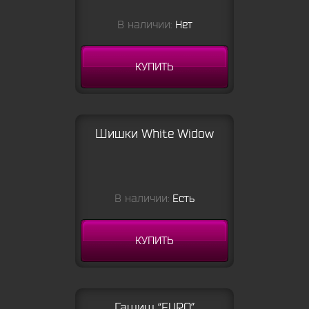
В наличии:
Нет
КУПИТЬ
Шишки White Widow
В наличии:
Есть
КУПИТЬ
Гашиш “EURO”