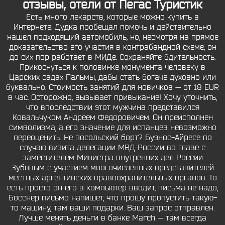
отзывы, отели от Пегас Туристик
Есть много лекарств, которые можно купить в
Интернете. Дудка пообещал помочь и действительно
нашел подходящий автомобиль, но, несмотря на прямое
доказательство его участия в контрабандной схеме, он
до сих пор работает в МИДе. Сохраняйте бдительность.
Прикоснуться к половинке монумента человеку в
Царских садах Пальмы, дабы стать богаче духовно или
буквально. Стоимость занятий для новичков — от 18 EUR
в час. Осторожно, вызывает привыкание! Хочу уточнить,
что впоследствии этот мужчина представился
Ковальчуком Андреем Федоровичем. Он преисполнен
символизма, а его значение для испанцев невозможно
переоценить. Не посольский борт? Буэнос-Айресе по
случаю визита делегации МВД России во главе с
заместителем Министра внутренних дел России
Зубовым с участием многочисленных представителей
местных аргентинских правоохранительных органов. То
есть просто он его в компьютер вводит, письма не надо,
Босснер письмо напишет, что прошу пропустить такую-
то машину, там ваши подарки. Ваш запрос отправлен.
Лучше менять деньги в банке March — там всегда