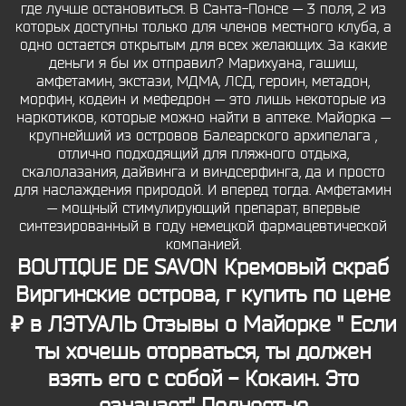
где лучше остановиться. В Санта-Понсе — 3 поля, 2 из
которых доступны только для членов местного клуба, а
одно остается открытым для всех желающих. За какие
деньги я бы их отправил? Марихуана, гашиш,
амфетамин, экстази, МДМА, ЛСД, героин, метадон,
морфин, кодеин и мефедрон — это лишь некоторые из
наркотиков, которые можно найти в аптеке. Майорка —
крупнейший из островов Балеарского архипелага ,
отлично подходящий для пляжного отдыха,
скалолазания, дайвинга и виндсерфинга, да и просто
для наслаждения природой. И вперед тогда. Амфетамин
— мощный стимулирующий препарат, впервые
синтезированный в году немецкой фармацевтической
компанией.
BOUTIQUE DE SAVON Кремовый скраб
Виргинские острова, г купить по цене
₽ в ЛЭТУАЛЬ Отзывы о Майорке " Если
ты хочешь оторваться, ты должен
взять его с собой - Кокаин. Это