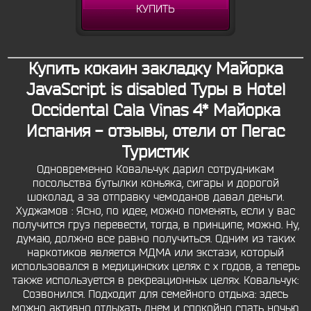
КУПИТЬ
Купить кокаин закладку Майорка
JavaScript is disabled Туры в Hotel
Occidental Cala Vinas 4* Майорка
Испания - отзывы, отели от Пегас
Туристик
Одновременно Ковальчук дарил сотрудникам
посольства бутылки коньяка, сигары и дорогой
шоколад, а за отправку чемоданов давал деньги.
Худжамов : Ясно, по идее, можно поменять, если у вас
получится груз перевести, тогда, в принципе, можно. Ну,
думаю, должно все равно получиться. Одним из таких
наркотиков является МДМА или экстази, который
использовался в медицинских целях с х годов, а теперь
также используется в рекреационных целях. Ковальчук:
Созвонился. Подходит для семейного отдыха: здесь
можно активно отдыхать днем и спокойно спать ночью.