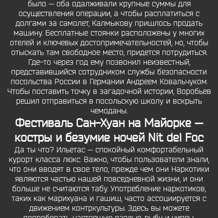
было — оба одалживали крупные суммы для
осуществления операции, а чтобы расплатиться с
долгами за самолет, Калмыкову пришлось продать
машину. Бесплатные стоянки расположены у многих
отелей и ключевых достопримечательностей, но, чтобы
отыскать там свободное место, придется потрудиться.
Где-то через год ему позвонил неизвестный,
представившийся сотрудником службы безопасности
посольства России в Германии Андреем Ковальчуком.
Чтобы поставить точку в загадочной истории, Воробьев
решил отправиться в посольскую школу и вскрыть
чемоданы.
Фестиваль Сан-Хуан на Майорке —
костры и безумие ночей Nit del Foc
Да ты что? Ильетас — спокойный комфортабельный
курорт класса люкс. Важно, чтобы пользователи знали,
что они вводят в свое тело, прежде чем они Наркотики
являются частью нашей повседневной жизни, и они
больше не считаются табу. Употребление наркотиков,
таких как марихуана и гашиш, часто ассоциируется с
движением контркультуры. Здесь вы можете