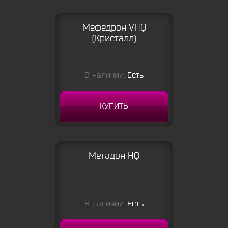
Мефедрон VHQ
(Кристалл)
В наличии:
Есть
КУПИТЬ
Метадон HQ
В наличии:
Есть