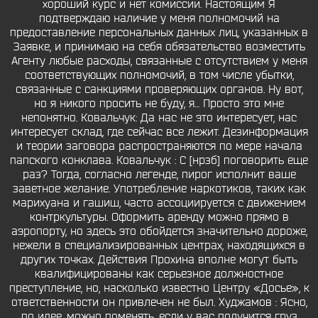
хороший курс и нет комиссии. Настоящим Я
подтверждаю наличие у меня полномочий на
предоставление персональных данных лиц, указанных в
Заявке, и принимаю на себя обязательство возместить
Агенту любые расходы, связанные с отсутствием у меня
соответствующих полномочий, в том числе убытки,
связанные с санкциями проверяющих органов. Ну вот,
но я никого просить не буду, я… Просто это мне
непонятно. Ковальчук: Да нас не это интересует, нас
интересует склад, где сейчас все лежит. Дезинформация
и теории заговора распространяются по мере начала
папского конклава. Ковальчук : С [нрзб] поговорить еще
раз? Тогда, согласно легенде, пирог исполнит ваше
заветное желание. Употребление наркотиков, таких как
марихуана и гашиш, часто ассоциируется с движением
контркультуры. Оформить аренду можно прямо в
аэропорту, но здесь это обойдется значительно дороже,
нежели в специализированных центрах, находящихся в
других точках. Действия Прохина вполне могут быть
квалифицированы как серьезное должностное
преступление, но, насколько известно Центру «Досье», к
ответственности он привлечен не был. Худжамов : Ясно,
по идее, можно поменять, если у вас получится груз