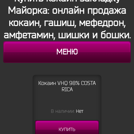
Майорка: онлайн продажа
кокаин, гашиш, мефедрон,
амфетамин, шишки и бошки.
МЕНЮ
Кокаин VHQ 98% COSTA
RICA
В наличии:
Нет
КУПИТЬ